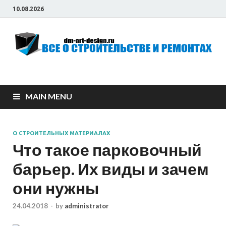
10.08.2026
Всё о строительстве
и ремонтах
MAIN MENU
О СТРОИТЕЛЬНЫХ МАТЕРИАЛАХ
Что такое парковочный
барьер. Их виды и зачем
они нужны
24.04.2018
-
by
administrator