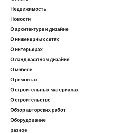
Недвижимость
Новости
О архитектуре и дизайне
О инженерных сетях
О интерьерах
О ландшафтном дизайне
О мебели
О ремонтах
О строительных материалах
О строительстве
Обзор авторских работ
Оборудование
разное