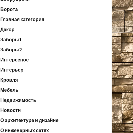
Ворота
Главная категория
Декор
Заборы1
Заборы2
Интересное
Интерьер
Кровля
Мебель
Недвижимость
Новости
О архитектуре и дизайне
О инженерных сетях