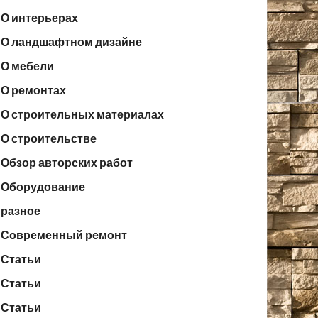
О интерьерах
О ландшафтном дизайне
О мебели
О ремонтах
О строительных материалах
О строительстве
Обзор авторских работ
Оборудование
разное
Современный ремонт
Статьи
Статьи
Статьи