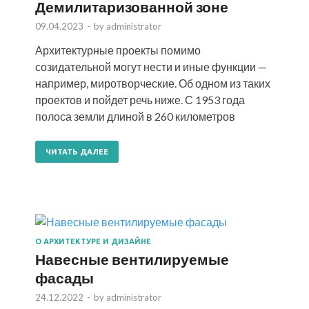
Демилитаризованной зоне
09.04.2023
-
by
administrator
Архитектурные проекты помимо
созидательной могут нести и иные функции —
например, миротворческие. Об одном из таких
проектов и пойдет речь ниже. С 1953 года
полоса земли длиной в 260 километров
ЧИТАТЬ ДАЛЕЕ
О АРХИТЕКТУРЕ И ДИЗАЙНЕ
Навесные вентилируемые
фасады
24.12.2022
-
by
administrator