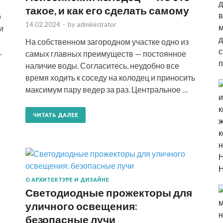
такое, и как его сделать самому
о
14.02.2024
-
by
administrator
и
На собственном загородном участке одно из
.
самых главных преимуществ — постоянное
наличие воды. Согласитесь, неудобно все
время ходить к соседу на колодец и приносить
максимум пару ведер за раз. Центральное …
ЧИТАТЬ ДАЛЕЕ
О АРХИТЕКТУРЕ И ДИЗАЙНЕ
Светодиодные прожекторы для
уличного освещения:
безопасные лучи