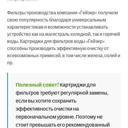
их магистральные фильтры воды для дома имеют
довольно скромные размеры, но при этом ничуть не
уступают в уровне очистки своим зарубежным
конкурентам. Согласно утверждениям
разработчиков, после прохождения через фильтр,
вода полностью пригодна для приготовления еды, а
также питья. Кроме того, благодаря тщательной
очистке от примесей её вкус становится значительно
лучше.
Сколько стоит фильтр
воды для квартиры на
водопровод
Стоимость приборов очистки воды – отдельный
вопрос, который также требует внимания. Ведь