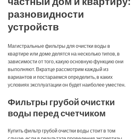
выполняют. Вкратце рассмотрим каждый из
вариантов и постараемся определить, в каких
условиях эксплуатации он будет наиболее уместен.
Фильтры грубой очистки
воды перед счетчиком
Купить фильтр грубой очистки воды стоит в том
случае, если в результате проведения экспертизы
было установлено, что в воде содержится высокий
уровень механических примесей. Монтируется такой
прибор непосредственно в точке ввода системы, что
позволяет обеспечивать очищенной водой все
бытовые приборы. А это существенно продлевает
срок их службы.
Принцип работы таких фильтров следующий: