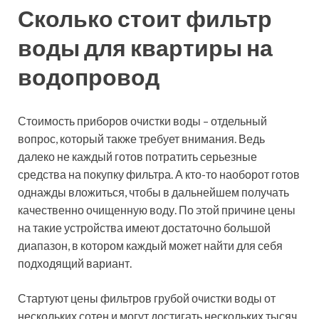
Фильтр для воды
Гейзер: отзывы и
особенности прибора
Купить магистральные фильтры для воды,
произведенные компанией Гейзер, можно
практически везде. Поэтому в качестве примера
рассмотрим именно их модель. Наибольшей
популярностью сегодня пользуется фильтр для воды
Гейзер 3. Замена картриджей в этом приборе
производится индивидуально, позволяя
самостоятельно подбирать наиболее подходящую
для вас комбинацию.