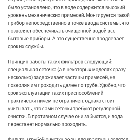
специальная сеточка (а в некоторых моделях сразу
несколько) задерживает частицы примесей, не
позволяя им проходить далее по трубе. Удобно, что
срок эксплуатации таких приспособлений
практически ничем не ограничен, однако стоит
учитывать, что сами сеточки требуют регулярной
очистки. В противном случае они забьются, и вода
перестанет нормально проходить.
Фильтры грубой очистки воды для квартиры делятся
еще и в зависимости от того, для холодной или
горячей воды они предназначены. Основное
различие состоит в том, что проточный
магистральный фильтр для горячей воды должен
быть изготовлен из термоустойчивого материала.
Чаще всего для этой цели используют нержавеющую
сталь, специальный пластик или полимерные
материалы.