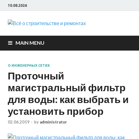
10.08.2026
Всё о
строите
MAIN MENU
и ремон
О ИНЖЕНЕРНЫХ СЕТЯХ
Проточный
магистральный фильтр
для воды: как выбрать и
установить прибор
02.06.2019
-
by
administrator