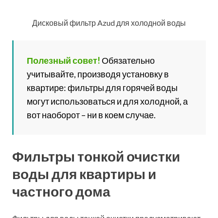
Фильтры для воды тонкой очистки предусматривают
более тщательную очистку с использованием не
одной, а сразу нескольких технологий. Для этой цели
применяются сорбционные картриджи, которые
позволяют устранять даже очень мелкие частицы
примесей.
Также можно купить фильтр тонкой очистки воды,
которые работают под ультрафиолетовым
излучением. Такая технология позволяет делать из
загрязненной водопроводной воды очищенную,
пригодную для питья, а также приготовления еды.
Смягчающие фильтры для
воды в квартиру или
частный дом