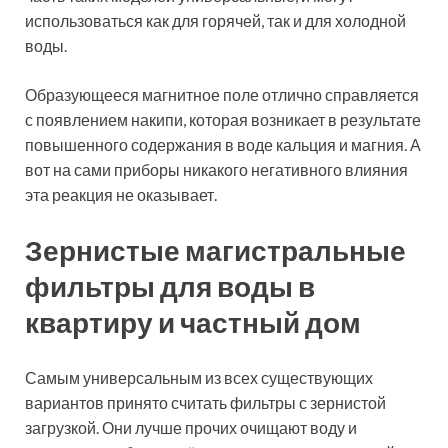
в час. Такого количества достаточно для того, чтобы
обеспечить чистой водой не только квартиру или дом,
но и небольшое предприятие.
Зернистый магистральный фильтр для воды
Популярные
производители
магистральных
фильтров для воды
(холодной и горячей)
Определившись с тем, какую основную функцию вы