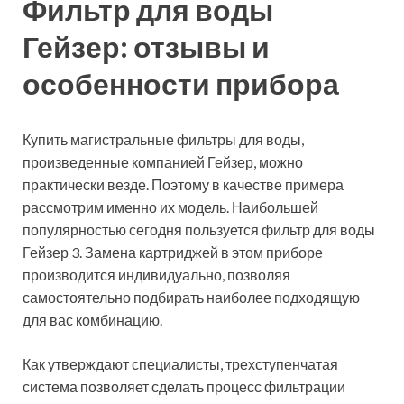
Фильтр с трехступенчатой системой очистки Гейзер-3
Установка фильтра для
очистки воды в
квартире своими руками
В большинстве случаев люди, не имеющие
соответствующего образования, предпочитают
предоставить установку магистрального фильтра
профессионалу. Однако есть и те, кто не прочь
попробовать сделать это самостоятельно.
Рассмотрим особенности проведения таких работ, а
также пошаговую инструкцию по установке.