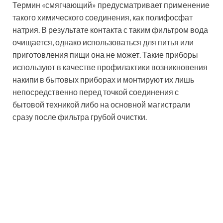
импульсов. И как утверждают отзывы, магнитный
фильтр для воды позволяет избавиться от
необходимости регулярного проведения
технического обслуживания. Более того, большая
часть таких моделей универсальные, и могут
использоваться как для горячей, так и для холодной
воды.
Образующееся магнитное поле отлично справляется
с появлением накипи, которая возникает в результате
повышенного содержания в воде кальция и магния. А
вот на сами приборы никакого негативного влияния
эта реакция не оказывает.
Зернистые магистральные
фильтры для воды в
квартиру и частный дом