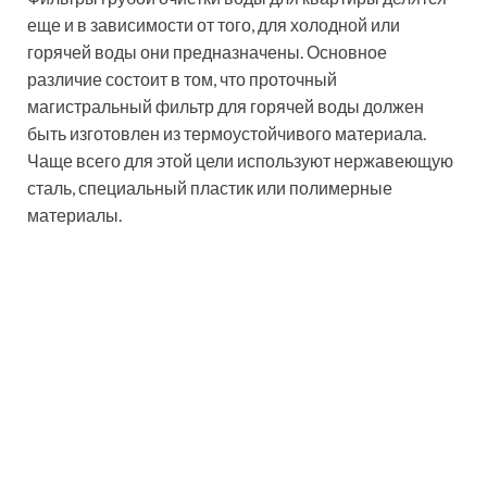
Дисковый фильтр Azud для холодной воды
Полезный совет!
Обязательно
учитывайте, производя установку в
квартире: фильтры для горячей воды
могут использоваться и для холодной, а
вот наоборот – ни в коем случае.
Фильтры тонкой очистки
воды для квартиры и
частного дома