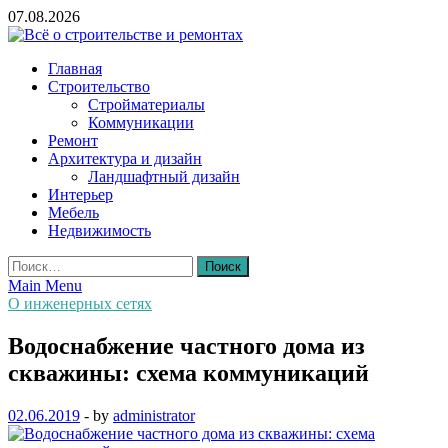
Skip
07.08.2026
to
content
Всё о строительстве и ремонтах
Главная
Строительство
Стройматериалы
Коммуникации
Ремонт
Архитектура и дизайн
Ландшафтный дизайн
Интерьер
Мебель
Недвижимость
Найти:
Main Menu
О инженерных сетях
Водоснабжение частного дома из
скважины: схема коммуникаций
02.06.2019
-
by
administrator