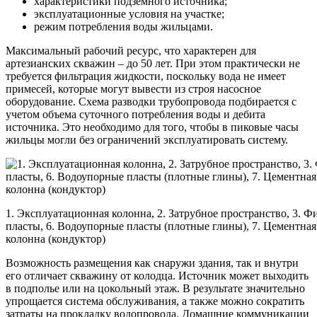
характеристики подземного источника;
эксплуатационные условия на участке;
режим потребления воды жильцами.
Максимальный рабочий ресурс, что характерен для
артезианских скважин – до 50 лет. При этом практически не
требуется фильтрация жидкости, поскольку вода не имеет
примесей, которые могут вывести из строя насосное
оборудование. Схема разводки трубопровода подбирается с
учетом объема суточного потребления воды и дебита
источника. Это необходимо для того, чтобы в пиковые часы
жильцы могли без ограничений эксплуатировать систему.
1. Эксплуатационная колонна, 2. Затрубное пространство, 3. Ф
пласты, 6. Водоупорные пласты (плотные глины), 7. Цементная 
колонна (кондуктор)
Возможность размещения как снаружи здания, так и внутри
его отличает скважину от колодца. Источник может выходить
в подполье или на цокольный этаж. В результате значительно
упрощается система обслуживания, а также можно сократить
затраты на прокладку водопровода. Домашние коммуникации