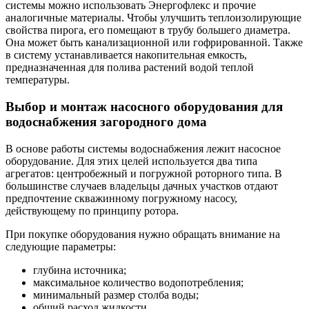
Как выбрать идеальную квартиру в жилом
комплексе на набережной Нижнего Новгорода
01.08.2026
Особенности монтажа труб из нержавеющей
стали и подключения оборудования
30.07.2026
Телескопические погрузчики: особенности,
виды, сферы применения и преимущества
аренды
27.07.2026