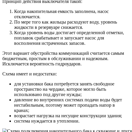
Принцип действия выключателя такой:
Когда накопительная емкость заполнена, насос
отключается.
По мере того как жильцы расходуют воду, уровень
жидкости в резервуаре снижается.
Когда уровень воды достигает определенной отметки,
поплавок срабатывает и запускает насос для
восполнения истраченных запасов.
Этот вариант обустройства коммуникаций считается самым
бюджетным, простым в обслуживании и надежным.
Исключается вероятность гидроударов.
Схема имеет и недостатки:
для установки бака потребуется занять свободное
пространство на чердаке, которое могло быть
использовано под другие нужды;
давление во внутренних системах подачи воды будет
нестабильным, поэтому может пропадать напор в
кранах;
возрастает нагрузка на несущие конструкции здания;
система нуждается в утеплении.