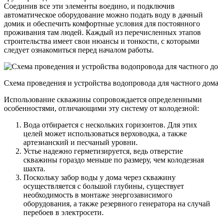
Соединив все эти элементы воедино, и подключив
автоматическое оборудование можно подать воду в дачный
домик и обеспечить комфортные условия для постоянного
проживания там людей. Каждый из перечисленных этапов
строительства имеет свои нюансы и тонкости, с которыми
следует ознакомиться перед началом работы.
Схема проведения и устройства водопровода для частного дом
Использование скважины сопровождается определенными
особенностями, отличающими эту систему от колодезной:
Вода отбирается с нескольких горизонтов. Для этих
целей может использоваться верховодка, а также
артезианский и песчаный уровни.
Устье надежно герметизируется, ведь отверстие
скважины гораздо меньше по размеру, чем колодезная
шахта.
Поскольку забор воды у дома через скважину
осуществляется с большой глубины, существует
необходимость в монтаже энергозависимого
оборудования, а также резервного генератора на случай
перебоев в электросети.