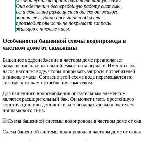
условий лучше выбрать двухступенчатую схему.
Она обеспечит бесперебойную работу системы,
если скважина размещается далеко от жилого
здания, ее глубина превышает 50 м или
производительность не покрывает запросы
жильцов в пиковые часы.
Особенности башенной схемы водопровода в
частном доме от скважины
Башенное водоснабжение в частном доме предполагает
размещение накопительной емкости на чердаке. Именно сюда
насос нагоняет воду, чтобы покрывать запросы потребителей
в пиковые часы. Согласно этой схеме вода перемещается по
системе к точкам потребления самотеком.
Для башенного водоснабжения обязательным элементом
является расширительный бак. Он может иметь простейшую
конструкцию или дополнительно оснащаться выключателем
поплавкового типа.
Схема башенной системы водопровода в частном доме от скв