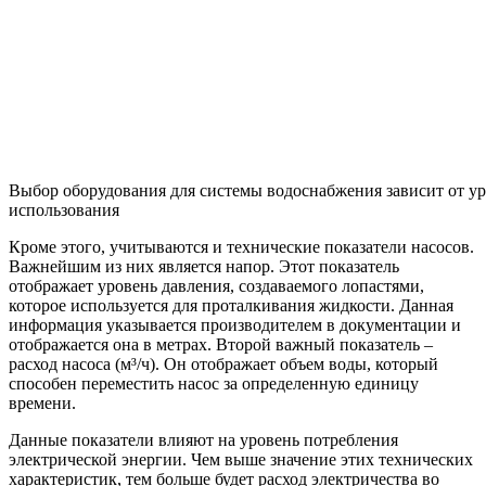
Обзор авторских работ
Оборудование
разное
Современный ремонт
Статьи
Статьи
Статьи
Найти:
Copyright © 2016-‘2026’ (Всё о строительстве и ремонте) Все
права защищены