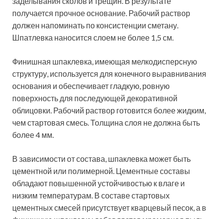
заделывания сколов и трещин. В результате
получается прочное основание. Рабочий раствор
должен напоминать по консистенции сметану.
Шпатлевка наносится слоем не более 1,5 см.
Финишная шпаклевка, имеющая мелкодисперсную
структуру, используется для конечного выравнивания
основания и обеспечивает гладкую, ровную
поверхность для последующей декоративной
облицовки. Рабочий раствор готовится более жидким,
чем стартовая смесь. Толщина слоя не должна быть
более 4 мм.
В зависимости от состава, шпаклевка может быть
цементной или полимерной. Цементные составы
обладают повышенной устойчивостью к влаге и
низким температурам. В составе стартовых
цементных смесей присутствует кварцевый песок, а в