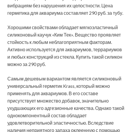
вибрациям без нарушения их целостности. Цена
герметика для аквариума составляет 290 руб. за тубу.
Хорошими свойствами обладает мягкоэластичный
силиконовый каучук «Ким Тек». Вещество проявляет
стойкость к любым неблагоприятным факторам.
Активно используется для аквариумов, террариумов
и любых конструкций из стекла. Купить такой силикон
можно за 290 руб.
Самым дешевым вариантом является силиконовый
универсальный герметик Krass, который можно
применять для аквариумов. В его составе
присутствует множество добавок, значительно
ухудшающих его адгезионные качества. Однако такой
однокомпонентный состав обладает
удовлетворительной эластичностью. Вследствие
наличия неприятного запаха оклеенную с помощью