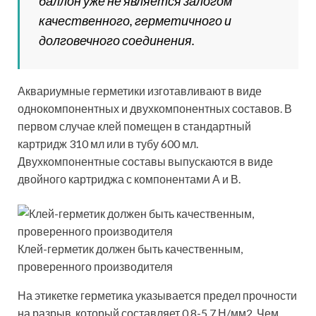
баллон уже не является залогом
качественного, герметичного и
долговечного соединения.
Аквариумные герметики изготавливают в виде
однокомпонентных и двухкомпонентных составов. В
первом случае клей помещен в стандартный
картридж 310 мл или в тубу 600 мл.
Двухкомпонентные составы выпускаются в виде
двойного картриджа с компонентами А и В.
Клей-герметик должен быть качественным,
проверенного производителя
На этикетке герметика указывается предел прочности
на разрыв, который составляет 0,8-5,7 Н/мм2. Чем