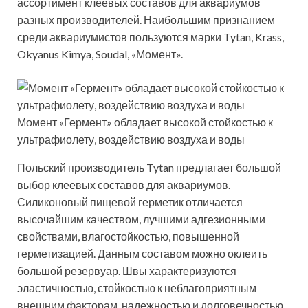
ассортимент клеевых составов для аквариумов
разных производителей. Наибольшим признанием
среди аквариумистов пользуются марки Tytan, Krass,
Okyanus Kimya, Soudal, «Момент».
Момент «Гермент» обладает высокой стойкостью к
ультрафиолету, воздействию воздуха и воды
Польский производитель Tytan предлагает большой
выбор клеевых составов для аквариумов.
Силиконовый пищевой герметик отличается
высочайшим качеством, лучшими адгезионными
свойствами, влагостойкостью, повышенной
герметизацией. Данным составом можно оклеить
большой резервуар. Швы характеризуются
эластичностью, стойкостью к неблагоприятным
внешним факторам, надежностью и долговечностью.