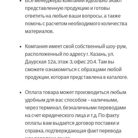
Все менеджеры компании идеально знают
представленную продукцию и готовы
ответить на любые ваши вопросы, а также
помочь с расчетом необходимого количества
материалов.
Компания имеет свой собственный шоу-рум,
расположенный по адресу г. Казань, ул.
Даурская 12а, этаж 3, офис 20.4. Там вы
сможете ознакомиться с образцами любой
продукции, которая представлена в каталоге.
Оплата товара может производиться любым
удобным для вас способом – наличными,
через терминал, безналичными переводами
на счет юридического лица и т.д. По факту
оплаты вам выдается договор поставки и
справка, подтверждающая факт перевода