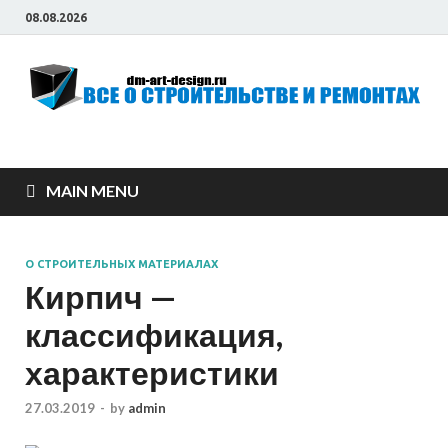
08.08.2026
Всё о строительстве
и ремонтах
MAIN MENU
О СТРОИТЕЛЬНЫХ МАТЕРИАЛАХ
Кирпич —
классификация,
характеристики
27.03.2019
-
by
admin