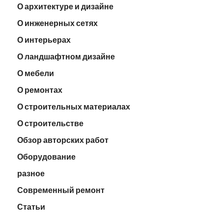
О архитектуре и дизайне
О инженерных сетях
О интерьерах
О ландшафтном дизайне
О мебели
О ремонтах
О строительных материалах
О строительстве
Обзор авторских работ
Оборудование
разное
Современный ремонт
Статьи