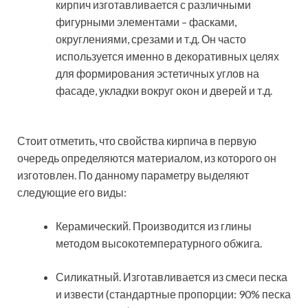
кирпич изготавливается с различными
фигурными элементами – фасками,
округлениями, срезами и т.д. Он часто
используется именно в декоративных целях
для формирования эстетичных углов на
фасаде, укладки вокруг окон и дверей и т.д.
Стоит отметить, что свойства кирпича в первую
очередь определяются материалом, из которого он
изготовлен. По данному параметру выделяют
следующие его виды:
Керамический. Производится из глины
методом высокотемпературного обжига.
Силикатный. Изготавливается из смеси песка
и извести (стандартные пропорции: 90% песка