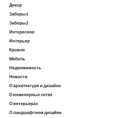
Декор
Заборы1
Заборы2
Интересное
Интерьер
Кровля
Мебель
Недвижимость
Новости
О архитектуре и дизайне
О инженерных сетях
О интерьерах
О ландшафтном дизайне