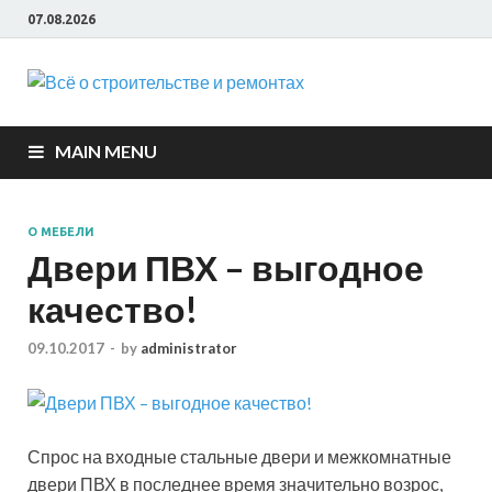
07.08.2026
Всё о
строите
MAIN MENU
и ремон
О МЕБЕЛИ
Двери ПВХ – выгодное
качество!
09.10.2017
-
by
administrator
Спрос на входные стальные двери и межкомнатные
двери ПВХ в последнее время значительно возрос,