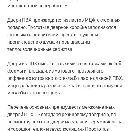
многократной переработке;
Двери ПВХ производятся из листов МДФ, склеенных
попарно. Пустоты в дверной коробке заполняются
сотовым наполнителем, препятствующим
проникновению шума и повышающим
теплоизоляционные свойства.
Двери из ПВХ бывают:-глухими.-со вставками любой
формы и площади, из матового, прозрачного,
рифленого,витражного стекла.В пластик дверей ПВХ,
могут добавлять различные красители, и поэтому они
могут быть разного цвета.
Перечень основных преимуществ межкомнатных
дверей ПВХ:- Благодаря резиновому профилю, по
периметру полотна двери: идеальная герметичность
и хорошая тепло- и звукоизоляция.- Простота в