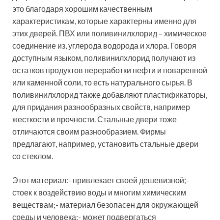
это благодаря хорошим качественным
характеристикам, которые характерны именно для
этих дверей. ПВХ или поливинилхлорид – химическое
соединение из, углерода водорода и хлора. Говоря
доступным языком, поливинилхлорид получают из
остатков продуктов переработки нефти и поваренной
или каменной соли, то есть натурального сырья. В
поливинилхлорид также добавляют пластификаторы,
для придания разнообразных свойств, например
жесткости и прочности. Стальные двери тоже
отличаются своим разнообразием. Фирмы
предлагают, например, установить стальные двери
со стеклом.
Этот материал:- привлекает своей дешевизной;-
стоек к воздействию воды и многим химическим
веществам;- материал безопасен для окружающей
среды и человека;- может подвергаться