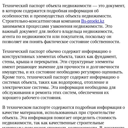
Технический паспорт объекта недвижимости — это документ,
в котором содержится подробная информация об
особенностях и преимуществах объекта недвижимости.
Строительно-консалтинговая компания
Bs-proekt.kz
занимаемся процессами узаконения недвижимости. Это
важный документ для любого владельца недвижимости,
агента по недвижимости или покупателя, поскольку он
позволяет им понять фактическое состояние собственности.
Технический паспорт обычно содержит информацию о
конструктивных элементах объекта, таких как фундамент,
стены, крыша и перекрытия. Эти структурные элементы
имеют решающее значение для прочности и долговечности
имущества, и их состояние необходимо регулярно оценивать.
Кроме того, технический паспорт содержит информацию о
системах объекта, таких как водопровод, отопление и
электрические системы. Эта информация необходима для
обслуживания и ремонта этих систем, обеспечения их
хорошего рабочего состояния.
В техническом паспорте содержится подробная информация о
качестве материалов, использованных при строительстве
объекта. Эта информация помогает определить стоимость
недвижимости, так как качественные строительные
материалы повышают стоимость недвижимости. В документе