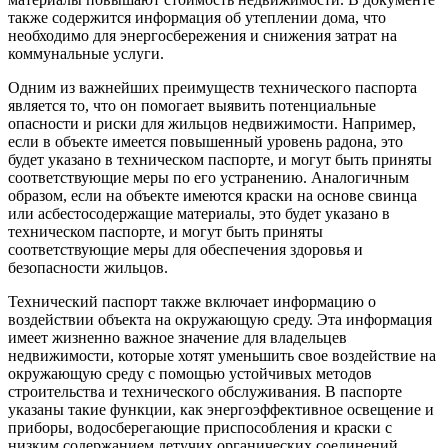
также содержится информация об утеплении дома, что
необходимо для энергосбережения и снижения затрат на
коммунальные услуги.
Одним из важнейших преимуществ технического паспорта
является то, что он помогает выявить потенциальные
опасности и риски для жильцов недвижимости. Например,
если в объекте имеется повышенный уровень радона, это
будет указано в техническом паспорте, и могут быть приняты
соответствующие меры по его устранению. Аналогичным
образом, если на объекте имеются краски на основе свинца
или асбестосодержащие материалы, это будет указано в
техническом паспорте, и могут быть приняты
соответствующие меры для обеспечения здоровья и
безопасности жильцов.
Технический паспорт также включает информацию о
воздействии объекта на окружающую среду. Эта информация
имеет жизненно важное значение для владельцев
недвижимости, которые хотят уменьшить свое воздействие на
окружающую среду с помощью устойчивых методов
строительства и технического обслуживания. В паспорте
указаны такие функции, как энергоэффективное освещение и
приборы, водосберегающие приспособления и краски с
низким содержанием летучих органических соединений,