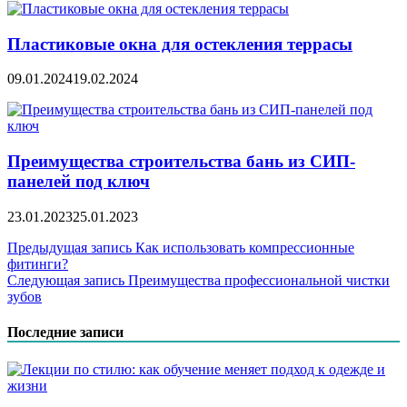
Пластиковые окна для остекления террасы
09.01.2024
19.02.2024
Преимущества строительства бань из СИП-
панелей под ключ
23.01.2023
25.01.2023
Навигация
Предыдущая запись
Как использовать компрессионные
фитинги?
по
Следующая запись
Преимущества профессиональной чистки
записям
зубов
Последние записи