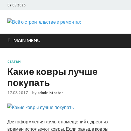
07.08.2026
Всё о
строите
MAIN MENU
и ремон
СТАТЬИ
Какие ковры лучше
покупать
17.08.2017
-
by
administrator
Для оформления жилых помещений с древних
времен используют ковры. Если раньше ковры