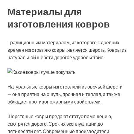
Материалы для
изготовления ковров
Традиционным материалом, из которого с древних
времен изготовляю ковры, является шерсть. Ковры из
натуральной шерсти дорогое удовольствие.
Натуральные ковры изготовляли из овечьей шерсти
— она приятна на ощупь, прочная и теплая, а так же
обладает противопожарными свойствами.
Шерстяные ковры предают статус помещению,
смотрятся дорого. Срок их эксплуатации до
пятидесяти лет. Современные производители