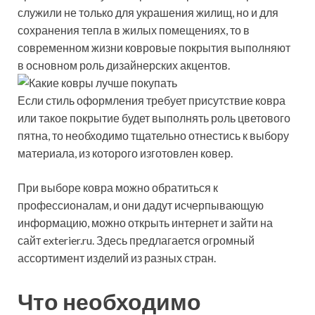
служили не только для украшения жилищ, но и для
сохранения тепла в жилых помещениях, то в
современном жизни ковровые покрытия выполняют
в основном роль дизайнерских акцентов.
Если стиль оформления требует присутствие ковра
или такое покрытие будет выполнять роль цветового
пятна, то необходимо тщательно отнестись к выбору
материала, из которого изготовлен ковер.
При выборе ковра можно обратиться к
профессионалам, и они дадут исчерпывающую
информацию, можно открыть интернет и зайти на
сайт exterier.ru. Здесь предлагается огромный
ассортимент изделий из разных стран.
Что необходимо