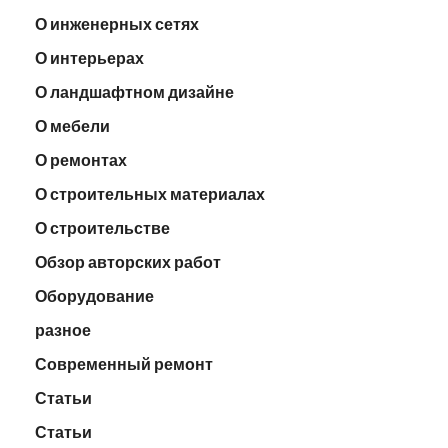
О инженерных сетях
О интерьерах
О ландшафтном дизайне
О мебели
О ремонтах
О строительных материалах
О строительстве
Обзор авторских работ
Оборудование
разное
Современный ремонт
Статьи
Статьи