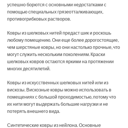
успешно борются с основными недостатками с
помощью специальных грязеотталкивающих,
противогрибковых растворов.
Ковры из шелковых нитей предаст шик и роскошь
любому помещению. Они еще более дорогостоящие,
чем шерстяные ковры, но они настолько прочные, что
могут служить нескольким поколениям. Краски
шелковых ковров остаются яркими на протяжении
многих десятилетий.
Ковры из искусственных шелковых нитей или из
вискозы. Вискозные ковры можно использовать в
помещениях с большой проходимостью, потому что
их нити могут выдержать большие нагрузки и не
потерять внешнего вида.
Синтетические ковры из нейлона. Основные