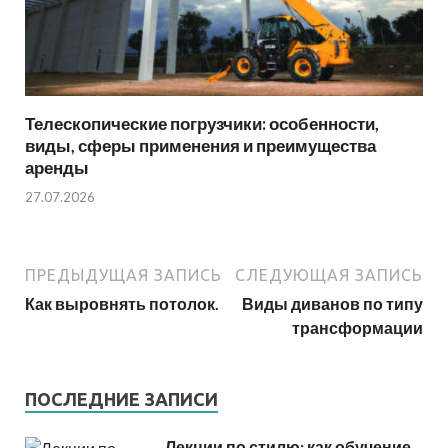
Телескопические погрузчики: особенности,
виды, сферы применения и преимущества
аренды
27.07.2026
ПРЕДЫДУЩАЯ ЗАПИСЬ
СЛЕДУЮЩАЯ ЗАПИСЬ
Как выровнять потолок.
Виды диванов по типу
трансформации
ПОСЛЕДНИЕ ЗАПИСИ
Лекции по стилю: как обучение