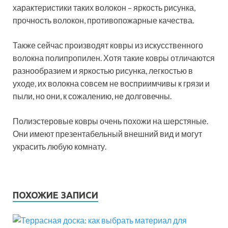
характеристики таких волокон – яркость рисунка,
прочность волокон, противопожарные качества.
Также сейчас производят ковры из искусственного
волокна полипропилен. Хотя такие ковры отличаются
разнообразием и яркостью рисунка, легкостью в
уходе, их волокна совсем не восприимчивы к грязи и
пыли, но они, к сожалению, не долговечны.
Полиэстеровые ковры очень похожи на шерстяные.
Они имеют презентабельный внешний вид и могут
украсить любую комнату.
ПОХОЖИЕ ЗАПИСИ