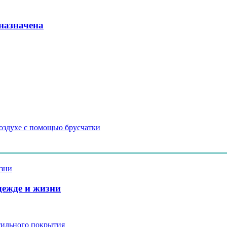
дназначена
оздухе с помощью брусчатки
дежде и жизни