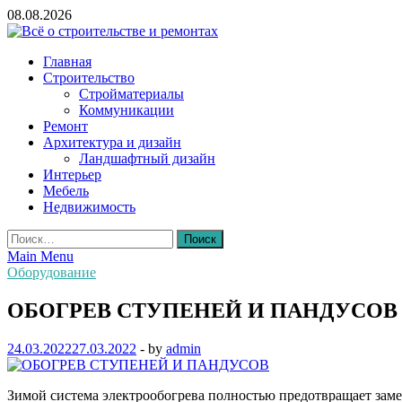
Skip
08.08.2026
to
content
Всё о строительстве и ремонтах
Главная
Строительство
Стройматериалы
Коммуникации
Ремонт
Архитектура и дизайн
Ландшафтный дизайн
Интерьер
Мебель
Недвижимость
Найти:
Main Menu
Оборудование
ОБОГРЕВ СТУПЕНЕЙ И ПАНДУСОВ
24.03.2022
27.03.2022
-
by
admin
Зимой система электрообогрева полностью предотвращает заме