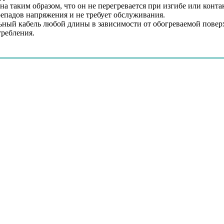
на таким образом, что он не перегревается при изгибе или конт
епадов напряжения и не требует обслуживания.
ьный кабель любой длины в зависимости от обогреваемой поверх
требления.