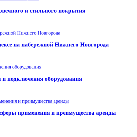
говечного и стильного покрытия
ексе на набережной Нижнего Новгорода
и и подключения оборудования
, сферы применения и преимущества аренды