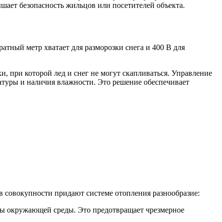
ышает безопасность жильцов или посетителей объекта.
атный метр хватает для разморозки снега и 400 В для
и, при которой лед и снег не могут скапливаться. Управление
ратуры и наличия влажности. Это решение обеспечивает
 в совокупности придают системе отопления разнообразие:
уры окружающей среды. Это предотвращает чрезмерное