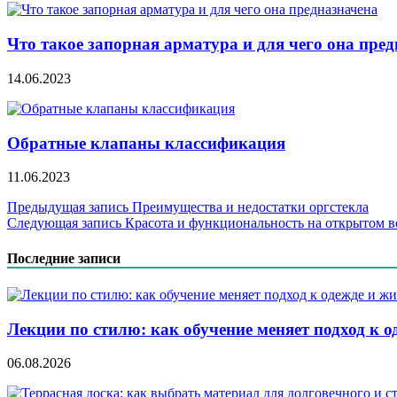
Что такое запорная арматура и для чего она пре
14.06.2023
Обратные клапаны классификация
11.06.2023
Навигация
Предыдущая запись
Преимущества и недостатки оргстекла
Следующая запись
Красота и функциональность на открытом в
по
записям
Последние записи
Лекции по стилю: как обучение меняет подход к о
06.08.2026