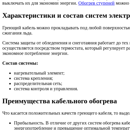
выключать их для экономии энергии.
Обогрев ступеней
можно и
Характеристики и состав систем элект
Греющий кабель можно прокладывать под любой поверхностью: а
сжигания льда.
Система защиты от обледенения и снеготаяния работает до тех
осуществляется посредством термостата, который регулирует 
экономное потребление энергии.
Состав системы:
нагревательный элемент;
система крепления;
распределительная сеть;
система контроля и управления.
Преимущества кабельного обогрева
Что касается положительных качеств греющего кабеля, то выд
Прибыльность. В отличие от других систем обогрева каб
энергопотребление и превышение оптимальной температ