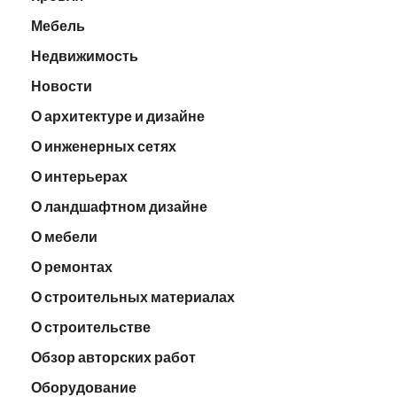
Мебель
Недвижимость
Новости
О архитектуре и дизайне
О инженерных сетях
О интерьерах
О ландшафтном дизайне
О мебели
О ремонтах
О строительных материалах
О строительстве
Обзор авторских работ
Оборудование