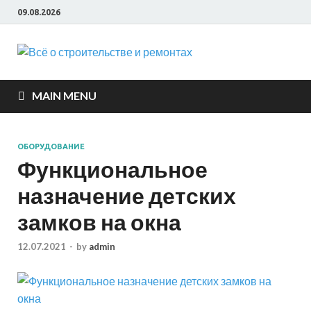
09.08.2026
Всё о
строите
MAIN MENU
и ремон
ОБОРУДОВАНИЕ
Функциональное
назначение детских
замков на окна
12.07.2021
-
by
admin