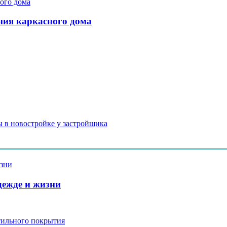
ния каркасного дома
 в новостройке у застройщика
дежде и жизни