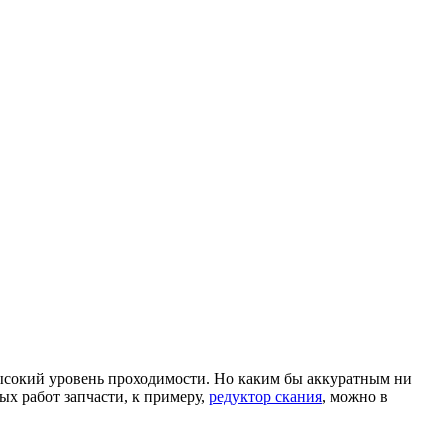
ысокий уровень проходимости. Но каким бы аккуратным ни
х работ запчасти, к примеру,
редуктор скания
, можно в