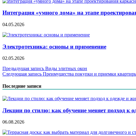
Интеграция «умного дома» на этапе проектирова
04.05.2026
Электротехника: основы и применение
02.05.2026
Навигация
Предыдущая запись
Виды элитных окон
Следующая запись
Преимущества покупки и приемки квартиры
по
записям
Последние записи
Лекции по стилю: как обучение меняет подход к о
06.08.2026