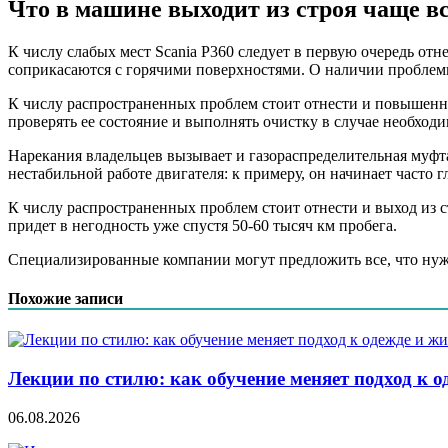
Что в машине выходит из строя чаще вс
К числу слабых мест Scania P360 следует в первую очередь отн
соприкасаются с горячими поверхностями. О наличии проблем
К числу распространенных проблем стоит отнести и повышенны
проверять ее состояние и выполнять очистку в случае необходи
Нарекания владельцев вызывает и газораспределительная муфта
нестабильной работе двигателя: к примеру, он начинает часто 
К числу распространенных проблем стоит отнести и выход из ст
придет в негодность уже спустя 50-60 тысяч км пробега.
Специализированные компании могут предложить все, что нуж
Похожие записи
Лекции по стилю: как обучение меняет подход к о
06.08.2026