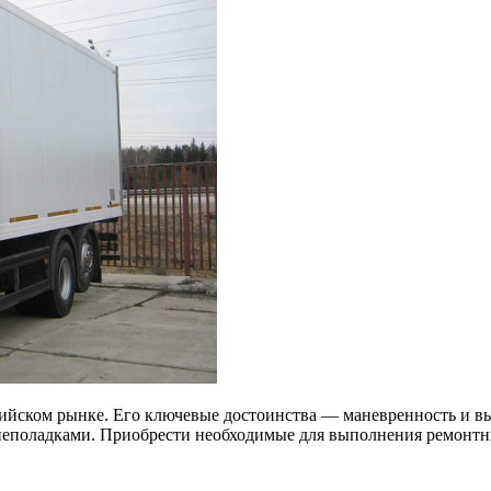
сийском рынке. Его ключевые достоинства — маневренность и в
 неполадками. Приобрести необходимые для выполнения ремонтны