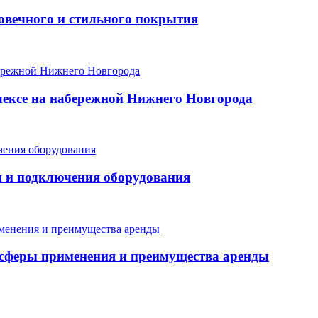
говечного и стильного покрытия
ексе на набережной Нижнего Новгорода
и и подключения оборудования
, сферы применения и преимущества аренды