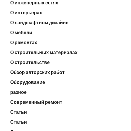
О инженерных сетях
О интерьерах
О ландшафтном дизайне
О мебели
О ремонтах
О строительных материалах
О строительстве
Обзор авторских работ
Оборудование
разное
Современный ремонт
Статьи
Статьи