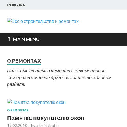
09.08.2026
Всё о
строите
MAIN MENU
и ремон
О РЕМОНТАХ
Полезные статьи о ремонтах. Рекомендации
экспертов и многое другое вы найдёте в данном
разделе.
О РЕМОНТАХ
Памятка покупателю окон
19.02.2018
-
by
administrator