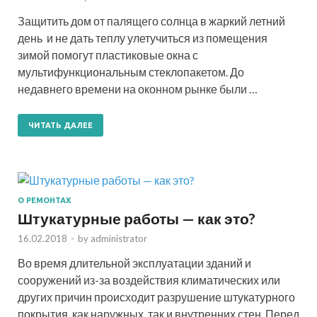
Защитить дом от палящего солнца в жаркий летний
день и не дать теплу улетучиться из помещения
зимой помогут пластиковые окна с
мультифункциональным стеклопакетом. До
недавнего времени на оконном рынке были …
ЧИТАТЬ ДАЛЕЕ
О РЕМОНТАХ
Штукатурные работы — как это?
16.02.2018
-
by
administrator
Во время длительной эксплуатации зданий и
сооружений из-за воздействия климатических или
других причин происходит разрушение штукатурного
покрытия, как наружных, так и внутренних стен. Перед