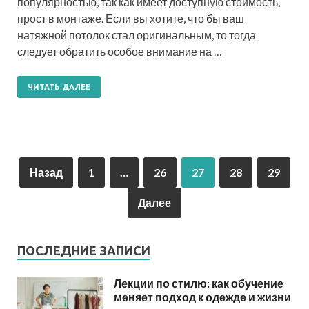
популярностью, так как имеет доступную стоимость,
прост в монтаже. Если вы хотите, что бы ваш
натяжной потолок стал оригинальным, то тогда
следует обратить особое внимание на …
ЧИТАТЬ ДАЛЕЕ
Назад
1
…
26
27
28
29
Далее
ПОСЛЕДНИЕ ЗАПИСИ
Лекции по стилю: как обучение
меняет подход к одежде и жизни