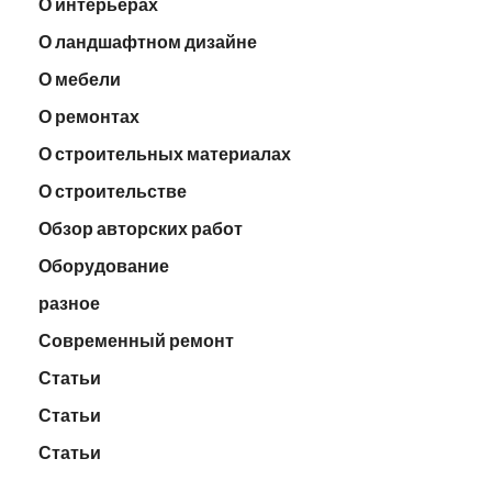
О интерьерах
О ландшафтном дизайне
О мебели
О ремонтах
О строительных материалах
О строительстве
Обзор авторских работ
Оборудование
разное
Современный ремонт
Статьи
Статьи
Статьи