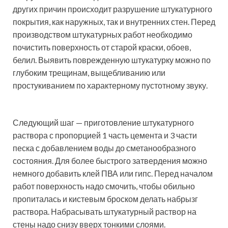
других причин происходит разрушение штукатурного
покрытия, как наружных, так и внутренних стен. Перед
производством штукатурных работ необходимо
почистить поверхность от старой краски, обоев,
белил. Выявить поврежденную штукатурку можно по
глубоким трещинам, выщебливанию или
простукиванием по характерному пустотному звуку.
Следующий шаг — приготовление штукатурного
раствора с пропорцией 1 часть цемента и 3 части
песка с добавлением воды до сметанообразного
состояния. Для более быстрого затвердения можно
немного добавить клей ПВА или гипс. Перед началом
работ поверхность надо смочить, чтобы обильно
пропиталась и кистевым броском делать набрызг
раствора. Набрасывать штукатурный раствор на
стены надо снизу вверх тонкими слоями.