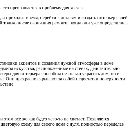
асто превращается в проблему для хозяев.
 и приходит время, перейти к деталям и создать интерьер своей
й только после окончания ремонта, когда они уже определились
становки акцентов и создания нужной атмосферы в доме.
дметы искусства, расположенные на стенах, действительно
еры для интерьера способны не только украсить дом, но и
тые. Они прекрасно скрывают за собой недостатки поверхности
ьствие.
 этом все же как будто чего-то не хватает. Появляется
цветовую схему для своего дома с нуля, полностью переделав