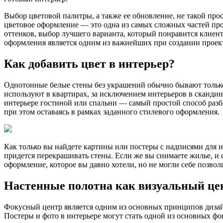
Выбор цветовой палитры, а также ее обновление, не такой прос
цветовое оформление — это одна из самых сложных частей проц
оттенков, выбор лучшего варианта, который понравится клиен
оформления является одним из важнейших при создании проект
Как добавить цвет в интерьер?
Однотонные белые стены без украшений обычно бывают только 
используют в квартирах, за исключением интерьеров в скандина
интерьере гостиной или спальни — самый простой способ разб
при этом оставаясь в рамках заданного стилевого оформления.
Как только вы найдете картины или постеры с надписями для и
придется перекрашивать стены. Если же вы снимаете жилье, и
оформление, которое вы давно хотели, но не могли себе позволи
Настенные полотна как визуальный це
Фокусный центр является одним из основных принципов дизайн
Постеры и фото в интерьере могут стать одной из основных фок