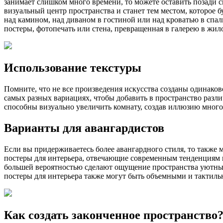
занимает слишком много времени, то можете оставить позади с
визуальный центр пространства и станет тем местом, которое 
над камином, над диваном в гостиной или над кроватью в спаль
постеры, фотопечать или стена, превращенная в галерею в жил
Использование текстуры
Помните, что не все произведения искусства созданы одинако
самых разных вариациях, чтобы добавить в пространство разл
способны визуально увеличить комнату, создав иллюзию мног
Варианты для авангардистов
Если вы придерживаетесь более авангардного стиля, то также 
постеры для интерьера, отвечающие современным тенденциям в
большей вероятностью сделают ощущение пространства уютным 
постеры для интерьера также могут быть объемными и тактильн
Как создать законченное пространство