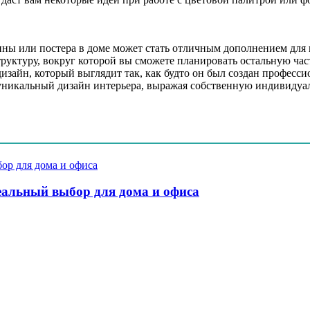
ны или постера в доме может стать отличным дополнением для ва
уктуру, вокруг которой вы сможете планировать остальную част
изайн, который выглядит так, как будто он был создан професси
 уникальный дизайн интерьера, выражая собственную индивидуал
альный выбор для дома и офиса