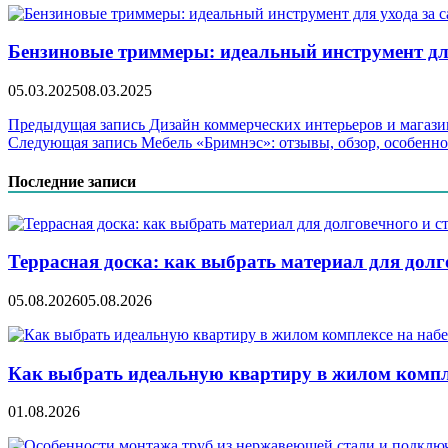
Бензиновые триммеры: идеальный инструмент для
05.03.2025
08.03.2025
Навигация
Предыдущая запись
Дизайн коммерческих интерьеров и магази
Следующая запись
Мебель «Бримнэс»: отзывы, обзор, особенн
по
записям
Последние записи
Террасная доска: как выбрать материал для дол
05.08.2026
05.08.2026
Как выбрать идеальную квартиру в жилом компл
01.08.2026