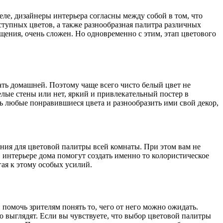
еле, дизайнеры интерьера согласны между собой в том, что
ступных цветов, а также разнообразная палитра различных
ения, очень сложен. Но одновременно с этим, этап цветового
ть домашней. Поэтому чаще всего чисто белый цвет не
елые стены или нет, яркий и привлекательный постер в
 любые понравившиеся цвета и разнообразить ими свой декор,
ения для цветовой палитры всей комнаты. При этом вам не
 интерьере дома помогут создать именно то колористическое
гая к этому особых усилий.
помочь зрителям понять то, чего от него можно ожидать.
о выглядят. Если вы чувствуете, что выбор цветовой палитры