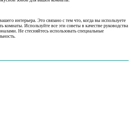
шего интерьера. Это связано с тем что, когда вы используете
ь комнаты. Используйте все эти советы в качестве руководства
оналами. Не стесняйтесь использовать специальные
ьность.