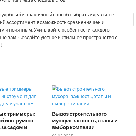
 удобный и практичный способ выбрать идеальное
ий ассортимент, возможность сравнения цен и
тым и приятным. Учитывайте особенности каждого
нно вам. Создайте уютное и стильное пространство с
!
ые триммеры:
Вывоз строительного
й инструмент
мусора: важность, этапы и
 за садом и
выбор компании
09.02.2025