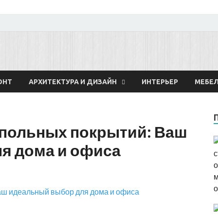
 о строительстве и рем
ОНТ
АРХИТЕКТУРА И ДИЗАЙН
ИНТЕРЬЕР
МЕБЕ
апольных покрытий: Ваш
я дома и офиса