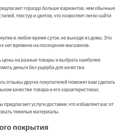
редлагают гораздо больше вариантов, чем обычные
илей, текстур и цветов, что позволяет легко найти
купки в любое время суток, не выходя из дома. Это
ых нет времени на посещение магазинов.
ть цены на разные товары и выбрать наиболее
мить деньги без ущерба для качества.
ать отзывы других покупателей поможет вам сделать
ьном качестве товара и его характеристиках.
ы предлагают услуги доставки, что избавляет вас от
овать тяжелые материалы.
ого покрытия