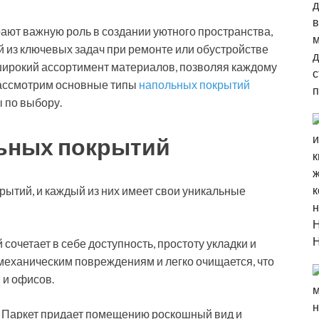
рают важную роль в создании уютного пространства,
 из ключевых задач при ремонте или обустройстве
широкий ассортимент материалов, позволяя каждому
 рассмотрим основные типы
напольных покрытий
ы по выбору.
ьных покрытий
ытий, и каждый из них имеет свои уникальные
сочетает в себе доступность, простоту укладки и
 механическим повреждениям и легко очищается, что
 и офисов.
е. Паркет придает помещению роскошный вид и