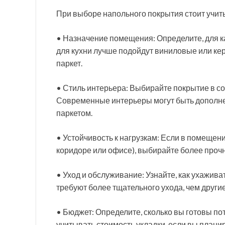
При выборе напольного покрытия стоит учит
• Назначение помещения: Определите, для 
для кухни лучше подойдут виниловые или кер
паркет.
• Стиль интерьера: Выбирайте покрытие в с
Современные интерьеры могут быть дополне
паркетом.
• Устойчивость к нагрузкам: Если в помещен
коридоре или офисе), выбирайте более проч
• Уход и обслуживание: Узнайте, как ухажи
требуют более тщательного ухода, чем другие
• Бюджет: Определите, сколько вы готовы по
учитывать стоимость укладки, если вы плани