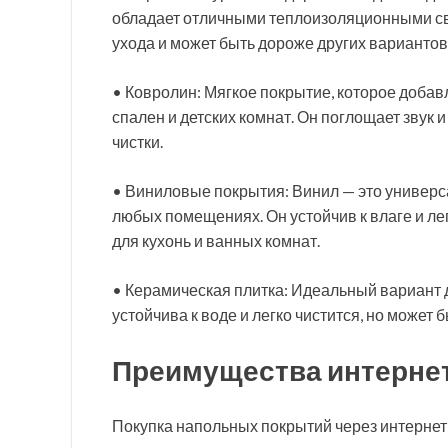
обладает отличными теплоизоляционными св
ухода и может быть дороже других вариантов
• Ковролин: Мягкое покрытие, которое добав
спален и детских комнат. Он поглощает звук 
чистки.
• Виниловые покрытия: Винил — это универс
любых помещениях. Он устойчив к влаге и ле
для кухонь и ванных комнат.
• Керамическая плитка: Идеальный вариант 
устойчива к воде и легко чистится, но может 
Преимущества интерне
Покупка напольных покрытий через интерне