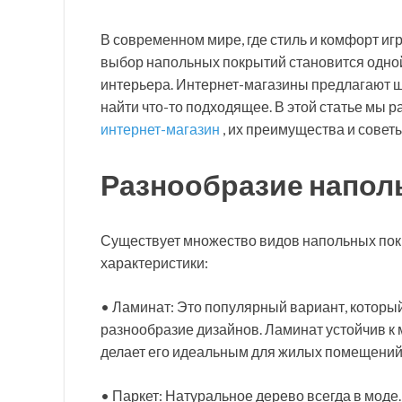
В современном мире, где стиль и комфорт иг
выбор напольных покрытий становится одной
интерьера. Интернет-магазины предлагают 
найти что-то подходящее. В этой статье мы
интернет-магазин
, их преимущества и совет
Разнообразие напол
Существует множество видов напольных покр
характеристики:
• Ламинат: Это популярный вариант, который 
разнообразие дизайнов. Ламинат устойчив к
делает его идеальным для жилых помещений
• Паркет: Натуральное дерево всегда в мод