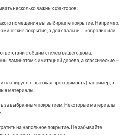
ывать несколько важных факторов:
какого помещения вы выбираете покрытие. Например,
амические покрытия, а для спальни — ковролин или
оответствии с общим стилем вашего дома.
ны ламинатом с имитацией дерева, а классические —
ии планируется высокая проходимость (например, в
ные материалы.
вать за выбранным покрытием. Некоторые материалы
.
тратить на напольное покрытие. Не забывайте
руете нанимать специалистов.