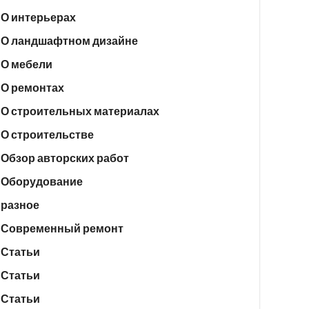
О интерьерах
О ландшафтном дизайне
О мебели
О ремонтах
О строительных материалах
О строительстве
Обзор авторских работ
Оборудование
разное
Современный ремонт
Статьи
Статьи
Статьи