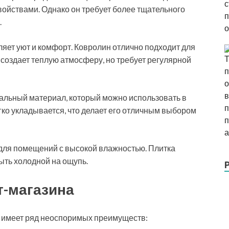
ойствами. Однако он требует более тщательного
.
ляет уют и комфорт. Ковролин отлично подходит для
и создает теплую атмосферу, но требует регулярной
альный материал, который можно использовать в
гко укладывается, что делает его отличным выбором
для помещений с высокой влажностью. Плитка
быть холодной на ощупь.
т-магазина
т имеет ряд неоспоримых преимуществ: