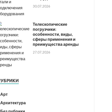
30.07.2026
Телескопические
погрузчики:
особенности, виды,
сферы применения и
преимущества аренды
27.07.2026
РУБРИКИ
Арт
Архитектура
Без рубрики