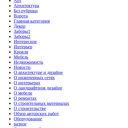
Арт
Архитектура
Без рубрики
Ворота
Главная категория
Декор
Заборы1
Заборы2
Интересное
Интерьер
Кровля
Мебель
Недвижимость
Новости
О архитектуре и дизайне
О инженерных сетях
О интерьерах
О ландшафтном дизайне
О мебели
О ремонтах
О строительных материалах
О строительстве
Обзор авторских работ
Оборудование
разное