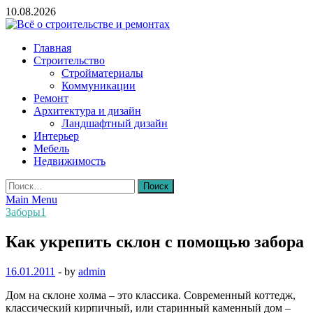
Skip
10.08.2026
to
content
Всё о строительстве и ремонтах
Главная
Строительство
Стройматериалы
Коммуникации
Ремонт
Архитектура и дизайн
Ландшафтный дизайн
Интерьер
Мебель
Недвижимость
Найти:
Main Menu
Заборы1
Как укрепить склон с помощью забора
16.01.2011
-
by
admin
Дом на склоне холма – это классика. Современный коттедж,
классический кирпичный, или старинный каменный дом –