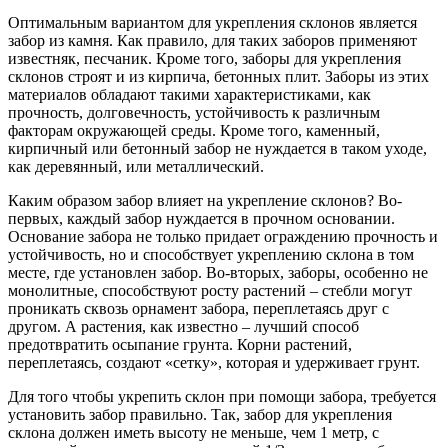
Оптимальным вариантом для укрепления склонов является
забор из камня. Как правило, для таких заборов применяют
известняк, песчаник. Кроме того, заборы для укрепления
склонов строят и из кирпича, бетонных плит. Заборы из этих
материалов обладают такими характеристиками, как
прочность, долговечность, устойчивость к различным
факторам окружающей среды. Кроме того, каменный,
кирпичный или бетонный забор не нуждается в таком уходе,
как деревянный, или металлический.
Каким образом забор влияет на укрепление склонов? Во-
первых, каждый забор нуждается в прочном основании.
Основание забора не только придает ограждению прочность и
устойчивость, но и способствует укреплению склона в том
месте, где установлен забор. Во-вторых, заборы, особенно не
монолитные, способствуют росту растений – стебли могут
проникать сквозь орнамент забора, переплетаясь друг с
другом. А растения, как известно – лучший способ
предотвратить осыпание грунта. Корни растений,
переплетаясь, создают «сетку», которая и удерживает грунт.
Для того чтобы укрепить склон при помощи забора, требуется
установить забор правильно. Так, забор для укрепления
склона должен иметь высоту не меньше, чем 1 метр, с