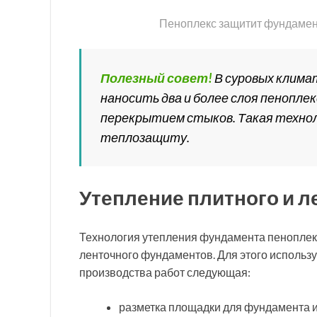
Пеноплекс защитит фундамен
Полезный совет!
В суровых клима
наносить два и более слоя пенопле
перекрытием стыков. Такая техно
теплозащиту.
Утепление плитного и 
Технология утепления фундамента пеноплекс
ленточного фундаментов. Для этого использ
производства работ следующая:
разметка площадки для фундамента и