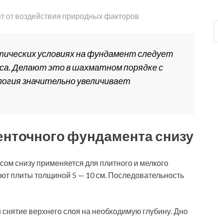
т от воздействия природных факторов
тических условиях на фундамент следует
кса. Делают это в шахматном порядке с
логия значительно увеличивает
ленточного фундамента снизу
ом снизу применяется для плитного и мелкого
уют плиты толщиной 5 — 10 см. Последовательность
 снятие верхнего слоя на необходимую глубину. Дно