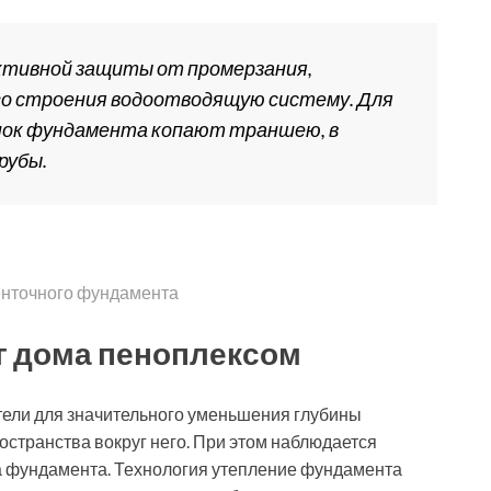
ктивной защиты от промерзания,
го строения водоотводящую систему. Для
енок фундамента копают траншею, в
рубы.
енточного фундамента
уг дома пеноплексом
тели для значительного уменьшения глубины
остранства вокруг него. При этом наблюдается
а фундамента. Технология утепление фундамента