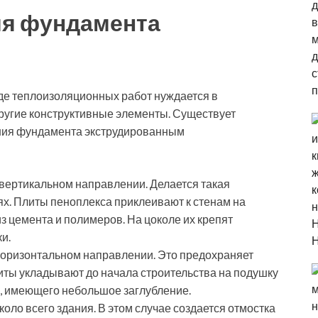
ия фундамента
де теплоизоляционных работ нуждается в
ругие конструктивные элементы. Существует
ния фундамента экструдированным
вертикальном направлении. Делается такая
х. Плиты пеноплекса приклеивают к стенам на
 цемента и полимеров. На цоколе их крепят
и.
горизонтальном направлении. Это предохраняет
иты укладывают до начала строительства на подушку
, имеющего небольшое заглубление.
оло всего здания. В этом случае создается отмостка