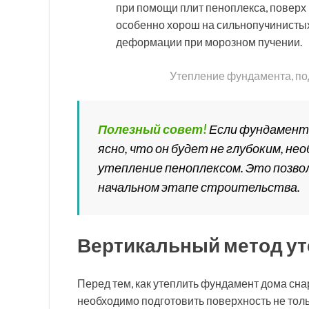
при помощи плит пеноплекса, поверх 
особенно хорош на сильнопучинистых 
деформации при морозном пучении.
Утепление фундамента, по
Полезный совет!
Если фундамент 
ясно, что он будет не глубоким, н
утепление пеноплексом. Это позв
начальном этапе строительства.
Вертикальный метод у
Перед тем, как утеплить фундамент дома сн
необходимо подготовить поверхность не толь