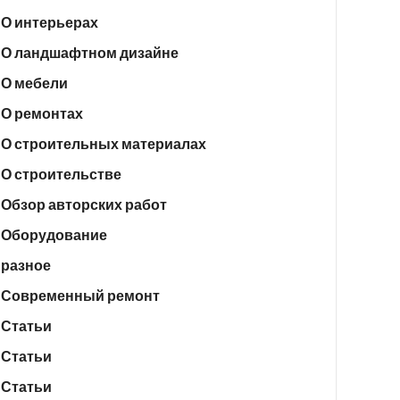
О интерьерах
О ландшафтном дизайне
О мебели
О ремонтах
О строительных материалах
О строительстве
Обзор авторских работ
Оборудование
разное
Современный ремонт
Статьи
Статьи
Статьи