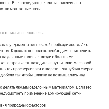
уровню. Все последующие плиты приклеивают
лотно монтажные пазы;
рактеристики пеноплекса
кам фундамента нет никакой необходимости. Их с
унтом. К цоколю пеноплекс необходимо прикрепить
 на длинные толстые гвозди с большими
ая острая часть находится внутри пластмассовой
плитах просверливают отверстия, заглубляя сверло
ют дюбели так, чтобы шляпки не возвышались над
 делать любым отделочным материалом. Если это
предусмотреть применение армирующей сетки.