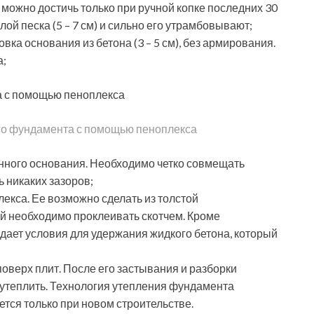
можно достичь только при ручной копке последних 30
лой песка (5 – 7 см) и сильно его утрамбовывают;
ка основания из бетона (3 – 5 см), без армирования.
а;
го фундамента с помощью пеноплекса
онного основания. Необходимо четко совмещать
 никаких зазоров;
екса. Ее возможно сделать из толстой
ой необходимо проклеивать скотчем. Кроме
дает условия для удержания жидкого бетона, который
оверх плит. После его застывания и разборки
 утеплить. Технология утепления фундамента
тся только при новом строительстве.