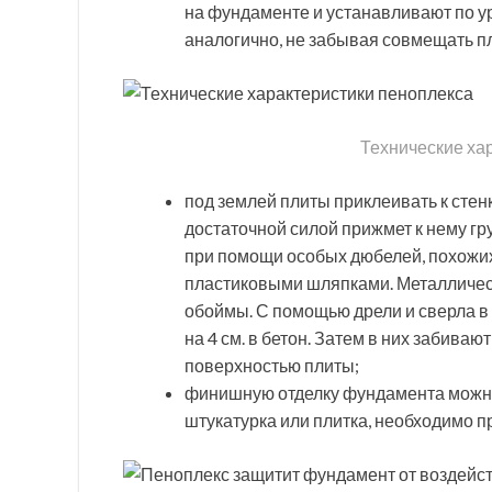
на фундаменте и устанавливают по 
аналогично, не забывая совмещать п
Технические ха
под землей плиты приклеивать к стен
достаточной силой прижмет к нему гр
при помощи особых дюбелей, похожих
пластиковыми шляпками. Металлическ
обоймы. С помощью дрели и сверла в 
на 4 см. в бетон. Затем в них забива
поверхностью плиты;
финишную отделку фундамента можно
штукатурка или плитка, необходимо 