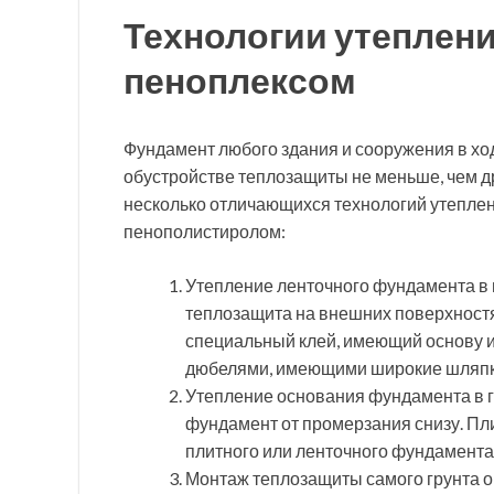
Технологии утеплен
пеноплексом
Фундамент любого здания и сооружения в хо
обустройстве теплозащиты не меньше, чем д
несколько отличающихся технологий утепле
пенополистиролом:
Утепление ленточного фундамента в 
теплозащита на внешних поверхностя
специальный клей, имеющий основу из
дюбелями, имеющими широкие шляпк
Утепление основания фундамента в 
фундамент от промерзания снизу. Пл
плитного или ленточного фундамента
Монтаж теплозащиты самого грунта ок