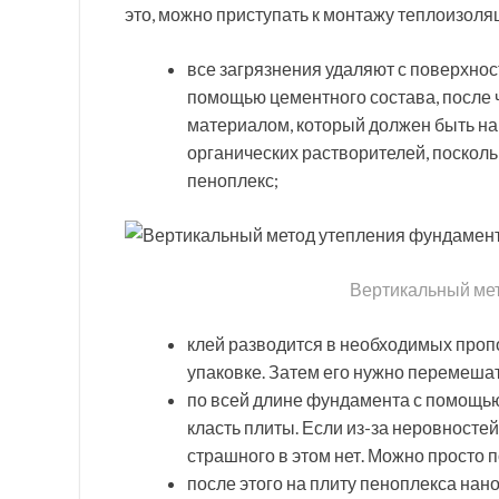
это, можно приступать к монтажу теплоизоляц
все загрязнения удаляют с поверхно
помощью цементного состава, после
материалом, который должен быть на 
органических растворителей, посколь
пеноплекс;
Вертикальный ме
клей разводится в необходимых пропо
упаковке. Затем его нужно перемешат
по всей длине фундамента с помощью
класть плиты. Если из-за неровностей
страшного в этом нет. Можно просто 
после этого на плиту пеноплекса нан