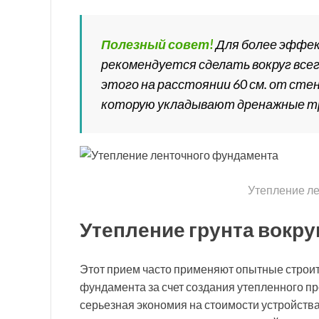
Полезный совет!
Для более эффе
рекомендуется сделать вокруг все
этого на расстоянии 60 см. от ст
которую укладывают дренажные т
Утепление л
Утепление грунта вокр
Этот прием часто применяют опытные строи
фундамента за счет создания утепленного пр
серьезная экономия на стоимости устройств