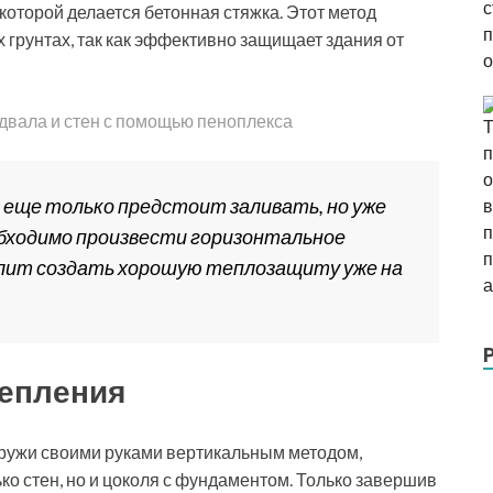
которой делается бетонная стяжка. Этот метод
грунтах, так как эффективно защищает здания от
двала и стен с помощью пеноплекса
еще только предстоит заливать, но уже
еобходимо произвести горизонтальное
олит создать хорошую теплозащиту уже на
тепления
аружи своими руками вертикальным методом,
ко стен, но и цоколя с фундаментом. Только завершив