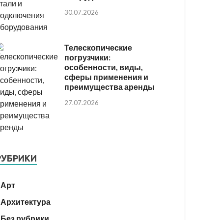
30.07.2026
Телескопические
погрузчики:
особенности, виды,
сферы применения и
преимущества аренды
27.07.2026
РУБРИКИ
Арт
Архитектура
Без рубрики