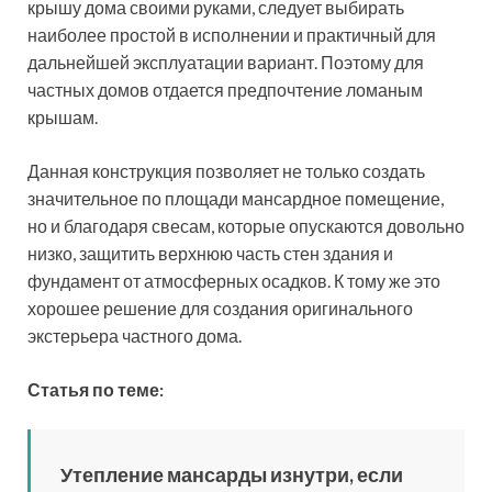
параметров. В классическом варианте можно не
учитывать нагрузку на боковые поверхности от
осадков, поскольку они будут удерживаться в верхней
части крыши.
Расчет мансардной крыши
На специализированных сайтах можно найти чертеж
ломаной мансардной крыши своими руками для
небольшого дома. Его можно взять за основу для
выполнения будущих расчетов, куда входит расчет
мансардного помещения, нагрузок, элементов
стропильной конструкции и количество строительных
материалов.
Для расчета мансардной крыши можно
воспользоваться многолетним опытом специалистов,