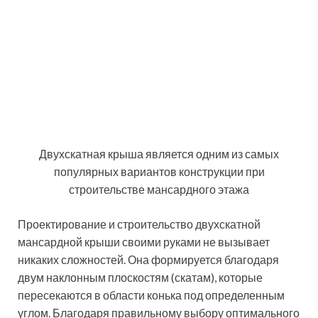
прямоугольника.
В случае строительства мансардной крыши с
нестандартной конфигурацией стропильной системы
стоит прибегнуть к услугам специалистов
Стропильная система
мансардной крыши.
Чертежи классического
варианта