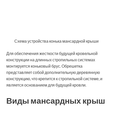
Схема устройства конька мансардной крыши
Для обеспечения жесткости будущей кровельной
конструкции на длинных стропильных системах
монтируется коньковый брус. Обрешетка
представляет собой дополнительную деревянную
конструкцию, что крепится к стропильной системе, и
является основанием для будущей кровли.
Виды мансардных крыш
Сегодня существует несколько вариантов крыш
мансардного типа, которые имеют различную
конструкцию стропильного каркаса:
односкатные;
двускатные;