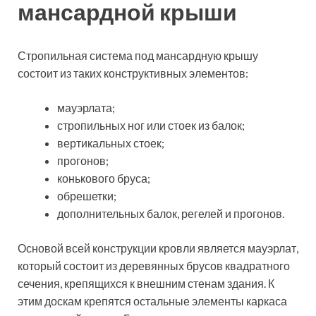
мансардной крыши
Стропильная система под мансардную крышу
состоит из таких конструктивных элементов:
мауэрлата;
стропильных ног или стоек из балок;
вертикальных стоек;
прогонов;
конькового бруса;
обрешетки;
дополнительных балок, регелей и прогонов.
Основой всей конструкции кровли является мауэрлат,
который состоит из деревянных брусов квадратного
сечения, крепящихся к внешним стенам здания. К
этим доскам крепятся остальные элементы каркаса