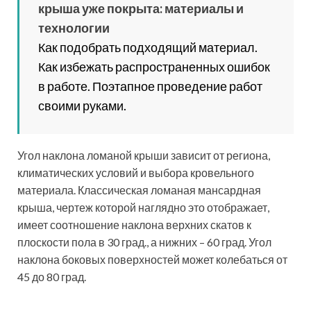
которые неоднократно возводили классическую
ломаную крышу и могут подсказать, какой материал
необходимо использовать. Именно от этого зависят
многие параметры стропильного каркаса. Расчет
необходимого количества пиломатериалов для
создания стропильной системы сводится к
определению высоты и ширины пролетов, и
соответственно количеству деревянных брусков,
которое умножается на их высоты.
Точное планирование и расчет схемы строительства
— залог надежности и долговечности как самой
крыши, так и всего здания