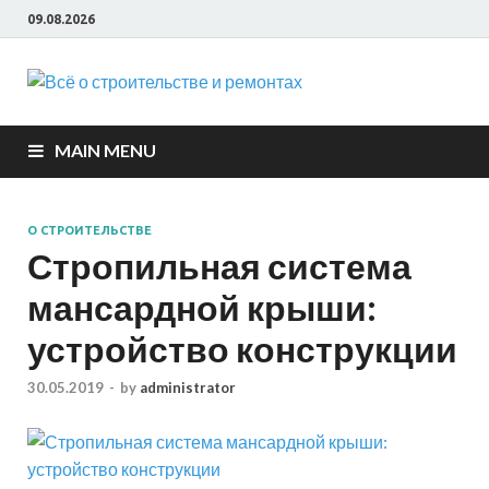
09.08.2026
Всё о
строите
MAIN MENU
и ремон
О СТРОИТЕЛЬСТВЕ
Стропильная система
мансардной крыши:
устройство конструкции
30.05.2019
-
by
administrator