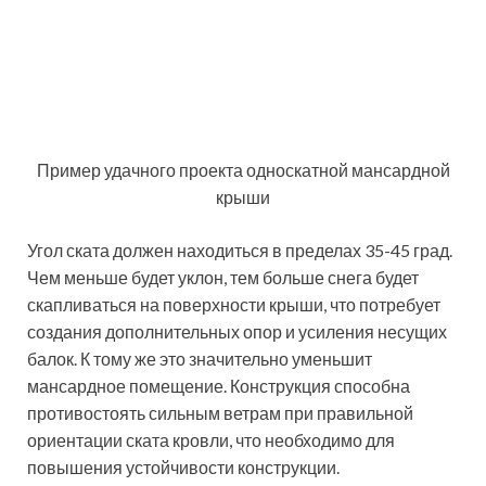
Данный тип кровли предполагает использование
простых элементов для создания вентиляции
подкровельных пространств. Достаточно зашить
перфорированным софитом два свеса, или
смонтировать вентиляционную решетку.
Односкатная крыша является более устойчивой к
атмосферным явлениям, но при строительстве стоит
учитывать направление ветров в данном регионе
Однако не стоит выбирать односкатную крышу для
нешироких зданий, где нецелесообразно устраивать
мансардный этаж таким образом.