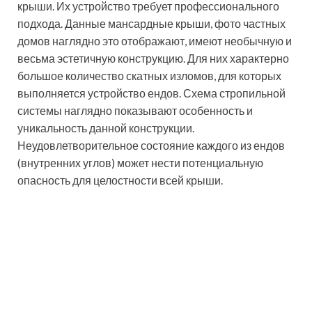
Мансардная вальмовая крыша сложной
конфигурации требует особых просчетов нагрузки на
фундамент и стены здания
Односкатная мансардная
крыша. Фото удачных
проэктов
Наиболее простым, надежным и дешевым
вариантом является односкатная крыша
мансардного типа. В результате получается
нестандартно оформленное здание. Такой тип крыш
применяется для промышленных и хозяйственных
зданий. Также, часто используется для одноэтажных