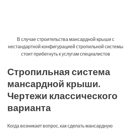
Классическая схема устройства стропильной
системы мансардной крыши
Полезный совет!
Для регионов, где
характерны сильные ветра, лучше
устраивать пологие крыши. Потому
как, чем больше скат, тем большую
парусность он создает.
Взяв за основу эти данные, параметры дома, и то, что
высота потолка в мансардном помещении не должна
быть меньше, чем 2 м, можно выполнить расчет всех