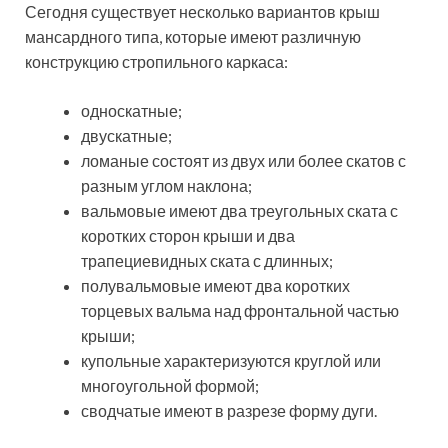
ломаные состоят из двух или более скатов с
разным углом наклона;
вальмовые имеют два треугольных ската с
коротких сторон крыши и два
трапециевидных ската с длинных;
полувальмовые имеют два коротких
торцевых вальма над фронтальной частью
крыши;
купольные характеризуются круглой или
многоугольной формой;
сводчатые имеют в разрезе форму дуги.
Пример удачной реализации мансардной крыши
усложненной конструкции