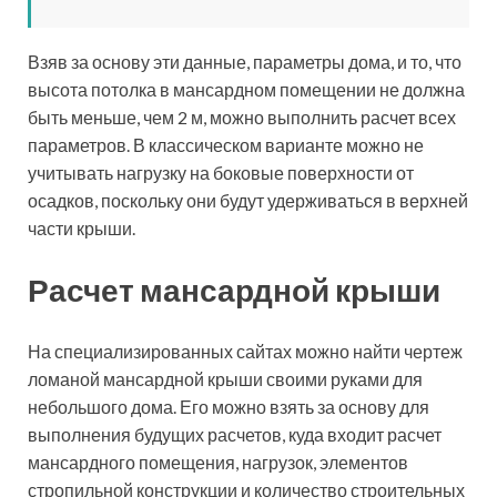
определения площадей геометрических фигур, из
которых формируется определенный тип
мансардной кровли.
Сегодня в сети Интернет можно выполнить онлайн-
расчет мансардной крыши. Для начала указывается
тип мансардной крыши, схема стропильной системы,
утеплительный и кровельный материал и вводятся
запрашиваемые геометрические параметры. Для
получения более точного результата следует
воспользоваться услугами специалиста, который не
только выполнит расчет всех нагрузок и размеров
строительных элементов, но и подскажет какой
материал лучше выбрать.