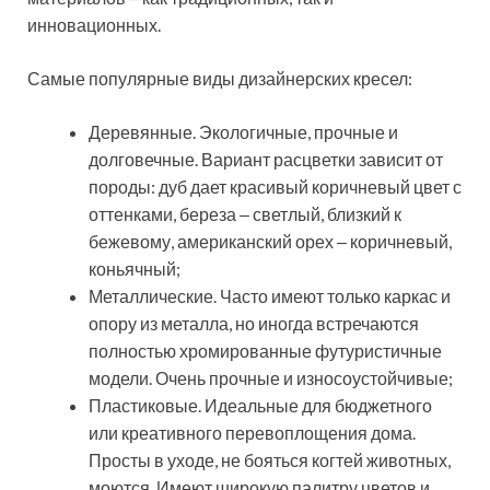
инновационных.
Самые популярные виды дизайнерских кресел:
Деревянные. Экологичные, прочные и
долговечные. Вариант расцветки зависит от
породы: дуб дает красивый коричневый цвет с
оттенками, береза ‒ светлый, близкий к
бежевому, американский орех ‒ коричневый,
коньячный;
Металлические. Часто имеют только каркас и
опору из металла, но иногда встречаются
полностью хромированные футуристичные
модели. Очень прочные и износоустойчивые;
Пластиковые. Идеальные для бюджетного
или креативного перевоплощения дома.
Просты в уходе, не бояться когтей животных,
моются. Имеют широкую палитру цветов и