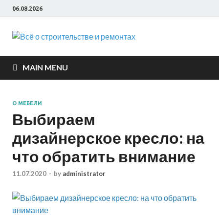
06.08.2026
Всё о
строите
MAIN MENU
и ремон
О МЕБЕЛИ
Выбираем
дизайнерское кресло: на
что обратить внимание
11.07.2020
-
by
administrator