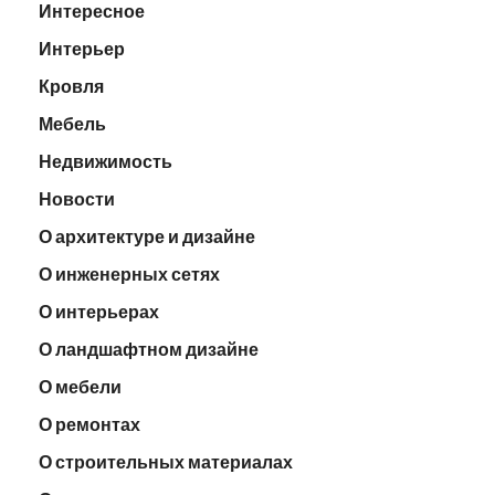
Интересное
Интерьер
Кровля
Мебель
Недвижимость
Новости
О архитектуре и дизайне
О инженерных сетях
О интерьерах
О ландшафтном дизайне
О мебели
О ремонтах
О строительных материалах