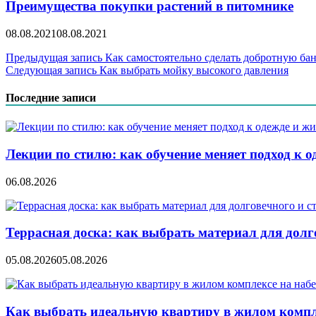
Преимущества покупки растений в питомнике
08.08.2021
08.08.2021
Навигация
Предыдущая запись
Как самостоятельно сделать добротную ба
Следующая запись
Как выбрать мойку высокого давления
по
записям
Последние записи
Лекции по стилю: как обучение меняет подход к о
06.08.2026
Террасная доска: как выбрать материал для дол
05.08.2026
05.08.2026
Как выбрать идеальную квартиру в жилом компл