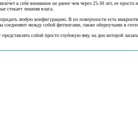
влечет к себе внимание не ранее чем через 25-30 лет, ее прост
ые стекает лишняя влага.
придать любую конфигурацию. В их поверхности есть микроотвер
рубы соединяют между собой фитингами, также обернутыми в гео
представлять собой просто глубокую яму, на дно которой засып