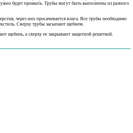
о нужно будет промыть. Трубы могут быть выполнены из разного
стия, через них просачивается влага. Все трубы необходимо
текстиль. Сверху трубы засыпают щебнем.
ают щебень, а сверху ее закрывают защитной решеткой.