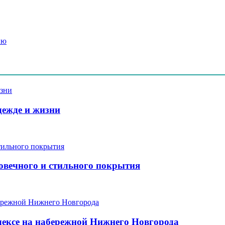
ню
дежде и жизни
говечного и стильного покрытия
ексе на набережной Нижнего Новгорода