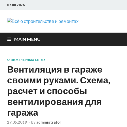
07.08.2026
Всё о
строите
MAIN MENU
и ремон
О ИНЖЕНЕРНЫХ СЕТЯХ
Вентиляция в гараже
своими руками. Схема,
расчет и способы
вентилирования для
гаража
27.05.2019
-
by
administrator