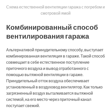
гараже не зависит от места размещения
вентиляционных отверстий. Они могут быть устроены
в любом месте (даже на одной стене), но не напротив
друг друга, чтоб избежать возникновения устойчивого
потока воздуха. Расчет площади вентиляционных
отверстий производится, как и в случае с
естественным вентилированием. При обустройстве
комбинированной вентиляции своими руками
рекомендуется предварительно выполнить схему
вентиляции.
Статья по теме:
Обустройство вентил
погребе в гараже. Тон