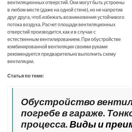
Полезный совет!
Выбрав для
вентиляции гаража комбинированную
систему вентиляции, можно
значительно сэкономить на
электроэнергии, чем в случае с
принудительным вентилированием
.
Монтаж комбинированной вентиляции в гараже,
видео которого можно найти в сети, наглядно
демонстрирует установку системы своими руками.
Пластиковый погреб с вентиляцией — современное