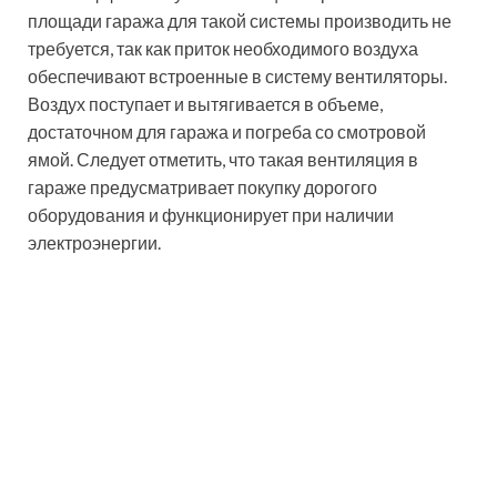
электроэнергии.
Приточный вентилятор для организации
принудительной вентиляции
Полезный совет!
Механическая
вентиляция гаража зимой является
наиболее правильной системой
вентилирования в холодный период.
При необходимости, ее можно
оснастить различными устройствами
для подогрева воздуха.