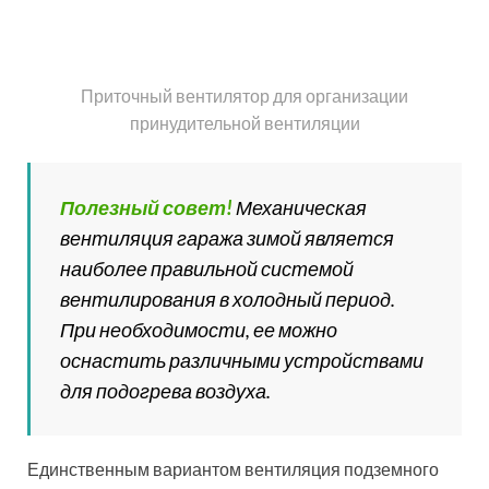
Единственным вариантом вентиляция подземного
гаража является применение принудительного
способа вентилирования.
Можно ознакомиться с подборкой видео о том, как
сделать вентиляцию в гараже принудительным
способом своими руками.
Схема естественной вентиляции гаража с погребом и
смотровой ямой
Комбинированный способ
вентилирования гаража