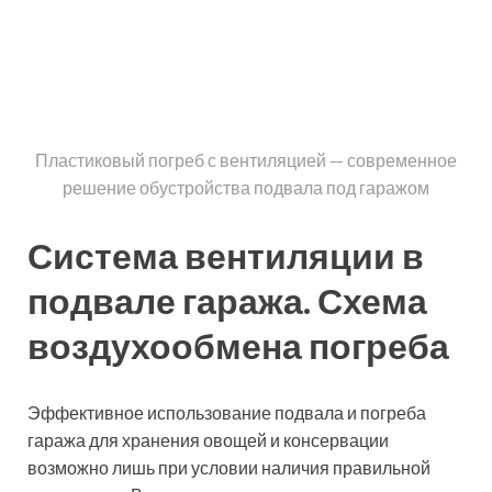
Наиболее правильным выбором вентиляции погреба
и подвала в зимний сезон, является использование
принудительного способа. В этих помещениях
воздухообмена почти нет и они нуждаются в
эффективном вентилировании с помощью установки
механической вентиляции. Такая вентиляция будет
способствовать нормальному воздухообмену и
созданию микроклимата, необходимого для
сохранения продуктов.
О том, как сделана вентиляция в гараже с подвалом,
можно разобраться, посмотрев видео-инструкцию
устройства вентиляции.