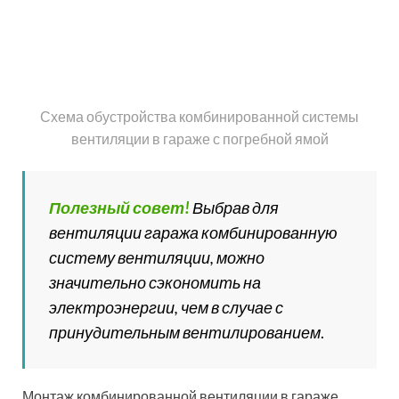
канализации. При монтаже необходимо
придерживаться таких рекомендаций:
схема вентиляции погреба в гараже должна
предусматривать минимальное количество
поворотов и изгибов труб;
трубу вытяжного хода следует утеплить, чтоб
избежать появления конденсата;
Для хорошего воздухообмена трубы приточно-
вытяжной вентиляции должно быть расположены в
противоположных углах погреба
диаметр должен быть единым по всей длине
труб;