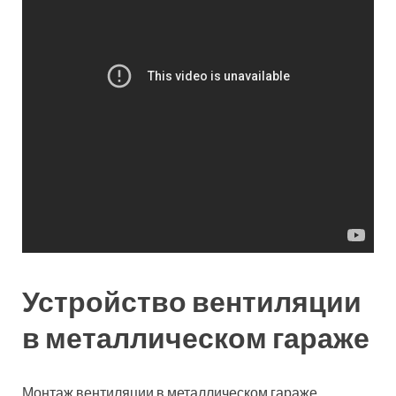
Производство воздуховодов из оцинкованной
стали
20.01.2024