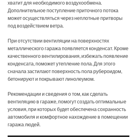
набережной Нижнего
Новгорода
01.08.2026
Особенности монтажа труб из
нержавеющей стали и
подключения оборудования
30.07.2026
Телескопические погрузчики:
особенности, виды, сферы
применения и преимущества
аренды
27.07.2026