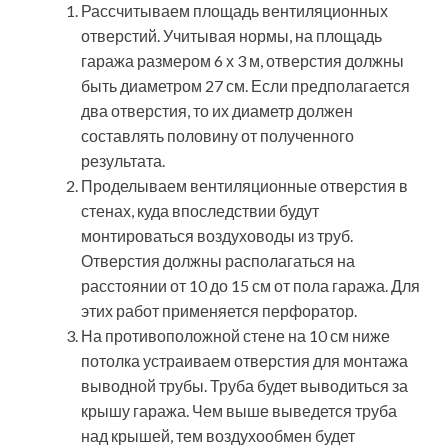
Рассчитываем площадь вентиляционных
отверстий. Учитывая нормы, на площадь
гаража размером 6 х 3 м, отверстия должны
быть диаметром 27 см. Если предполагается
два отверстия, то их диаметр должен
составлять половину от полученного
результата.
Проделываем вентиляционные отверстия в
стенах, куда впоследствии будут
монтироваться воздуховоды из труб.
Отверстия должны располагаться на
расстоянии от 10 до 15 см от пола гаража. Для
этих работ применяется перфоратор.
На противоположной стене на 10 см ниже
потолка устраиваем отверстия для монтажа
выводной трубы. Труба будет выводиться за
крышу гаража. Чем выше выведется труба
над крышей, тем воздухообмен будет