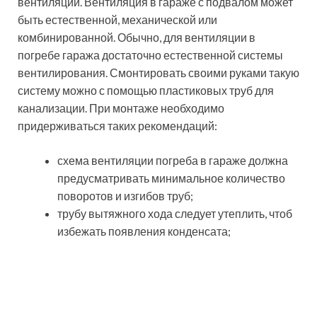
Устройство вентиляции
в металлическом гараже