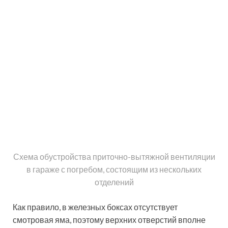
ПОСЛЕДНИЕ ЗАПИСИ
Лекции по стилю: как обучение
меняет подход к одежде и жизни
06.08.2026
Террасная доска: как выбрать
материал для долговечного и
стильного покрытия
05.08.2026
Как выбрать идеальную
квартиру в жилом комплексе на