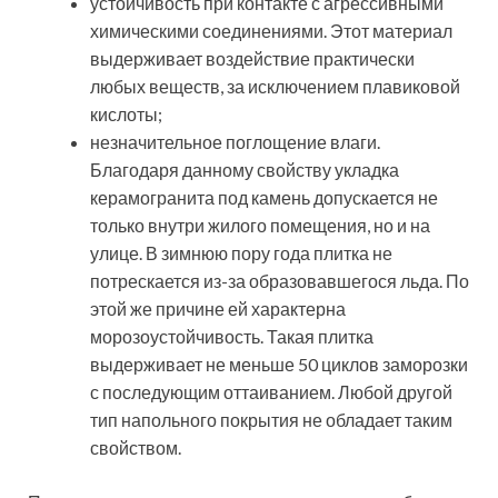
устойчивость при контакте с агрессивными
химическими соединениями. Этот материал
выдерживает воздействие практически
любых веществ, за исключением плавиковой
кислоты;
незначительное поглощение влаги.
Благодаря данному свойству укладка
керамогранита под камень допускается не
только внутри жилого помещения, но и на
улице. В зимнюю пору года плитка не
потрескается из-за образовавшегося льда. По
этой же причине ей характерна
морозоустойчивость. Такая плитка
выдерживает не меньше 50 циклов заморозки
с последующим оттаиванием. Любой другой
тип напольного покрытия не обладает таким
свойством.