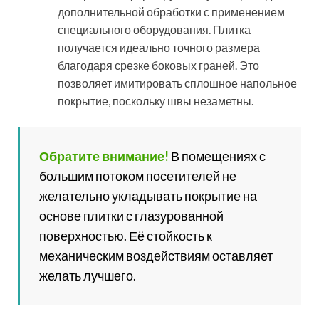
В ванной или прихожей лучше не использовать
матовую плитку в качестве напольного покрытия,
поскольку мелкие частицы грязи и песка могут
повредить поверхность материала
Классы износостойкости
керамогранитной плитки
Прочность и продолжительность срока службы
данной продукции определяется классом её
износоустойчивости. Для того чтобы его установить в
соответствии с требованиями ГОСТ и европейского
стандарта EN 154 проводятся испытания по