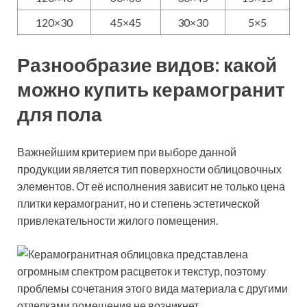
120×30
45×45
30×30
5×5
Разнообразие видов: какой
можно
купить керамогранит
для пола
Важнейшим критерием при выборе данной
продукции является тип поверхности облицовочных
элементов. От её исполнения зависит не только цена
плитки керамогранит, но и степень эстетической
привлекательности жилого помещения.