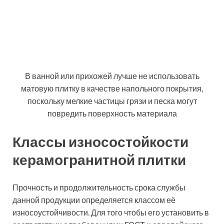
умеренные механические нагрузки. А по
причине демократичной цены за м² укладка
керамогранита данного типа чаще всего
проводится в квартирах рядовых
соотечественников и в офисах предприятий
со средним уровнем дохода;
Важным преимуществом керамогранитной
облицовки является ее невосприимчивость к
образованию трещин и сколов
PEI IV. Такая плитка подходит для помещений
и их конструктивных компонентов,
использующихся достаточно интенсивно: