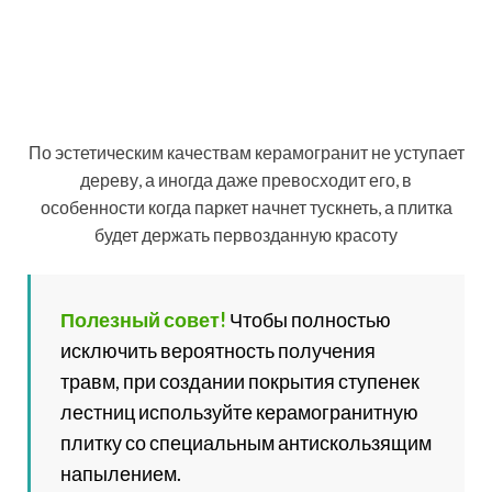
только профессионалам. И хоть цена за м² укладки
керамогранита на пол в среднем по стране стартует с
отметки 350 рублей, отказываться от их услуг не стоит.
Проработка материала настолько глубока, что
керамогранит даже тактильно напоминает паркетную
планку, разница улавливается лишь за счет
температуры поверхности
Если же вы решили уложить покрытие
самостоятельно, при выборе плитки обратите
внимание на её калибр. Под этим понятием
подразумевается расхождение реальных размеров