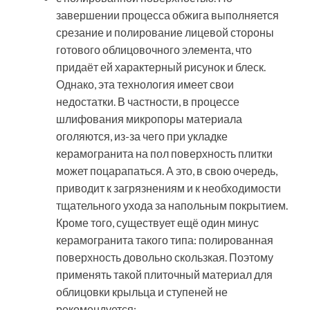
завершении процесса обжига выполняется
срезание и полирование лицевой стороны
готового облицовочного элемента, что
придаёт ей характерный рисунок и блеск.
Однако, эта технология имеет свои
недостатки. В частности, в процессе
шлифования микропоры материала
оголяются, из-за чего при укладке
керамогранита на пол поверхность плитки
может поцарапаться. А это, в свою очередь,
приводит к загрязнениям и к необходимости
тщательного ухода за напольным покрытием.
Кроме того, существует ещё один минус
керамогранита такого типа: полированная
поверхность довольно скользкая. Поэтому
применять такой плиточный материал для
облицовки крыльца и ступеней не
рекомендуется;