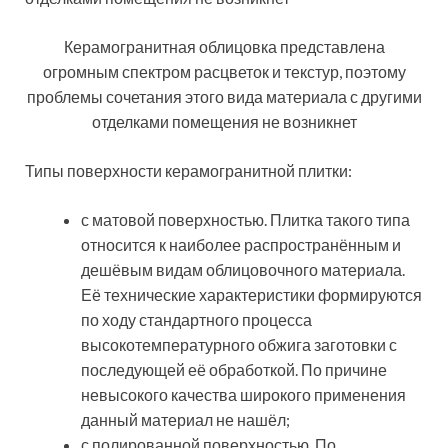
Керамогранитная облицовка представлена
огромным спектром расцветок и текстур, поэтому
проблемы сочетания этого вида материала с другими
отделками помещения не возникнет
Типы поверхности керамогранитной плитки:
с матовой поверхностью. Плитка такого типа
относится к наиболее распространённым и
дешёвым видам облицовочного материала.
Её технические характеристики формируются
по ходу стандартного процесса
высокотемпературного обжига заготовки с
последующей её обработкой. По причине
невысокого качества широкого применения
данный материал не нашёл;
с полированной поверхностью. По