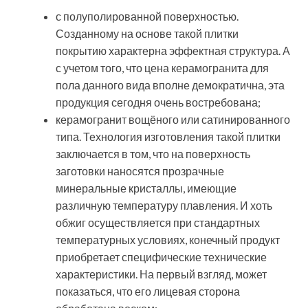
типа. Технология изготовления такой плитки
заключается в том, что на поверхность
заготовки наносятся прозрачные
минеральные кристаллы, имеющие
различную температуру плавления. И хоть
обжиг осуществляется при стандартных
температурных условиях, конечный продукт
приобретает специфические технические
характеристики. На первый взгляд, может
показаться, что его лицевая сторона
обработана воском;
с глазурованной поверхностью. Другие
названия такой плитки – эмалированная или
смальтированная. Сначала наносится эмаль,
а потом выполняется обжиг заготовки;