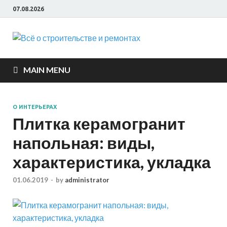
07.08.2026
Всё о
строите
MAIN MENU
и ремон
О ИНТЕРЬЕРАХ
Плитка керамогранит
напольная: виды,
характеристика, укладка
01.06.2019
-
by
administrator