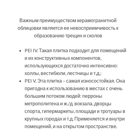
Имитация
керамогранитной
плиткой различных
материалов
Основное отличие элементов керамогранитного
напольного покрытия от керамического состоит,
скорее, не в технических характеристиках, а в
текстуре, имитирующей различные виды материалов.
Рассмотрим наиболее популярные дизайнерские
решения с этой точки зрения.
Покрытие из
керамогранита
для пола под дерево