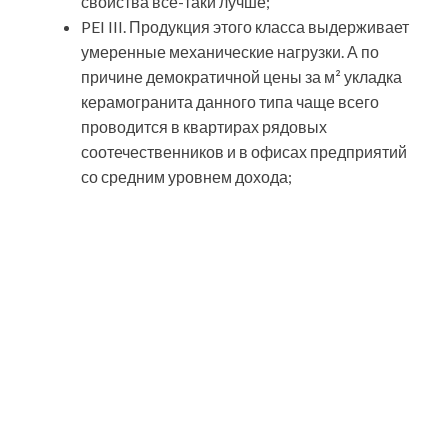
Полированный керамогранит изготавливается
класса PEI II и укладывается внутри помещений.
Использовать его для создания напольных покрытий
в ресторанах, кафе, вестибюлях и пр. не стоит,
поскольку при интенсивной эксплуатации
полированный слой быстро изотрётся.
Благодаря хорошим физическим свойствам,
керомогранитная плитка не боится механического
воздействия, что значительно увеличивает срок
службы этого материала