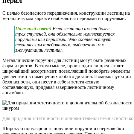
перил
С целью безопасного передвижения, конструкции лестниц на
металлическом каркасе снабжаются перилами и поручнями.
Полезный совет!
Если лестница имеет более
трех ступеней, она обязательно комплектуется
поручнями или перилами. Это соответствует
техническим требованиям, выдвигаемым к
эксплуатации лестниц.
Металлические поручни для лестниц могут быть различных
форм и цветов. В этом смысле, производители предлагают
широчайший ассортимент, позволяющий подобрать элементы
для лестниц в помещениях любого дизайна. Помимо функции
безопасности, они несут в себе и эстетическую
составляющую, придавая завершенность лестничному
ансамблю.
Для придания эстетичности и дополнительной безопасности к
Широкую популярность получили поручни из нержавейки
для лестниц на металлическом каркасе. Перила из