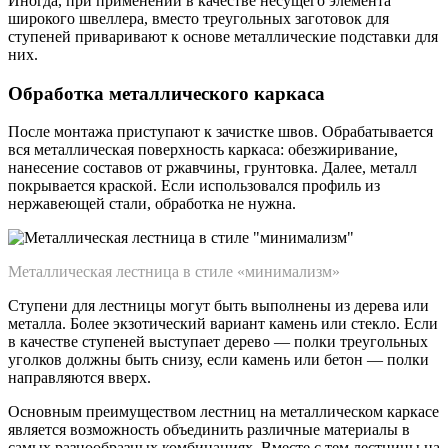
Иногда, при применении в качестве несущего элемента
широкого швеллера, вместо треугольных заготовок для
ступеней приваривают к основе металлические подставки для
них.
Обработка металлического каркаса
После монтажа приступают к зачистке швов. Обрабатывается
вся металлическая поверхность каркаса: обезжиривание,
нанесение составов от ржавчины, грунтовка. Далее, металл
покрывается краской. Если использовался профиль из
нержавеющей стали, обработка не нужна.
Металлическая лестница в стиле «минимализм»
Ступени для лестницы могут быть выполнены из дерева или
металла. Более экзотический вариант камень или стекло. Если
в качестве ступеней выступает дерево — полки треугольных
уголков должны быть снизу, если камень или бетон — полки
направляются вверх.
Основным преимуществом лестниц на металлическом каркасе
является возможность объединить различные материалы в
самых разнообразных комбинациях. Вместе с тем лестницы на