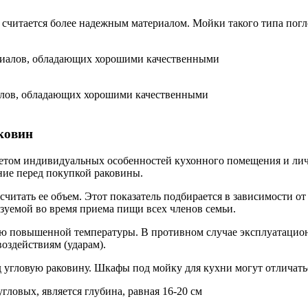
 считается более надежным материалом. Мойки такого типа погл
алов, обладающих хорошими качественными
ковин
четом индивидуальных особенностей кухонного помещения и лич
ние перед покупкой раковины.
читать ее объем. Этот показатель подбирается в зависимости о
зуемой во время приема пищи всех членов семьи.
ю повышенной температуры. В противном случае эксплуатационн
оздействиям (ударам).
 угловую раковину. Шкафы под мойку для кухни могут отличатьс