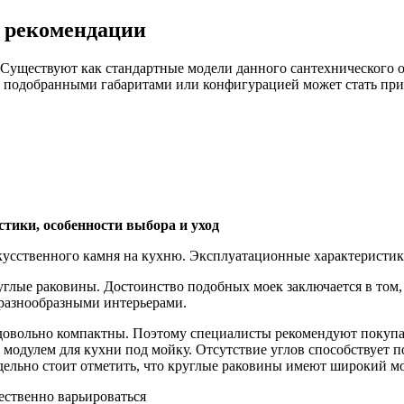
 рекомендации
Существуют как стандартные модели данного сантехнического о
но подобранными габаритами или конфигурацией может стать пр
стики, особенности выбора и уход
скусственного камня на кухню. Эксплуатационные характеристи
глые раковины. Достоинство подобных моек заключается в том,
 разнообразными интерьерами.
довольно компактны. Поэтому специалисты рекомендуют покупа
м модулем для кухни под мойку. Отсутствие углов способствует
дельно стоит отметить, что круглые раковины имеют широкий м