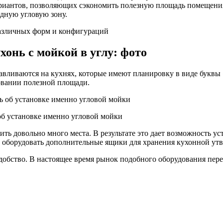
ариантов, позволяющих сэкономить полезную площадь помещения
одную угловую зону.
различных форм и конфигураций
онь с мойкой в углу: фото
анавливаются на кухнях, которые имеют планировку в виде буквы
вании полезной площади.
об установке именно угловой мойки
ть довольно много места. В результате это дает возможность у
, оборудовать дополнительные ящики для хранения кухонной утв
удобство. В настоящее время рынок подобного оборудования пер