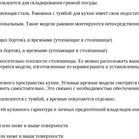
льзуются для складирования грязной посуды.
авеющая сталь. Раковина с тумбой для кухни имеет свои недост
иональным. Такие модели раковин монтируются непосредственно
 бортов), и врезными (утопающие в столешнице)
тносительно плоскости столешницы. Ее можно расположить выше
отрятся модели, изготовленные из керамогранита и установленн
езного пространства кухни. Угловые врезные модели смотрятся
вить самостоятельно. Это связано с необходимостью обеспечени
ализуются с тумбой, а врезные покупаются отдельно.
ей кухонного гарнитура и личных предпочтений владельцев пом
или ниже и выше поверхности