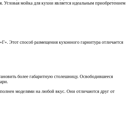
. Угловая мойка для кухни является идеальным приобретением
 «Г». Этот способ размещения кухонного гарнитура отличается
становить более габаритную столешницу. Освободившееся
ари.
еполнен моделями на любой вкус. Они отличаются друг от