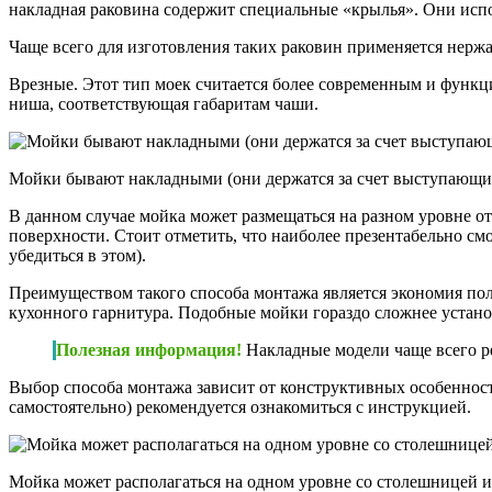
накладная раковина содержит специальные «крылья». Они испо
Чаще всего для изготовления таких раковин применяется нерж
Врезные. Этот тип моек считается более современным и функц
ниша, соответствующая габаритам чаши.
Мойки бывают накладными (они держатся за счет выступающих
В данном случае мойка может размещаться на разном уровне о
поверхности. Стоит отметить, что наиболее презентабельно см
убедиться в этом).
Преимуществом такого способа монтажа является экономия пол
кухонного гарнитура. Подобные мойки гораздо сложнее устано
Полезная информация!
Накладные модели чаще всего ре
Выбор способа монтажа зависит от конструктивных особенност
самостоятельно) рекомендуется ознакомиться с инструкцией.
Мойка может располагаться на одном уровне со столешницей 