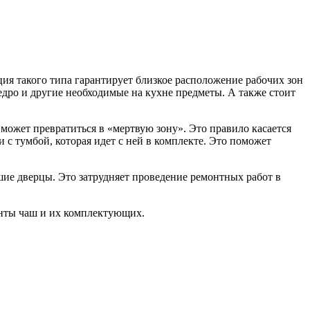
я такого типа гарантирует близкое расположение рабочих зон
едро и другие необходимые на кухне предметы. А также стоит
может превратиться в «мертвую зону». Это правило касается
 с тумбой, которая идет с ней в комплекте. Это поможет
шие дверцы. Это затрудняет проведение ремонтных работ в
анты чаш и их комплектующих.