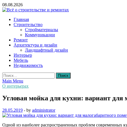
Skip
08.08.2026
to
content
Всё о строительстве и ремонтах
Главная
Строительство
Стройматериалы
Коммуникации
Ремонт
Архитектура и дизайн
Ландшафтный дизайн
Интерьер
Мебель
Недвижимость
Найти:
Main Menu
О интерьерах
Угловая мойка для кухни: вариант для
28.05.2019
-
by
administrator
Одной из наиболее распространенных проблем современных кух