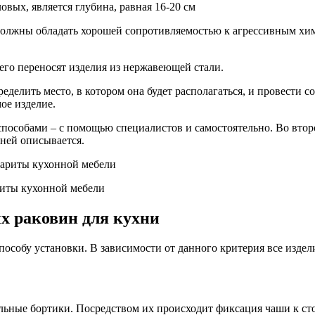
вых, является глубина, равная 16-20 см
 должны обладать хорошей сопротивляемостью к агрессивным х
го переносят изделия из нержавеющей стали.
ределить место, в котором она будет располагаться, и провести
ое изделие.
пособами – с помощью специалистов и самостоятельно. Во втор
 ней описывается.
риты кухонной мебели
х раковин для кухни
собу установки. В зависимости от данного критерия все издели
льные бортики. Посредством их происходит фиксация чаши к ст