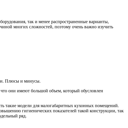
борудования, так и менее распространенные варианты,
ичиной многих сложностей, поэтому очень важно изучить
ки. Плюсы и минусы.
 что они имеют большой объем, который обусловлен
ть такие модели для малогабаритных кухонных помещений.
 повышению гигиенических показателей такой конструкции, так
одельный ряд.