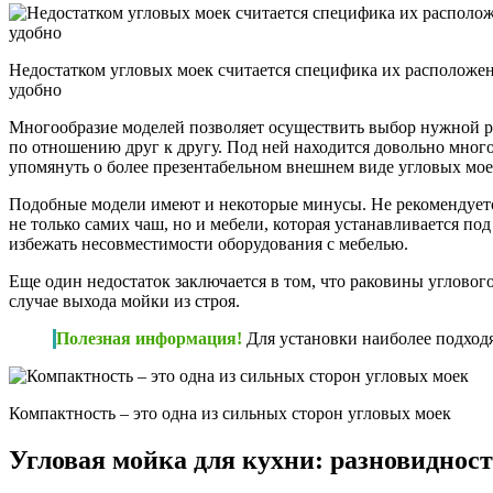
Недостатком угловых моек считается специфика их расположени
удобно
Многообразие моделей позволяет осуществить выбор нужной ра
по отношению друг к другу. Под ней находится довольно много
упомянуть о более презентабельном внешнем виде угловых моек
Подобные модели имеют и некоторые минусы. Не рекомендуется 
не только самих чаш, но и мебели, которая устанавливается п
избежать несовместимости оборудования с мебелью.
Еще один недостаток заключается в том, что раковины угловог
случае выхода мойки из строя.
Полезная информация!
Для установки наиболее подход
Компактность – это одна из сильных сторон угловых моек
Угловая мойка для кухни
: разновиднос