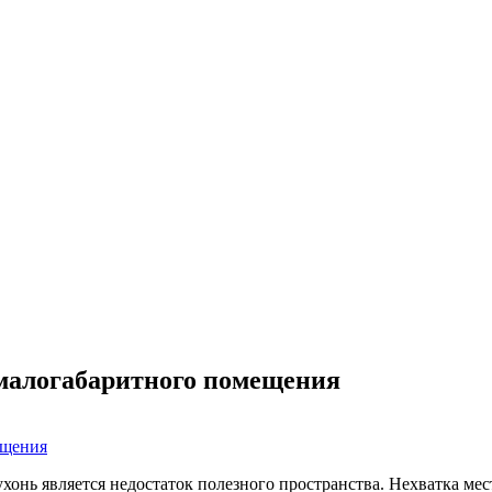
 малогабаритного помещения
онь является недостаток полезного пространства. Нехватка ме