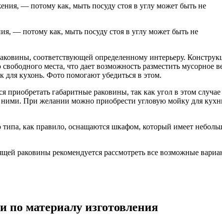
я, — потому как, мыть посуду стоя в углу может быть не
ковины, соответствующей определенному интерьеру. Конструкци
 свободного места, что дает возможность разместить мусорное в
 для кухонь. Фото помогают убедиться в этом.
приобретать габаритные раковины, так как угол в этом случае 
од ними. При желании можно приобрести угловую мойку для кухни
о типа, как правило, оснащаются шкафом, который имеет неболь
ящей раковины рекомендуется рассмотреть все возможные вари
ти по материалу изготовления