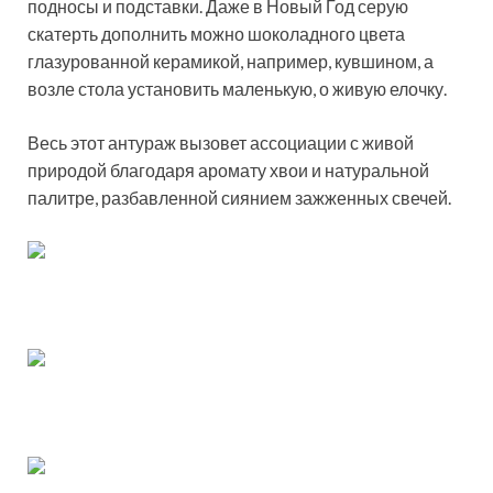
подносы и подставки. Даже в Новый Год серую
скатерть дополнить можно шоколадного цвета
глазурованной керамикой, например, кувшином, а
возле стола установить маленькую, о живую елочку.
Весь этот антураж вызовет ассоциации с живой
природой благодаря аромату хвои и натуральной
палитре, разбавленной сиянием зажженных свечей.