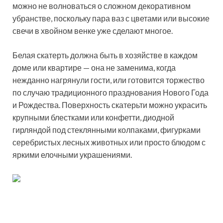
можно не волноваться о сложном декоративном
убранстве, поскольку пара ваз с цветами или высокие
свечи в хвойном венке уже сделают многое.
Белая скатерть должна быть в хозяйстве в каждом
доме или квартире — она не заменима, когда
нежданно нагрянули гости, или готовится торжество
по случаю традиционного празднования Нового Года
и Рождества. Поверхность скатерьти можно украсить
крупными блестками или конфетти, диодной
гирляндой под стеклянными колпаками, фигурками
серебристых лесных животных или просто блюдом с
яркими елочными украшениями.