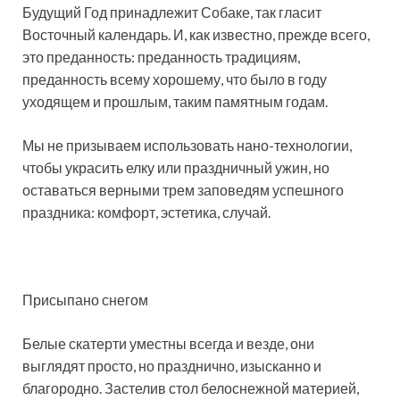
Будущий Год принадлежит Собаке, так гласит
Восточный календарь. И, как известно, прежде всего,
это преданность: преданность традициям,
преданность всему хорошему, что было в году
уходящем и прошлым, таким памятным годам.
Мы не призываем использовать нано-технологии,
чтобы украсить елку или праздничный ужин, но
оставаться верными трем заповедям успешного
праздника: комфорт, эстетика, случай.
Присыпано снегом
Белые скатерти уместны всегда и везде, они
выглядят просто, но празднично, изысканно и
благородно. Застелив стол белоснежной материей,