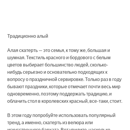
Традиционно алый
Алая скатерть — это семья, к тому же, большая и
шумная. Текстиль красного и бордового с белым
цветов выбирает большинство людей, сколько-
нибудь серьезно и основательно подходящих к
вопросу о праздничной сервировке. Только раз в году
бывают праздники, которые отмечает почти весь мир
одновременно, поэтому поддержать традицию, и
облачить стол в королевских красный, все-таки, стоит.
В этом году попробуйте использовать популярный
тренд, а именно, скатерть из велюра или
искусственного бархата. Вот увидите, насколько