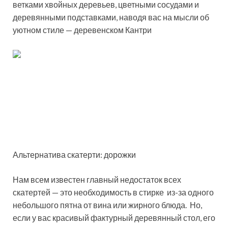
ветками хвойных деревьев, цветными сосудами и
деревянными подставками, наводя вас на мысли об
уютном стиле — деревенском Кантри
Альтернатива скатерти: дорожки
Нам всем известен главный недостаток всех
скатертей — это необходимость в стирке из-за одного
небольшого пятна от вина или жирного блюда. Но,
если у вас красивый фактурный деревянный стол, его