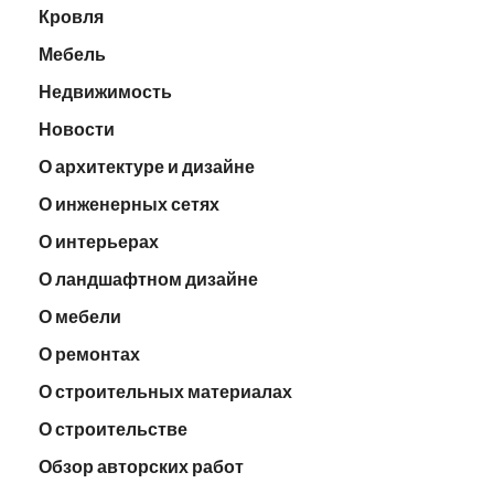
Кровля
Мебель
Недвижимость
Новости
О архитектуре и дизайне
О инженерных сетях
О интерьерах
О ландшафтном дизайне
О мебели
О ремонтах
О строительных материалах
О строительстве
Обзор авторских работ