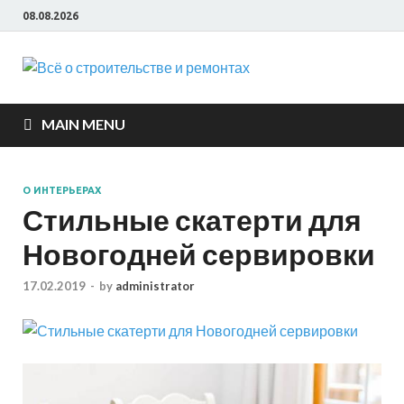
08.08.2026
Всё о
строите
MAIN MENU
и ремон
О ИНТЕРЬЕРАХ
Стильные скатерти для
Новогодней сервировки
17.02.2019
-
by
administrator