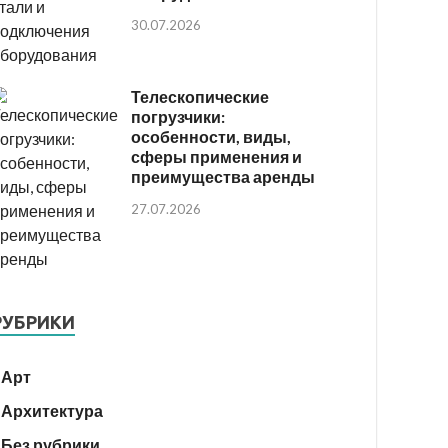
30.07.2026
Телескопические
погрузчики:
особенности, виды,
сферы применения и
преимущества аренды
27.07.2026
РУБРИКИ
Арт
Архитектура
Без рубрики