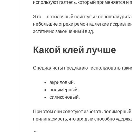
используют галтель, который применяется и п
Это — потолочный плинтус из пенополиуритан
небольшие огрехи ремонта, легкие искривлен
эстетично законченный вид.
Какой клей лучше
Специалисты предлагают использовать таки
акриловый;
полимерный;
силиконовый.
При этом они советуют избегать полимерный к
прилипаемость, что вряд ли способно удержа