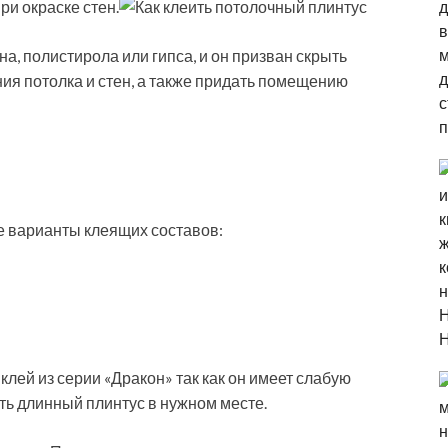
ри окраске стен.
а, полистирола или гипса, и он призван скрыть
ия потолка и стен, а также придать помещению
е варианты клеящих составов:
лей из серии «Дракон» так как он имеет слабую
ть длинный плинтус в нужном месте.