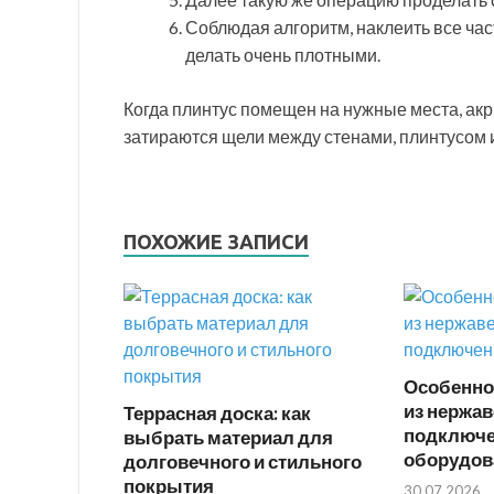
Соблюдая алгоритм, наклеить все час
делать очень плотными.
Когда плинтус помещен на нужные места, а
затираются щели между стенами, плинтусом и
ПОХОЖИЕ ЗАПИСИ
Особенно
из нержав
Террасная доска: как
подключ
выбрать материал для
оборудов
долговечного и стильного
покрытия
30.07.2026