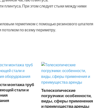
ти плинтуса. При этом следует стыки между ними
криловым герметиком с помощью резинового шпателя
 потолком по всему периметру.
сти монтажа труб
еющей стали и
Телескопические
ения
погрузчики: особенности,
ания
виды, сферы применения
и преимущества аренды