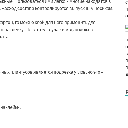
жные. Пользоваться ими легко – многие находятся в
. Расход состава контролируется выпускным носиком.
артон, то можно клей для него применить для
шпатлевку. Но в этом случае вряд ли можно
тата.
ых плинтусов является подрезка углов, но это –
наклейки.