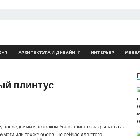
 о строительстве и рем
ОНТ
АРХИТЕКТУРА И ДИЗАЙН
ИНТЕРЬЕР
МЕБЕ
ый плинтус
жду последними и потолком было принято закрывать так
маги или тех же обоев. Но сейчас для этого