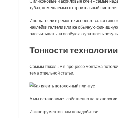
Силиконовые и акриловые клеи – самые наде
тубах, помещаемых в строительный пистолет
Иногда, если в ремонте использовался гипсок
наклейки галтели или же обычную финишную 
рассчитывать на особую аккуратность резуль
Тонкости технологии
Самым тяжелым в процессе монтажа потолочн
тема отдельной статьи.
А мы остановимся собственно на технологии 
Из инструментов нам понадобятся: