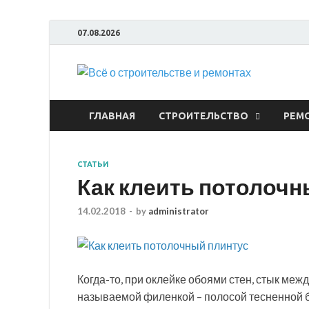
07.08.2026
Всё
ГЛАВНАЯ
СТРОИТЕЛЬСТВО
РЕМ
СТАТЬИ
Как клеить потолочн
14.02.2018
-
by
administrator
Когда-то, при оклейке обоями стен, стык ме
называемой филенкой – полосой тесненной бу