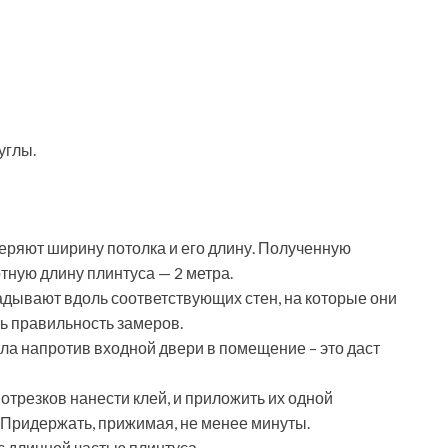
углы.
еряют ширину потолка и его длину. Полученную
тную длину плинтуса — 2 метра.
адывают вдоль соответствующих стен, на которые они
ть правильность замеров.
гла напротив входной двери в помещение – это даст
отрезков нанести клей, и приложить их одной
е. Придержать, прижимая, не менее минуты.
 длинной частью плинтуса.