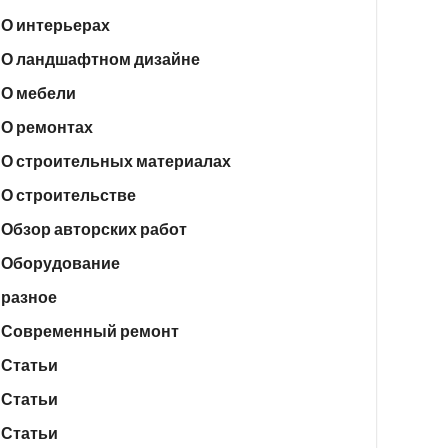
О интерьерах
О ландшафтном дизайне
О мебели
О ремонтах
О строительных материалах
О строительстве
Обзор авторских работ
Оборудование
разное
Современный ремонт
Статьи
Статьи
Статьи