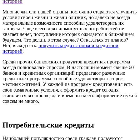
Многие жители нашей страны постоянно стараются улучшить
условия своей жизни и жизни близких, но далеко не всегда
материальные возможности способны удовлетворить их
запросы. Чаще всего для сиюминутных потребностей не
хватает денег, поступление которых ожидается в ближайшем
будущем. Что делать в этом случае? Отказаться от планов?
Нет, выход есть:
получить кредит с плохой кредитной
историей
.
Среди прочих банковских продуктов кредитная программа
всегда пользовалась спросом. В настоящий момент свыше 60
банков и кредитных организаций предлагают различные
кредитные программы, способные удовлетворить спрос
местных жителей. У каждой из программ кредитования есть
свои заманчивые условия, а оформить кредит сегодня
становится все проще, да и времени на его оформление нужно
совсем не много.
Потребительские кредиты
Наибольшей популярностью среди граждан пользуются