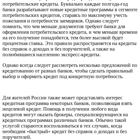
потребительские кредиты. Буквально каждые полгода-год
банки разрабатывают новые кредитные программы в сегменте
потребительских кредитов, стараясь по максимуму учесть
пожелания и потребности заемщиков. Однако следует
помнить, что чем меньше документов требуют банки для
оформления потребительского кредита, и чем меньше времени
на его получение понадобится, тем более высокой будет
процентная ставка. Это правило распространяется на кредиты
без справок о доходах и без поручителей, а также на
полюбившиеся населению экспресс-кредиты.
Однако всегда следует рассмотреть несколько предложений по
кредитованию от разных банков, чтобы сделать правильный
выбор и оформить кредит под конкретную потребность.
Для жителей России также может представлять интерес
кредитная программа некоторых банков, позволяющая взять
нецелевой кредит. Помощь в получении любого вида
кредитов могут оказать брокеры, специализирующиеся на
кредитных программах различных банков. Обычно такой
услугой стараются воспользоваться в тех случаях, когда
необходим «быстрый» кредит без справок о доходах и без
поручителей.