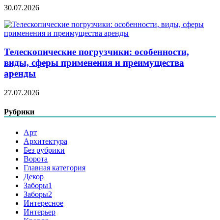
30.07.2026
Телескопические погрузчики: особенности,
виды, сферы применения и преимущества
аренды
27.07.2026
Рубрики
Арт
Архитектура
Без рубрики
Ворота
Главная категория
Декор
Заборы1
Заборы2
Интересное
Интерьер