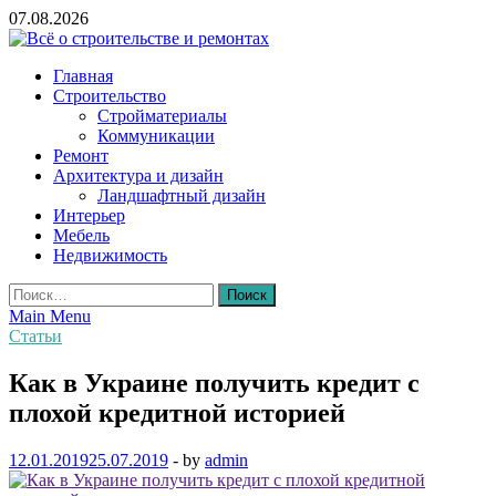
Skip
07.08.2026
to
content
Всё о строительстве и ремонтах
Главная
Строительство
Стройматериалы
Коммуникации
Ремонт
Архитектура и дизайн
Ландшафтный дизайн
Интерьер
Мебель
Недвижимость
Найти:
Main Menu
Статьи
Как в Украине получить кредит с
плохой кредитной историей
12.01.2019
25.07.2019
-
by
admin