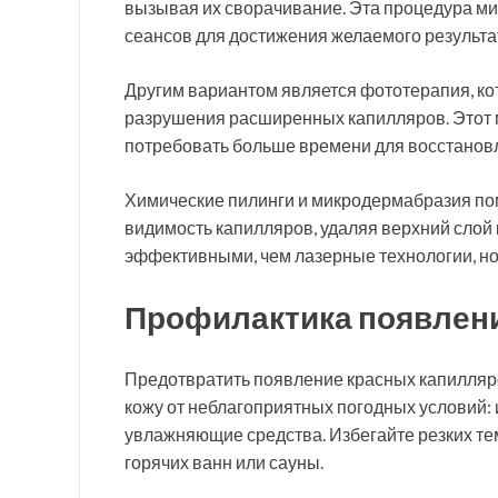
вызывая их сворачивание. Эта процедура ми
сеансов для достижения желаемого результа
Другим вариантом является фототерапия, ко
разрушения расширенных капилляров. Этот м
потребовать больше времени для восстанов
Химические пилинги и микродермабразия пом
видимость капилляров, удаляя верхний слой 
эффективными, чем лазерные технологии, но
Профилактика появлен
Предотвратить появление красных капилляр
кожу от неблагоприятных погодных условий:
увлажняющие средства. Избегайте резких т
горячих ванн или сауны.