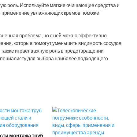
ную роль. Используйте мягкие очищающие средства и
ое применение увлажняющих кремов поможет
аненная проблема, но с ней можно эффективно
ения, которые помогут уменьшить видимость сосудов
 также играет важную роль в предотвращении
 специалисту для выбора наиболее подходящего
сти монтажа труб