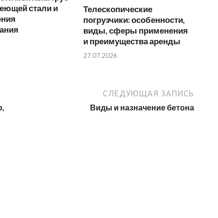
еющей стали и
Телескопические
ения
погрузчики: особенности,
ания
виды, сферы применения
и преимущества аренды
27.07.2026
СЛЕДУЮЩАЯ ЗАПИСЬ
р,
Виды и назначение бетона