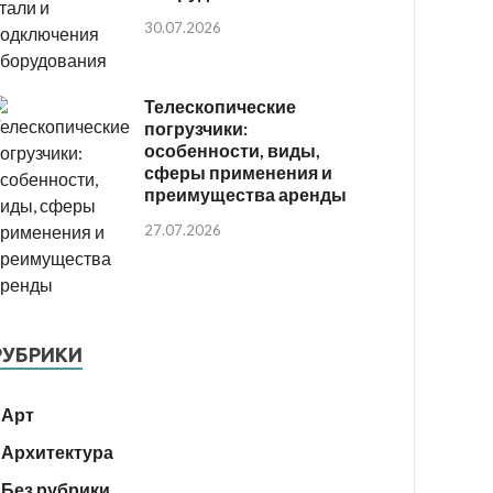
30.07.2026
Телескопические
погрузчики:
особенности, виды,
сферы применения и
преимущества аренды
27.07.2026
РУБРИКИ
Арт
Архитектура
Без рубрики