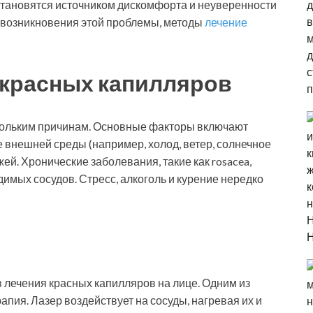
становятся источником дискомфорта и неуверенности
ы возникновения этой проблемы, методы
лечение
красных капилляров
скольким причинам. Основные факторы включают
 внешней среды (например, холод, ветер, солнечное
жей. Хронические заболевания, такие как rosacea,
имых сосудов. Стресс, алкоголь и курение нередко
лечения красных капилляров на лице. Одним из
пия. Лазер воздействует на сосуды, нагревая их и