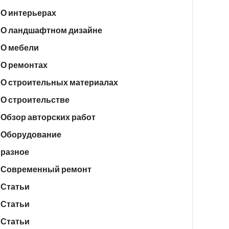
О интерьерах
О ландшафтном дизайне
О мебели
О ремонтах
О строительных материалах
О строительстве
Обзор авторских работ
Оборудование
разное
Современный ремонт
Статьи
Статьи
Статьи