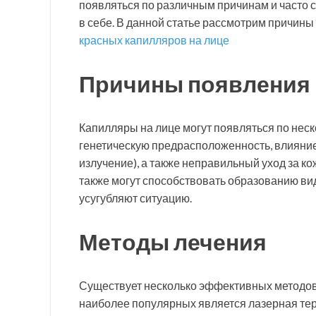
появляться по различным причинам и часто 
в себе. В данной статье рассмотрим причин
красных капилляров на лице
Причины появления 
Капилляры на лице могут появляться по не
генетическую предрасположенность, влияние
излучение), а также неправильный уход за ко
также могут способствовать образованию вид
усугубляют ситуацию.
Методы лечения
Существует несколько эффективных методов 
наиболее популярных является лазерная тера