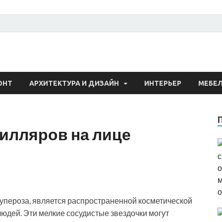
 о строительстве и рем
ОНТ
АРХИТЕКТУРА И ДИЗАЙН
ИНТЕРЬЕР
МЕБЕ
илляров на лице
купероза, является распространенной косметической
людей. Эти мелкие сосудистые звездочки могут