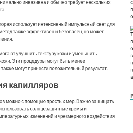
нимально инвазивна и обычно требует нескольких
та.
торая использует интенсивный импульсный свет для
етод также эффективен и безопасен, но может
ления.
огают улучшить текстуру кожи и уменьшить
кожи. Эти процедуры могут быть менее
 также могут принести положительный результат.
ия капилляров
ов можно с помощью простых мер. Важно защищать
 использовать солнцезащитные кремы и
емпературных изменений и чрезмерного воздействия