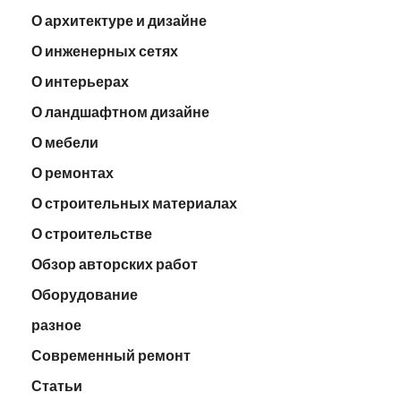
О архитектуре и дизайне
О инженерных сетях
О интерьерах
О ландшафтном дизайне
О мебели
О ремонтах
О строительных материалах
О строительстве
Обзор авторских работ
Оборудование
разное
Современный ремонт
Статьи