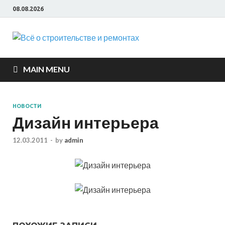
08.08.2026
Всё о
строите
MAIN MENU
и ремон
НОВОСТИ
Дизайн интерьера
12.03.2011
-
by
admin