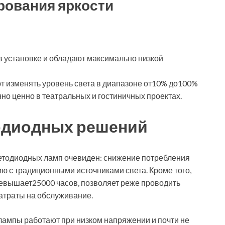
рования яркости
в установке и обладают максимально низкой
 изменять уровень света в диапазоне от10% до100%
нно ценно в театральных и гостиничных проектах.
одиодных решений
етодиодных ламп очевиден: снижение потребления
ю с традиционными источниками света. Кроме того,
евышает25000 часов, позволяет реже проводить
атраты на обслуживание.
 лампы работают при низком напряжении и почти не