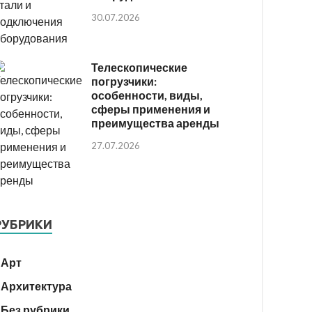
30.07.2026
Телескопические
погрузчики:
особенности, виды,
сферы применения и
преимущества аренды
27.07.2026
РУБРИКИ
Арт
Архитектура
Без рубрики