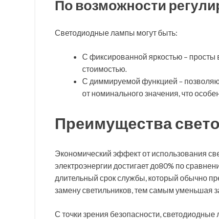
По возможности регули
Светодиодные лампы могут быть:
С фиксированной яркостью – просты 
стоимостью.
С диммируемой функцией – позволяют
от номинального значения, что особе
Преимущества свет
Экономический эффект от использования св
электроэнергии достигает до80% по сравнени
длительный срок службы, который обычно пр
замену светильников, тем самым уменьшая з
С точки зрения безопасности, светодиодные