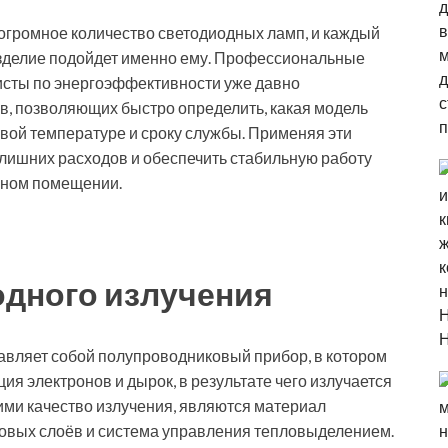
громное количество светодиодных ламп, и каждый
 изделие подойдет именно ему. Профессиональные
исты по энергоэффективности уже давно
, позволяющих быстро определить, какая модель
овой температуре и сроку службы. Применяя эти
 лишних расходов и обеспечить стабильную работу
нном помещении.
одного излучения
ставляет собой полупроводниковый прибор, в котором
ия электронов и дырок, в результате чего излучается
ми качество излучения, являются материал
ковых слоёв и система управления тепловыделением.