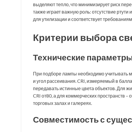
выделяют тепло, что минимизирует риск пере
также играет важную роль: отсутствие ртути
для утилизации и соответствует требования
Критерии выбора с
Технические параметр
При подборе лампы необходимо учитывать мо
и угол рассеивания. CRI, измеряемый в балла
передавать истинные цвета объектов. Для 
CRI от80, а для коммерческих пространств – 
торговых залах и галереях.
Совместимость с суще