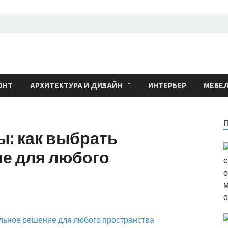
 о строительстве и рем
ОНТ
АРХИТЕКТУРА И ДИЗАЙН
ИНТЕРЬЕР
МЕБЕ
: как выбрать
е для любого