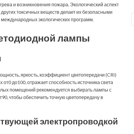
грева и возникновения пожара. Экологический аспект
 и других токсичных веществ делает их безопасными
м международных экологических программ.
ветодиодной лампы
ы
щность, яркость, коэффициент цветопередачи (CRI)
х от0 до100, отражает способность источника света
жилых помещений рекомендуется выбирать лампы с
от90, чтобы обеспечить точную цветопередачу в
ствующей электропроводкой