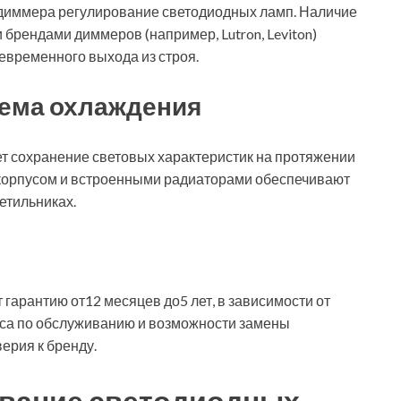
 диммера регулирование светодиодных ламп. Наличие
брендами диммеров (например, Lutron, Leviton)
евременного выхода из строя.
тема охлаждения
т сохранение световых характеристик на протяжении
корпусом и встроенными радиаторами обеспечивают
етильниках.
гарантию от12 месяцев до5 лет, в зависимости от
са по обслуживанию и возможности замены
ерия к бренду.
ивание светодиодных