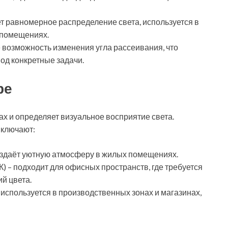
т равномерное распределение света, используется в
 помещениях.
е возможность изменения угла рассеивания, что
од конкретные задачи.
ре
х и определяет визуальное восприятие света.
включают:
оздаёт уютную атмосферу в жилых помещениях.
 – подходит для офисных пространств, где требуется
й цвета.
используется в производственных зонах и магазинах,