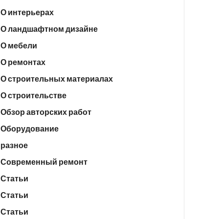
О интерьерах
О ландшафтном дизайне
О мебели
О ремонтах
О строительных материалах
О строительстве
Обзор авторских работ
Оборудование
разное
Современный ремонт
Статьи
Статьи
Статьи