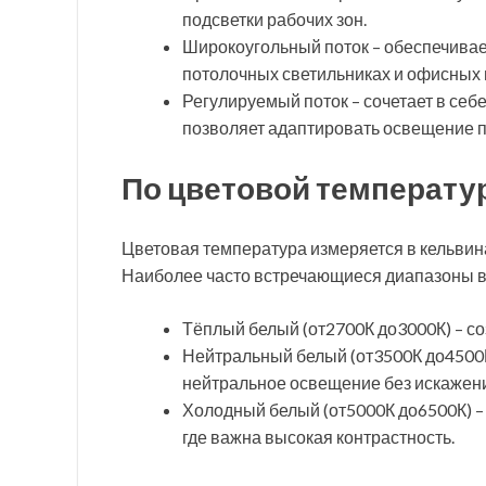
подсветки рабочих зон.
Широкоугольный поток – обеспечивае
потолочных светильниках и офисных
Регулируемый поток – сочетает в себ
позволяет адаптировать освещение п
По цветовой температу
Цветовая температура измеряется в кельвина
Наиболее часто встречающиеся диапазоны 
Тёплый белый (от2700К до3000К) – с
Нейтральный белый (от3500К до4500К)
нейтральное освещение без искажени
Холодный белый (от5000К до6500К) – 
где важна высокая контрастность.