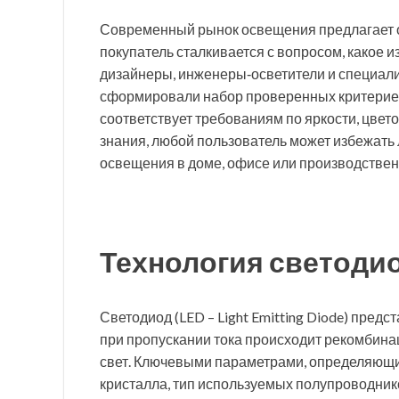
Современный рынок освещения предлагает о
покупатель сталкивается с вопросом, какое
дизайнеры, инженеры‑осветители и специал
сформировали набор проверенных критериев
соответствует требованиям по яркости, цвет
знания, любой пользователь может избежать
освещения в доме, офисе или производстве
Технология светоди
Светодиод (LED – Light Emitting Diode) пред
при пропускании тока происходит рекомбинац
свет. Ключевыми параметрами, определяющи
кристалла, тип используемых полупроводни