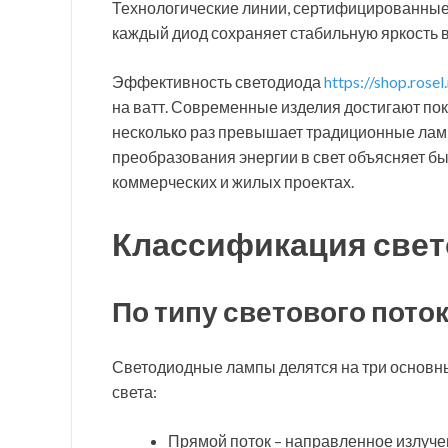
Технологические линии, сертифицированные 
каждый диод сохраняет стабильную яркость в
Эффективность светодиода
https://shop.rose
на ватт. Современные изделия достигают пок
несколько раз превышает традиционные ла
преобразования энергии в свет объясняет б
коммерческих и жилых проектах.
Классификация све
По типу светового пото
Светодиодные лампы делятся на три основны
света:
Прямой поток – направленное излуче