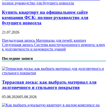
Купить квартиру на официальном сайте
компании ФСК: полное руководство для
будущего новосела
21.07.2026
Навигация
Предыдущая запись
Материалы для печей: кирпич
Следующая запись
Система конструкционного ремонта: ключ
по
к долговечности и надежности зданий
записям
Последние записи
Террасная доска: как выбрать материал для
долговечного и стильного покрытия
05.08.2026
05.08.2026