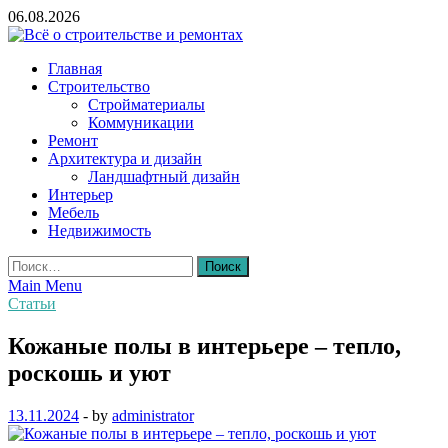
Skip
06.08.2026
to
content
Всё о строительстве и ремонтах
Главная
Строительство
Стройматериалы
Коммуникации
Ремонт
Архитектура и дизайн
Ландшафтный дизайн
Интерьер
Мебель
Недвижимость
Найти:
Main Menu
Статьи
Кожаные полы в интерьере – тепло,
роскошь и уют
13.11.2024
-
by
administrator