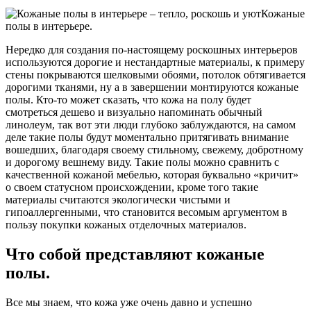
Кожаные
полы в интерьере.
Нередко для создания по-настоящему роскошных интерьеров
используются дорогие и нестандартные материалы, к примеру
стены покрываются шелковыми обоями, потолок обтягивается
дорогими тканями, ну а в завершении монтируются кожаные
полы. Кто-то может сказать, что кожа на полу будет
смотреться дешево и визуально напоминать обычный
линолеум, так вот эти люди глубоко заблуждаются, на самом
деле такие полы будут моментально притягивать внимание
вошедших, благодаря своему стильному, свежему, добротному
и дорогому вешнему виду. Такие полы можно сравнить с
качественной кожаной мебелью, которая буквально «кричит»
о своем статусном происхождении, кроме того такие
материалы считаются экологически чистыми и
гипоаллергенными, что становится весомым аргументом в
пользу покупки кожаных отделочных материалов.
Что собой представляют кожаные
полы.
Все мы знаем, что кожа уже очень давно и успешно