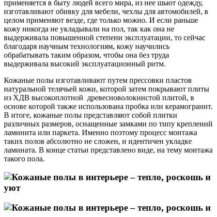
применяется в быту людей всего мира, из нее шьют одежду,
изготавливают обивку для мебели, чехлы для автомобилей, в
целом применяют везде, где только можно. И если раньше
кожу никогда не укладывали на пол, так как она не
выдерживала повышенной степени эксплуатации, то сейчас
благодаря научным технологиям, кожу научились
обрабатывать таким образом, чтобы она без труда
выдерживала высокий эксплуатационный ритм.
Кожаные полы изготавливают путем прессовки пластов
натуральной телячьей кожи, которой затем покрывают плиты
из ХДВ высокоплотной древесноволокнистой плитой, в
основе которой также использована пробка или керамогранит.
В итоге, кожаные полы представляют собой плитки
различных размеров, оснащенные замками по типу креплений
ламинита или паркета. Именно поэтому процесс монтажа
таких полов абсолютно не сложен, и идентичен укладке
ламината. В конце статьи представлено виде, на тему монтажа
такого пола.