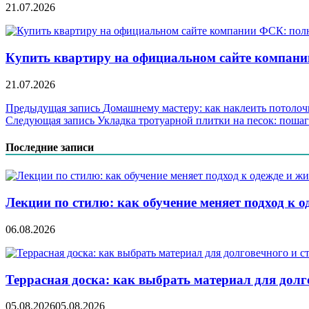
21.07.2026
Купить квартиру на официальном сайте компании
21.07.2026
Навигация
Предыдущая запись
Домашнему мастеру: как наклеить потоло
Следующая запись
Укладка тротуарной плитки на песок: поша
по
записям
Последние записи
Лекции по стилю: как обучение меняет подход к о
06.08.2026
Террасная доска: как выбрать материал для дол
05.08.2026
05.08.2026