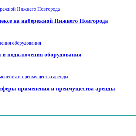
ексе на набережной Нижнего Новгорода
и и подключения оборудования
, сферы применения и преимущества аренды