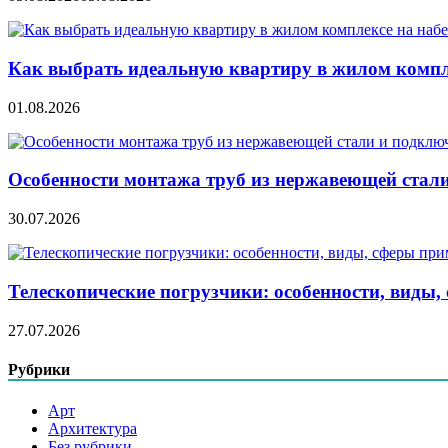
Как выбрать идеальную квартиру в жилом компл
01.08.2026
Особенности монтажа труб из нержавеющей стал
30.07.2026
Телескопические погрузчики: особенности, виды
27.07.2026
Рубрики
Арт
Архитектура
Без рубрики