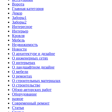
Ворота
Главная категория
Декор
Заборы1
Заборы2
Интересное
Интерьер
Кровля
Мебель
Недвижимость
Новости
О архитектуре и дизайне
О инженерных сетях
О интерьерах
О ландшафтном дизайне
О мебели
О ремонтах
О строительных материалах
О строительстве
Обзор авторских работ
Оборудование
разное
Современный ремонт
Статьи