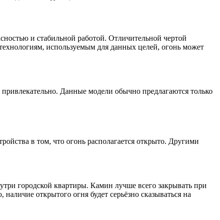
асностью и стабильной работой. Отличительной чертой
 технологиям, используемым для данных целей, огонь может
и привлекательно. Данные модели обычно предлагаются только
ройства в том, что огонь располагается открыто. Другими
нутри городской квартиры. Камин лучше всего закрывать при
 наличие открытого огня будет серьёзно сказываться на