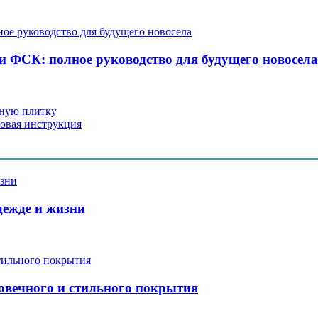
 ФСК: полное руководство для будущего новосела
чную плитку
говая инструкция
дежде и жизни
говечного и стильного покрытия