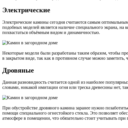
Электрические
Электрические камины сегодня считаются самым оптимальным в
подобных моделей является наличие специального экрана, на 
похвастаться объёмным видом и динамичностью.
Некоторые модели были разработаны таким образом, чтобы пр
в закрытом виде, так как в противном случае можно заметить, 
Дровяные
Данная разновидность считается одной из наиболее популярных
словами, никакой имитации огня или треска древесины нет, так
При обустройстве дровяного камина заранее нужно позаботитьс
помощи специального огнестойкого стекла. Это позволяет обес
атмосфере в помещении, что обязательно стоит учитывать при 