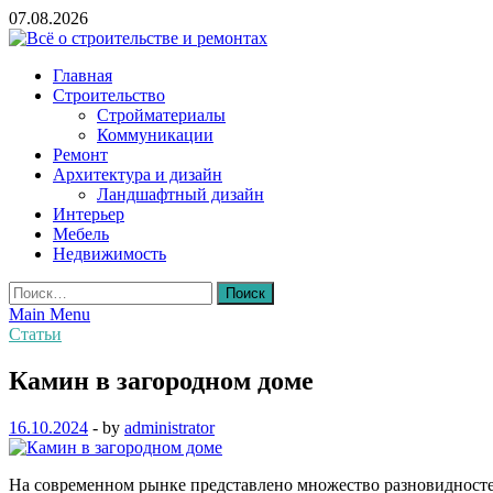
Skip
07.08.2026
to
content
Всё о строительстве и ремонтах
Главная
Строительство
Стройматериалы
Коммуникации
Ремонт
Архитектура и дизайн
Ландшафтный дизайн
Интерьер
Мебель
Недвижимость
Найти:
Main Menu
Статьи
Камин в загородном доме
16.10.2024
-
by
administrator
На современном рынке представлено множество разновидносте