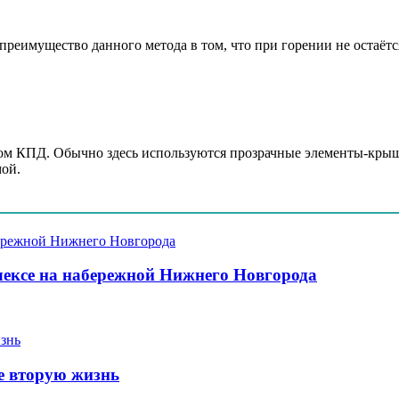
реимущество данного метода в том, что при горении не остаётс
м КПД. Обычно здесь используются прозрачные элементы-крышки
мой.
ексе на набережной Нижнего Новгорода
е вторую жизнь