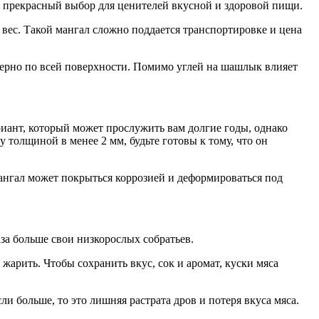
то прекрасный выбор для ценителей вкусной и здоровой пищи.
и вес. Такой мангал сложно поддается транспортировке и цена
мерно по всей поверхности. Помимо углей на шашлык влияет
иант, который может прослужить вам долгие годы, однако
 толщиной в менее 2 мм, будьте готовы к тому, что он
 мангал может покрыться коррозией и деформироваться под
за больше свои низкорослых собратьев.
жарить. Чтобы сохранить вкус, сок и аромат, куски мяса
ли больше, то это лишняя растрата дров и потеря вкуса мяса.