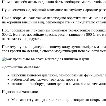
На мангале обязательно должно быть свободное место, чтобы с
Ну и, конечно же, обращай внимание на глубину жаровни: рас
При выборе мангала также необходимо обратить внимание на 
на хороший внешний вид, рекомендовать их покупателю сложн
Под порошковым покрытием понимают термостойкое порошковое
600 С. Есть термостойкие краски, рассчитанные на 800 С, но и 
оказываться в продукте.
Поэтому, пусть и в ущерб внешнему виду, лучше выбрать манг
слоя краски на металл, а способ модификации поверхности мет
Достоинства мангалов:
широкий ценовой диапазон, разнообразный функционал 
небольшой вес, можно транспортировать,
возможность оборудования целого комплекса за счет мно
Недостатки мангалов:
Мангалы из углеродистой стали производители покрываю