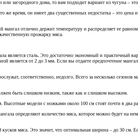
 или загородного дома, то вам подходит вариант из чугуна – э
 то же время, он имеет два существенных недостатка – это цена 
й мангал отлично держит температуру и распределяет ее равно
 качественную прожарку мяса.
а является сталь. Это достаточно экономный и практичный вар
й является от 2 до 3 мм. Если вы отдаете предпочтение мангалу
рослужат, соответственно, недолго. Всего за несколько сезонов
олжен быть слишком низким, также как и слишком высоким.
. Высотные модели с ножками около 100 см стоят почти в два ра
ангала определяют количество мяса, которое можно будет на нем 
 кусков мяса. Это значит, что оптимальная ширина – до 30 см. Ес