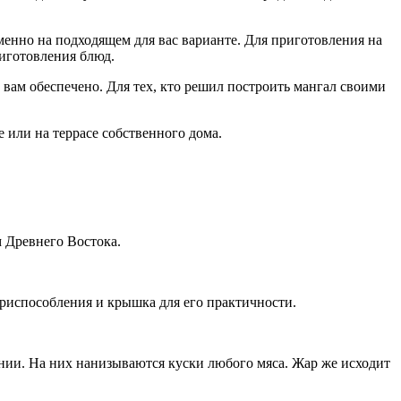
именно на подходящем для вас варианте. Для приготовления на
риготовления блюд.
вам обеспечено. Для тех, кто решил построить мангал своими
 или на террасе собственного дома.
м Древнего Востока.
приспособления и крышка для его практичности.
ении. На них нанизываются куски любого мяса. Жар же исходит