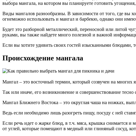
выбора мангала, на котором вы планируете готовить угощения, 
Виды мангалов разнообразны. В зависимости от того, где вы хо
огнеможно использовать и мангал и барбекю, однако они имеют
Будет это разборной металлический, переносной или литой чуг
руками, вы также найдете много полезной и важной информац
Если вы хотите удивить своих гостей изысканными блюдами, то
Происхождение мангала
Мангал – это восточный термин, который созвучен на многих 
Так или иначе, его возникновение и совершенствование тесно с
Мангал Ближнего Востока – это округлая чаша на ножках, вып
Ведь если необходимо лишь разогреть пищу, посуду с ней ставя
Если речь идет о жарке блюд, в т.ч. мяса, крышка снимается 
от углей, которые помещают в медный или глиняный сосуд, ко