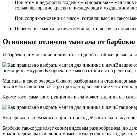
При этом в недорогих моделях «одноразовых» мангалов 
только выгорание краски с последующим ухудшением вне
При соприкосновении с мясом, готовящимся на таком ман
Переносные мангалы неустойчивы, что делает их опасны
Основные отличия мангала от барбекю
И барбекю, и мангал используются с одной и той же целью, а в
Внешне от
помощи шампуров. В барбекю же мясо готовится на решетке, а 
Мангалы в свою очередь бывают разборными и стационарными. 
них имеют свойство быстро прогорать, вследствие чего тепло 
Кроме того, сама конструкция мангала может заклинить в сам
Стационар
Во-первых, на нем можно приготовить действительно вкусное б
Барбекю также удивляет своим видовым разнообразием, но даже
можно перемещать в любой момент куда угодно благодаря коле