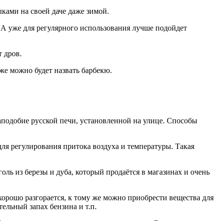
ками на своей даче даже зимой.
 А уже для регулярного использования лучше подойдет
т дров.
же можно будет назвать барбекю.
наподобие русской печи, установленной на улице. Способы
ля регулирования притока воздуха и температуры. Такая
ль из березы и дуба, который продаётся в магазинах и очень
хорошо разгорается, к тому же можно приобрести вещества для
ельный запах бензина и т.п.