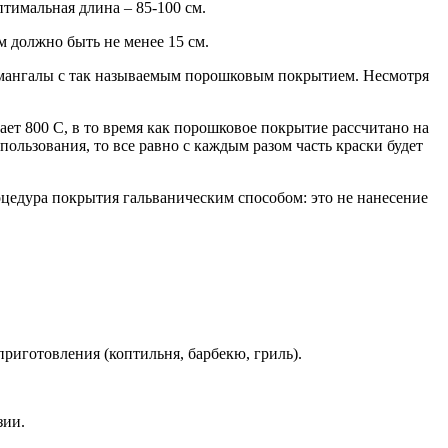
тимальная длина – 85-100 см.
 должно быть не менее 15 см.
т мангалы с так называемым порошковым покрытием. Несмотря
т 800 С, в то время как порошковое покрытие рассчитано на
спользования, то все равно с каждым разом часть краски будет
цедура покрытия гальваническим способом: это не нанесение
риготовления (коптильня, барбекю, гриль).
зии.