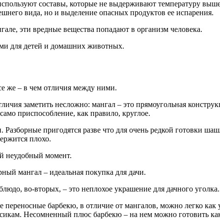
используют составы, которые не выдерживают температуру выше
шнего вида, но и выделение опасных продуктов ее испарения.
гале, эти вредные вещества попадают в организм человека.
ми для детей и домашних животных.
се же – в чем отличия между ними.
личия заметить несложно: мангал – это прямоугольная конструкц
само приспособление, как правило, круглое.
Разборные пригодятся разве что для очень редкой готовки шашл
держится плохо.
ый неудобный момент.
ный мангал – идеальная покупка для дачи.
людо, во-вторых, – это неплохое украшение для дачного уголка.
 переносные барбекю, в отличие от мангалов, можно легко как 
сикам. Несомненный плюс барбекю – на нем можно готовить как