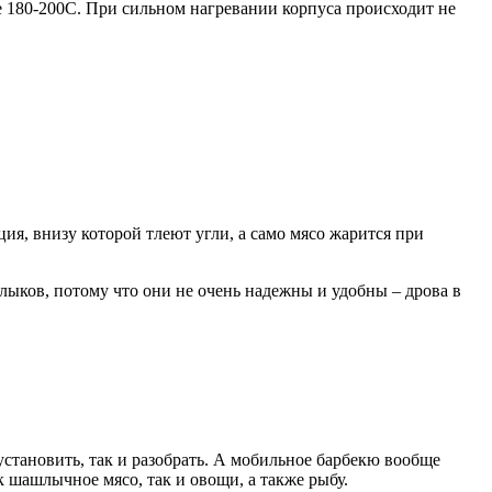
 180-200С. При сильном нагревании корпуса происходит не
ия, внизу которой тлеют угли, а само мясо жарится при
ыков, потому что они не очень надежны и удобны – дрова в
установить, так и разобрать. А мобильное барбекю вообще
 шашлычное мясо, так и овощи, а также рыбу.