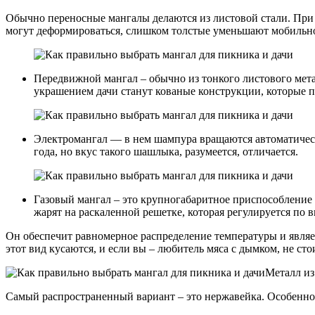
Обычно переносные мангалы делаются из листовой стали. При
могут деформироваться, слишком толстые уменьшают мобильно
Передвижной мангал – обычно из тонкого листового мета
украшением дачи станут кованые конструкции, которые п
Электромангал — в нем шампура вращаются автоматически
года, но вкус такого шашлыка, разумеется, отличается.
Газовый мангал – это крупногабаритное приспособление 
жарят на раскаленной решетке, которая регулируется по 
Он обеспечит равномерное распределение температуры и явля
этот вид кусаются, и если вы – любитель мяса с дымком, не ст
Металл из
Самый распространенный вариант – это нержавейка. Особенно