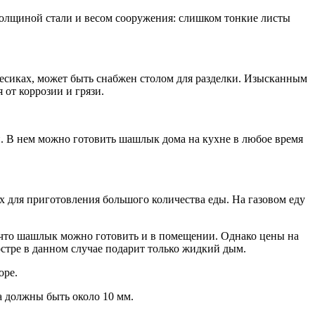
олщиной стали и весом сооружения: слишком тонкие листы
лесиках, может быть снабжен столом для разделки. Изысканным
от коррозии и грязи.
й. В нем можно готовить шашлык дома на кухне в любое время
х для приготовления большого количества еды. На газовом еду
 что шашлык можно готовить и в помещении. Однако цены на
костре в данном случае подарит только жидкий дым.
оре.
а должны быть около 10 мм.