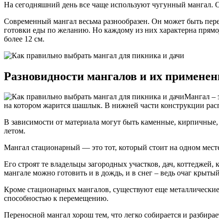
На сегодняшний день все чаще используют чугунный мангал. Он
Современный мангал весьма разнообразен. Он может быть пер
готовки еды по желанию. Но каждому из них характерна прямоу
более 12 см.
Разновидности мангалов и их применен
Мангал – 
на котором жарится шашлык. В нижней части конструкции распо
В зависимости от материала могут быть каменные, кирпичные, 
летом.
Мангал стационарный — это тот, который стоит на одном месте,
Его строят те владельцы загородных участков, дач, коттеджей
мангале можно готовить и в дождь, и в снег – ведь очаг крыт
Кроме стационарных мангалов, существуют еще металлические, 
способностью к перемещению.
Переносной мангал хорош тем, что легко собирается и разбира