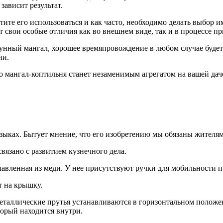
зависит результат.
тите его использоваться и как часто, необходимо делать выбор 
 свои особые отличия как во внешнем виде, так и в процессе п
унный мангал, хорошее времяпровождение в любом случае будет 
ии.
 мангал-коптильня станет незаменимым агрегатом на вашей даче
языках. Бытует мнение, что его изобретению мы обязаны жителя
вязано с развитием кузнечного дела.
лавленная из меди. У нее присутствуют ручки для мобильности 
т на крышку.
и металлические прутья устанавливаются в горизонтальном полож
торый находится внутри.