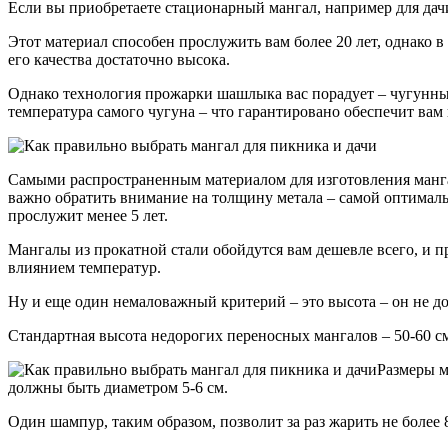
Если вы приобретаете стационарный мангал, например для дачи
Этот материал способен прослужить вам более 20 лет, однако в
его качества достаточно высока.
Однако технология прожарки шашлыка вас порадует – чугунны
температура самого чугуна – что гарантировано обеспечит вам
Самыми распространенным материалом для изготовления мангал
важно обратить внимание на толщину метала – самой оптимально
прослужит менее 5 лет.
Мангалы из прокатной стали обойдутся вам дешевле всего, и п
влиянием температур.
Ну и еще один немаловажный критерий – это высота – он не д
Стандартная высота недорогих переносных мангалов – 50-60 см
Размеры м
должны быть диаметром 5-6 см.
Один шампур, таким образом, позволит за раз жарить не более 8