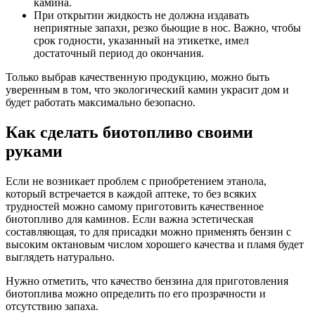
камина.
При открытии жидкость не должна издавать
неприятные запахи, резко бьющие в нос. Важно, чтобы
срок годности, указанный на этикетке, имел
достаточный период до окончания.
Только выбрав качественную продукцию, можно быть
уверенным в том, что экологический камин украсит дом и
будет работать максимально безопасно.
Как сделать биотопливо своими
руками
Если не возникает проблем с приобретением этанола,
который встречается в каждой аптеке, то без всяких
трудностей можно самому приготовить качественное
биотопливо для каминов. Если важна эстетическая
составляющая, то для присадки можно применять бензин с
высоким октановым числом хорошего качества и пламя будет
выглядеть натурально.
Нужно отметить, что качество бензина для приготовления
биотоплива можно определить по его прозрачности и
отсутствию запаха.