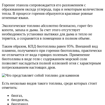
Горение этанола сопровождается его разложением с
образованием оксида углерода, пара и некоторым количеством
тепла. В процессе горения образуются красивые ровные
огненные языки.
Экологическое топливо абсолютно безопасно, горит без
копоти, запаха и дыма. За счет этого отсутствует
необходимость установки вытяжки для дыма и тепло не
теряется, а сохраняется в помещении в полном объеме.
Таким образом, КПД биотоплива равен 95%. Внешний вид
пламени, получаемого при горении биотоплива, практически
не отличается от вида горящих поленьев. Применение
биотоллива в виде геля с содержанием морской соли
позволяет насладиться полной иллюзией огня с характерным
потрескиванием настоящих дров.
Есть несколько видов такого топлива, среди которых стоит
отметить:
биогаз,
биодизель,
биоэтанол.