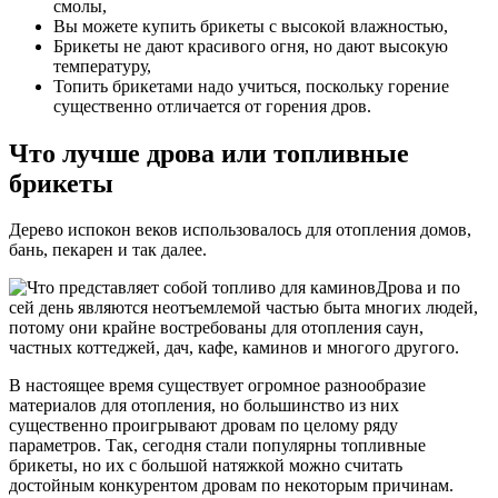
смолы,
Вы можете купить брикеты с высокой влажностью,
Брикеты не дают красивого огня, но дают высокую
температуру,
Топить брикетами надо учиться, поскольку горение
существенно отличается от горения дров.
Что лучше дрова или топливные
брикеты
Дерево испокон веков использовалось для отопления домов,
бань, пекарен и так далее.
Дрова и по
сей день являются неотъемлемой частью быта многих людей,
потому они крайне востребованы для отопления саун,
частных коттеджей, дач, кафе, каминов и многого другого.
В настоящее время существует огромное разнообразие
материалов для отопления, но большинство из них
существенно проигрывают дровам по целому ряду
параметров. Так, сегодня стали популярны топливные
брикеты, но их с большой натяжкой можно считать
достойным конкурентом дровам по некоторым причинам.