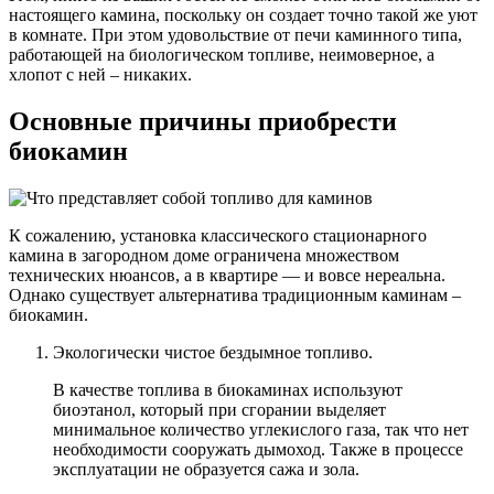
настоящего камина, поскольку он создает точно такой же уют
в комнате. При этом удовольствие от печи каминного типа,
работающей на биологическом топливе, неимоверное, а
хлопот с ней – никаких.
Основные причины приобрести
биокамин
К сожалению, установка классического стационарного
камина в загородном доме ограничена множеством
технических нюансов, а в квартире — и вовсе нереальна.
Однако существует альтернатива традиционным каминам –
биокамин.
Экологически чистое бездымное топливо.
В качестве топлива в биокаминах используют
биоэтанол, который при сгорании выделяет
минимальное количество углекислого газа, так что нет
необходимости сооружать дымоход. Также в процессе
эксплуатации не образуется сажа и зола.