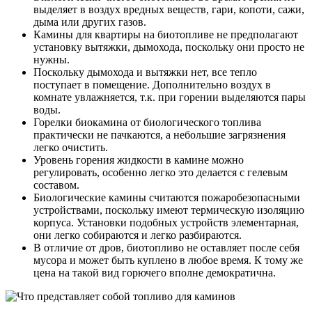
выделяет в воздух вредных веществ, гари, копоти, сажи,
дыма или других газов.
Камины для квартиры на биотопливе не предполагают
установку вытяжки, дымохода, поскольку они просто не
нужны.
Поскольку дымохода и вытяжки нет, все тепло
поступает в помещение. Дополнительно воздух в
комнате увлажняется, т.к. при горении выделяются пары
воды.
Горелки биокамина от биологического топлива
практически не пачкаются, а небольшие загрязнения
легко очистить.
Уровень горения жидкости в камине можно
регулировать, особенно легко это делается с гелевым
составом.
Биологические камины считаются пожаробезопасными
устройствами, поскольку имеют термическую изоляцию
корпуса. Установки подобных устройств элементарная,
они легко собираются и легко разбираются.
В отличие от дров, биотопливо не оставляет после себя
мусора и может быть куплено в любое время. К тому же
цена на такой вид горючего вполне демократична.