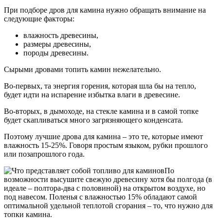
При подборе дров для камина нужно обращать внимание на
следующие факторы:
влажность древесины,
размеры древесины,
породы древесины.
Сырыми дровами топить камин нежелательно.
Во-первых, та энергия горения, которая шла бы на тепло,
будет идти на испарение избытка влаги в древесине.
Во-вторых, в дымоходе, на стекле камина и в самой топке
будет скапливаться много загрязняющего конденсата.
Поэтому лучшие дрова для камина – это те, которые имеют
влажность 15-25%. Говоря простым языком, рубки прошлого
или позапрошлого года.
По
возможности высушите свежую древесину хотя бы полгода (в
идеале – полтора-два с половиной) на открытом воздухе, но
под навесом. Поленья с влажностью 15% обладают самой
оптимальной удельной теплотой сгорания – то, что нужно для
топки камина.