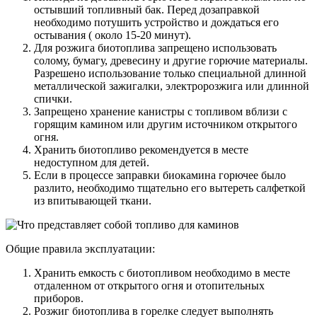
остывший топливный бак. Перед дозаправкой
необходимо потушить устройство и дождаться его
остывания ( около 15-20 минут).
Для розжига биотоплива запрещено использовать
солому, бумагу, древесину и другие горючие материалы.
Разрешено использование только специальной длинной
металлической зажигалки, электророзжига или длинной
спички.
Запрещено хранение канистры с топливом вблизи с
горящим камином или другим источником открытого
огня.
Хранить биотопливо рекомендуется в месте
недоступном для детей.
Если в процессе заправки биокамина горючее было
разлито, необходимо тщательно его вытереть салфеткой
из впитывающей ткани.
Общие правила эксплуатации:
Хранить емкость с биотопливом необходимо в месте
отдаленном от открытого огня и отопительных
приборов.
Розжиг биотоплива в горелке следует выполнять