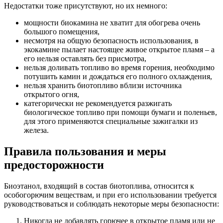
Недостатки тоже присутствуют, но их немного:
мощности биокамина не хватит для обогрева очень
большого помещения,
несмотря на общую безопасность использования, в
экокамине пылает настоящее живое открытое пламя – а
его нельзя оставлять без присмотра,
нельзя доливать топливо во время горения, необходимо
потушить камин и дождаться его полного охлаждения,
нельзя хранить биотопливо вблизи источника
открытого огня,
категорически не рекомендуется разжигать
биологическое топливо при помощи бумаги и поленьев,
для этого применяются специальные зажигалки из
железа.
Правила пользования и меры
предосторожности
Биоэтанол, входящий в состав биотоплива, относится к
особогорючим веществам, и при его использовании требуется
руководствоваться и соблюдать некоторые меры безопасности:
Никогда не добавлять горючее в открытое пламя или не