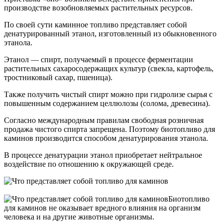
производстве возобновляемых растительных ресурсов.
По своей сути каминное топливо представляет собой
денатурированный этанол, изготовленный из обыкновенного
этанола.
Этанол — спирт, получаемый в процессе ферментации
растительных сахаросодержащих культур (свекла, картофель,
тростниковый сахар, пшеница).
Также получить чистый спирт можно при гидролизе сырья с
повышенным содержанием целлюлозы (солома, древесина).
Согласно международным правилам свободная розничная
продажа чистого спирта запрещена. Поэтому биотопливо для
каминов производится способом денатурирования этанола.
В процессе денатурации этанол приобретает нейтральное
воздействие по отношению к окружающей среде.
Биотопливо
для каминов не оказывает вредного влияния на организм
человека и на другие животные организмы.