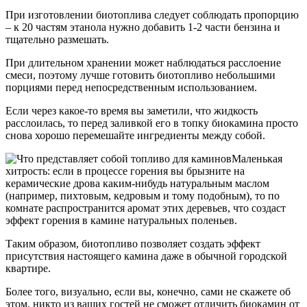
При изготовлении биотоплива следует соблюдать пропорцию
– к 20 частям этанола нужно добавить 1-2 части бензина и
тщательно размешать.
При длительном хранении может наблюдаться расслоение
смеси, поэтому лучше готовить биотопливо небольшими
порциями перед непосредственным использованием.
Если через какое-то время вы заметили, что жидкость
расслоилась, то перед заливкой его в топку биокамина просто
снова хорошо перемешайте ингредиенты между собой.
Маленькая
хитрость: если в процессе горения вы брызните на
керамические дрова каким-нибудь натуральным маслом
(например, пихтовым, кедровым и тому подобным), то по
комнате распространится аромат этих деревьев, что создаст
эффект горения в камине натуральных поленьев.
Таким образом, биотопливо позволяет создать эффект
присутствия настоящего камина даже в обычной городской
квартире.
Более того, визуально, если вы, конечно, сами не скажете об
этом, никто из ваших гостей не сможет отличить биокамин от