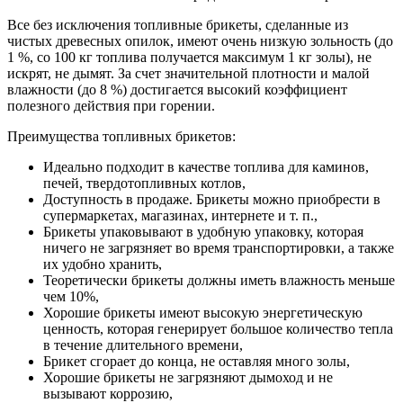
Все без исключения топливные брикеты, сделанные из
чистых древесных опилок, имеют очень низкую зольность (до
1 %, со 100 кг топлива получается максимум 1 кг золы), не
искрят, не дымят. За счет значительной плотности и малой
влажности (до 8 %) достигается высокий коэффициент
полезного действия при горении.
Преимущества топливных брикетов:
Идеально подходит в качестве топлива для каминов,
печей, твердотопливных котлов,
Доступность в продаже. Брикеты можно приобрести в
супермаркетах, магазинах, интернете и т. п.,
Брикеты упаковывают в удобную упаковку, которая
ничего не загрязняет во время транспортировки, а также
их удобно хранить,
Теоретически брикеты должны иметь влажность меньше
чем 10%,
Хорошие брикеты имеют высокую энергетическую
ценность, которая генерирует большое количество тепла
в течение длительного времени,
Брикет сгорает до конца, не оставляя много золы,
Хорошие брикеты не загрязняют дымоход и не
вызывают коррозию,