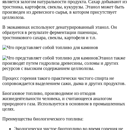
является залогом натуральности продукта. Сахар добывают из
тростника, картофеля, свеклы, кукурузы. Этанол может быть
произведен из древесного сырья, в котором присутствует
целлюлоза.
В экокаминах используют денатурированный этанол. Он
образуется в результате ферментации пшеницы,
тростникового сахара, свеклы, картофеля и т.п.
Этанол также
производят путем гидролиза древесины, соломы и других
ресурсов с высоким содержанием целлюлозы.
Процесс горения такого практически чистого спирта не
сопровождается выделением сажи, дыма и других продуктов.
Биогазовое топливо, производимое из отходов
жизнедеятельности человека, и считающееся аналогом
природного газа. Используется в основном в промышленных
целях.
Преимущества биологического топлива:
Экологически чистое биотопливо во время горения не