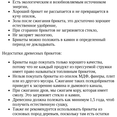
Есть экологическим и возобновляемым источником
энергии,
Хороший брикет не рассыпается и не превращается в
кучу опилок,
Зола после сжигания брикета, это достаточно хорошее
естественное удобрение,
При сгорании брикетов не загрязняется стекло,
Не засоряет экологию,
Брикеты можно положить в камин и определенный
период не докладывать.
Недостатки древесных брикетов:
Брикеты надо покупать только хорошего качества,
потому что не каждый продукт из прессуемой стружки
имеет право называться топливным брикетом,
Нельзя покупать брикеты из опилок МДФ, фанеры, плит
или из другого мусора. Сжигание таких псевдобрикетов
приведет к засорению камина и дымового канала,
При сжигании дров, мы сжигаем кору, которая имеет
смолу. Это загрязняет стекло и камин,
Древесина должна полежать как минимум 1,5 года, чтоб
получить естественную сушку,
Также не рекомендуется использовать брикеты из
сосновых пород деревьев, поскольку там есть остатки