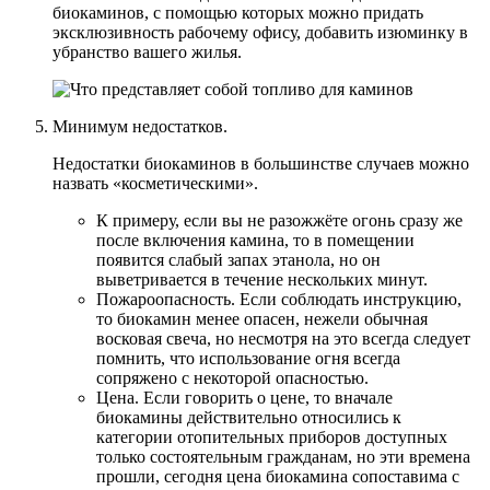
биокаминов, с помощью которых можно придать
эксклюзивность рабочему офису, добавить изюминку в
убранство вашего жилья.
Минимум недостатков.
Недостатки биокаминов в большинстве случаев можно
назвать «косметическими».
К примеру, если вы не разожжёте огонь сразу же
после включения камина, то в помещении
появится слабый запах этанола, но он
выветривается в течение нескольких минут.
Пожароопасность. Если соблюдать инструкцию,
то биокамин менее опасен, нежели обычная
восковая свеча, но несмотря на это всегда следует
помнить, что использование огня всегда
сопряжено с некоторой опасностью.
Цена. Если говорить о цене, то вначале
биокамины действительно относились к
категории отопительных приборов доступных
только состоятельным гражданам, но эти времена
прошли, сегодня цена биокамина сопоставима с