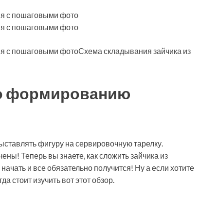
Схема складывания зайчика из
по формированию
ыставлять фигуру на сервировочную тарелку.
ены! Теперь вы знаете, как сложить зайчика из
 начать и все обязательно получится! Ну а если хотите
да стоит изучить вот этот обзор.