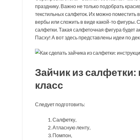
празднику. Важно не только подобрать краси
текстильных салфеток. Их можно поместить 
вербы или сложить в виде какой-то фигуры. С
салфетки. Такая салфеточная фигура будет ак
Пасху! А вот здесь представлены идеи по де
Зайчик из салфетки:
класс
Следует подготовить:
Салфетку,
Атласную ленту,
Помпон,