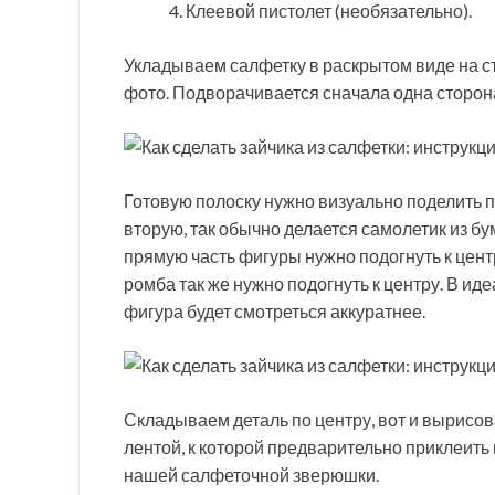
Клеевой пистолет (необязательно).
Укладываем салфетку в раскрытом виде на 
фото. Подворачивается сначала одна сторона
Готовую полоску нужно визуально поделить по
вторую, так обычно делается самолетик из бу
прямую часть фигуры нужно подогнуть к цент
ромба так же нужно подогнуть к центру. В ид
фигура будет смотреться аккуратнее.
Складываем деталь по центру, вот и вырисов
лентой, к которой предварительно приклеить 
нашей салфеточной зверюшки.