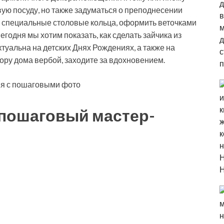
вую посуду, но также задуматься о преподнесении
в специальные столовые кольца, оформить веточками
егодня мы хотим показать, как сделать зайчика из
туальна на детских Днях Рождениях, а также на
кору дома вербой, заходите за вдохновением.
 пошаговый мастер-