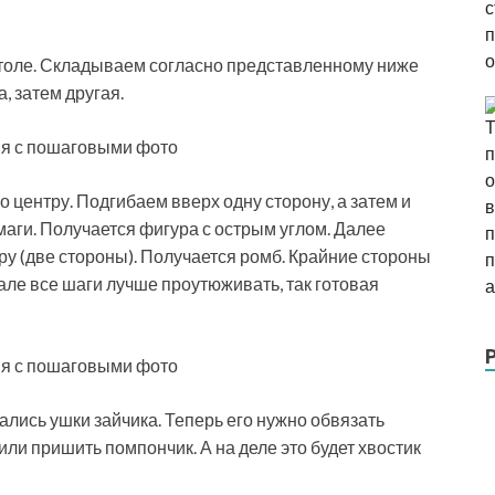
столе. Складываем согласно представленному ниже
, затем другая.
 центру. Подгибаем вверх одну сторону, а затем и
маги. Получается фигура с острым углом. Далее
ру (две стороны). Получается ромб. Крайние стороны
еале все шаги лучше проутюживать, так готовая
ались ушки зайчика. Теперь его нужно обвязать
или пришить помпончик. А на деле это будет хвостик