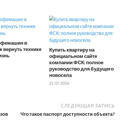
офемашин в
ак вернуть технике
Купить квартиру на
изнь
официальном сайте
компании ФСК: полное
руководство для будущего
новосела
21.07.2026
СЛЕДУЮЩАЯ ЗАПИСЬ
зов
Что такое паспорт доступности объекта?