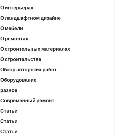
О интерьерах
О ландшафтном дизайне
О мебели
О ремонтах
О строительных материалах
О строительстве
Обзор авторских работ
Оборудование
разное
Современный ремонт
Статьи
Статьи
Статьи