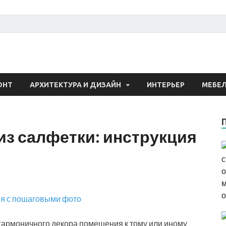
 о строительстве и рем
ОНТ
АРХИТЕКТУРА И ДИЗАЙН
ИНТЕРЬЕР
МЕБЕ
 из салфетки: инструкция
 гармоничного декора помещения к тому или иному