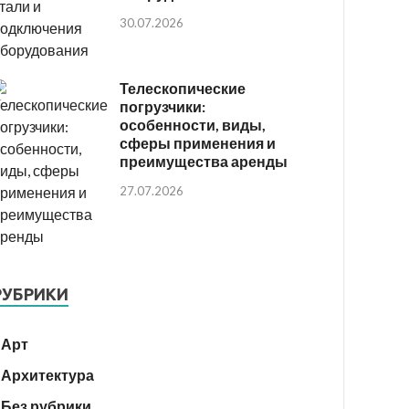
30.07.2026
Телескопические
погрузчики:
особенности, виды,
сферы применения и
преимущества аренды
27.07.2026
РУБРИКИ
Арт
Архитектура
Без рубрики