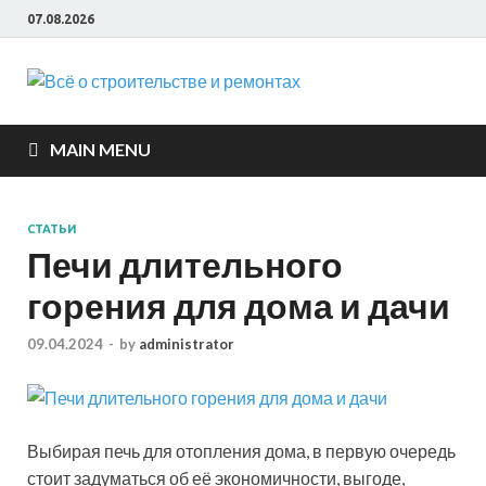
07.08.2026
Всё о
строите
MAIN MENU
и ремон
СТАТЬИ
Печи длительного
горения для дома и дачи
09.04.2024
-
by
administrator
Выбирая печь для отопления дома, в первую очередь
стоит задуматься об её экономичности, выгоде,