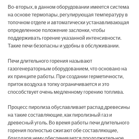
Во-вторых, в данном оборудовании имеется система
на основе термопары, регулирующая температуру в
топочном отделе и автоматически устанавливающая
определенное положение заслонки, чтобы
поддерживать горение указанной интенсивности.
Такие печи безопасны и удобны в обслуживании.
Печи длительного горения называют
газогенераторным оборудованием, что основано на
их принципе работы. При создании герметичности,
приток воздуха в топку ограничивается и это
способствует очень медленному горению топлива.
Процесс пиролиза обуславливает распад древесины
на такие составляющие, как пиролизный газ и
древесный уголь. Во время работы печи длительного
горения полностью сжигают обе составляющие,
благодаря чему обеспечивается продолжительное