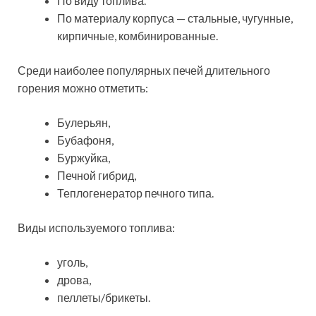
По виду топлива.
По материалу корпуса — стальные, чугунные,
кирпичные, комбинированные.
Среди наиболее популярных печей длительного
горения можно отметить:
Булерьян,
Бубафоня,
Буржуйка,
Печной гибрид,
Теплогенератор печного типа.
Виды используемого топлива:
уголь,
дрова,
пеллеты/брикеты.