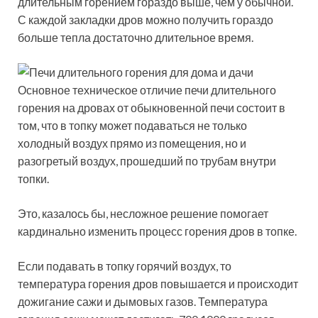
длительным горением гораздо выше, чем у обычной.
С каждой закладки дров можно получить гораздо
больше тепла достаточно длительное время.
Основное техническое отличие печи длительного
горения на дровах от обыкновенной печи состоит в
том, что в топку может подаваться не только
холодный воздух прямо из помещения, но и
разогретый воздух, прошедший по трубам внутри
топки.
Это, казалось бы, несложное решение помогает
кардинально изменить процесс горения дров в топке.
Если подавать в топку горячий воздух, то
температура горения дров повышается и происходит
дожигание сажи и дымовых газов. Температура