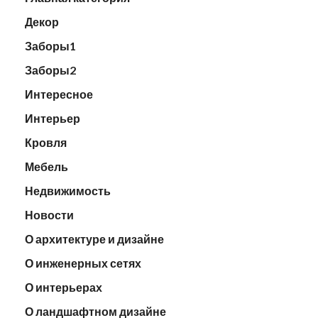
Декор
Заборы1
Заборы2
Интересное
Интерьер
Кровля
Мебель
Недвижимость
Новости
О архитектуре и дизайне
О инженерных сетях
О интерьерах
О ландшафтном дизайне