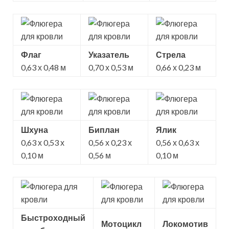
Флаг
Указатель
Стрела
0,63 х 0,48 м
0,70 х 0,53 м
0,66 х 0,23 м
Шхуна
Биплан
Ялик
0,63 х 0,53 х
0,56 х 0,23 х
0,56 х 0,63 х
0,10 м
0,56 м
0,10 м
Быстроходный
Мотоцикл
Локомотив