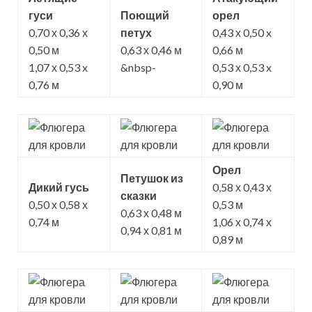
гуси
Поющий
орел
0,70 х 0,36 х
петух
0,43 х 0,50 x
0,50 м
0,63 х 0,46 м
0,66 м
1,07 х 0,53 x
&nbsp-
0,53 х 0,53 x
0,76 м
0,90 м
Орел
Петушок из
Дикий гусь
0,58 х 0,43 х
сказки
0,50 х 0,58 х
0,53 м
0,63 х 0,48 м
0,74 м
1,06 х 0,74 х
0,94 х 0,81 м
0,89 м