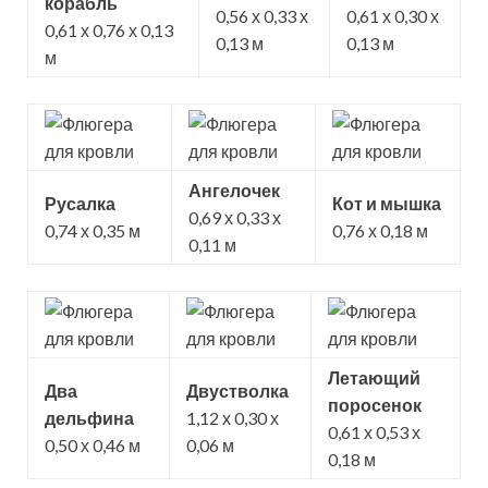
корабль
0,56 х 0,33 х
0,61 х 0,30 х
0,61 х 0,76 х 0,13
0,13 м
0,13 м
м
Ангелочек
Русалка
Кот и мышка
0,69 х 0,33 х
0,74 х 0,35 м
0,76 х 0,18 м
0,11 м
Летающий
Два
Двустволка
поросенок
дельфина
1,12 х 0,30 х
0,61 х 0,53 х
0,50 х 0,46 м
0,06 м
0,18 м