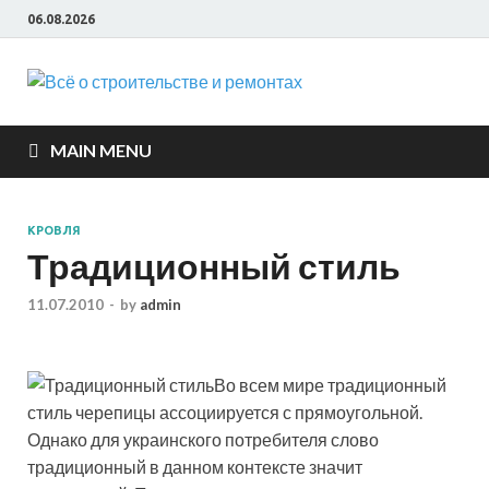
06.08.2026
Всё о
строите
MAIN MENU
и ремон
КРОВЛЯ
Традиционный стиль
11.07.2010
-
by
admin
Во всем мире традиционный
стиль черепицы ассоциируется с прямоугольной.
Однако для украинского потребителя слово
традиционный в данном контексте значит