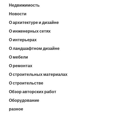
Недвижимость
Новости
О архитектуре и дизайне
О инженерных сетях
О интерьерах
О ландшафтном дизайне
О мебели
О ремонтах
О строительных материалах
О строительстве
Обзор авторских работ
Оборудование
разное