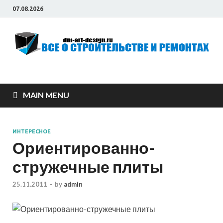
07.08.2026
Всё о строительстве
и ремонтах
MAIN MENU
ИНТЕРЕСНОЕ
Ориентированно-
стружечные плиты
25.11.2011
-
by
admin