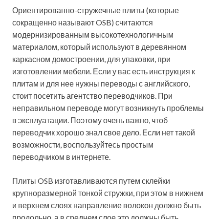
Ориентированно-стружечные плиты (которые
сокращенно называют OSB) считаются
модернизированным высокотехнологичным
материалом, который используют в деревянном
каркасном домостроении, для упаковки, при
изготовлении мебели. Если у вас есть инструкция к
плитам и для нее нужны переводы с английского,
стоит посетить агентство переводчиков. При
неправильном переводе могут возникнуть проблемы
в эксплуатации.
Поэтому очень важно, чтоб
переводчик хорошо знал свое дело. Если нет такой
возможности, воспользуйтесь простым
переводчиком в интернете.
Плиты OSB изготавливаются путем склейки
крупноразмерной тонкой стружки, при этом в нижнем
и верхнем слоях направление волокон должно быть
продольно, а в среднем слое это должны быть