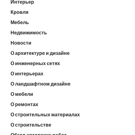
Интерьер
Кровля
Мебель
Недвижимость
Новости
О архитектуре и дизайне
О инженерных сетях
О интерьерах
О ландшафтном дизайне
О мебели
О ремонтах
О строительных материалах
О строительстве
Обзор авторских работ