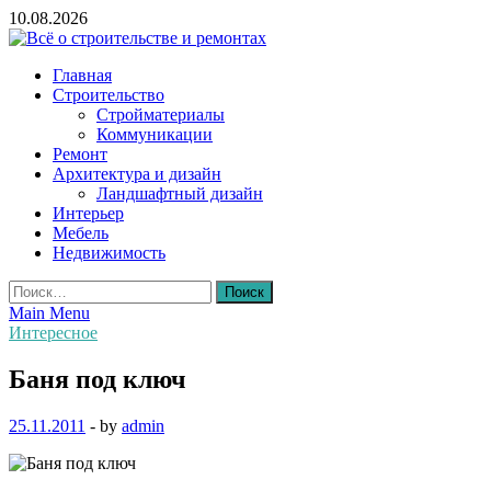
Skip
10.08.2026
to
content
Всё о строительстве и ремонтах
Главная
Строительство
Стройматериалы
Коммуникации
Ремонт
Архитектура и дизайн
Ландшафтный дизайн
Интерьер
Мебель
Недвижимость
Найти:
Main Menu
Интересное
Баня под ключ
25.11.2011
-
by
admin