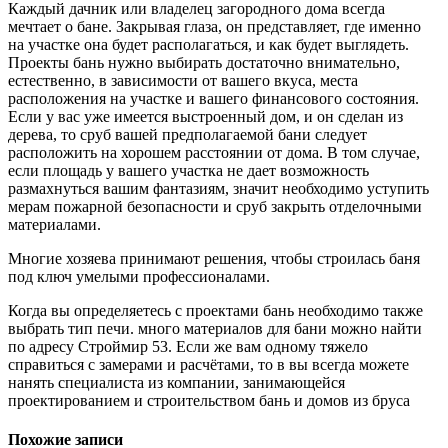
Каждый дачник или владелец загородного дома всегда
мечтает о бане. Закрывая глаза, он представляет, где именно
на участке она будет располагаться, и как будет выглядеть.
Проекты бань нужно выбирать достаточно внимательно,
естественно, в зависимости от вашего вкуса, места
расположения на участке и вашего финансового состояния.
Если у вас уже имеется выстроенный дом, и он сделан из
дерева, то сруб вашей предполагаемой бани следует
расположить на хорошем расстоянии от дома.
В том случае,
если площадь у вашего участка не дает возможность
размахнуться вашим фантазиям, значит необходимо уступить
мерам пожарной безопасности и сруб закрыть отделочными
материалами.
Многие хозяева принимают решения, чтобы строилась баня
под ключ умелыми профессионалами.
Когда вы определяетесь с проектами бань необходимо также
выбрать тип печи. много материалов для бани можно найти
по адресу Строймир 53. Если же вам одному тяжело
справиться с замерами и расчётами, то в вы всегда можете
нанять специалиста из компании, занимающейся
проектированием и строительством бань и домов из бруса
Похожие записи