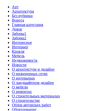
Арт
Архитектура
Без рубрики
Ворота
Главная категория
Декор
Заборы1
Заборы2
Интересное
Интерьер
Кровля
Мебель
Недвижимость
Новости
О архитектуре и дизайне
О инженерных сетях
О интерьерах
О ландшафтном дизайне
О мебели
О ремонтах
О строительных материалах
О строительстве
Обзор авторских работ
Оборудование