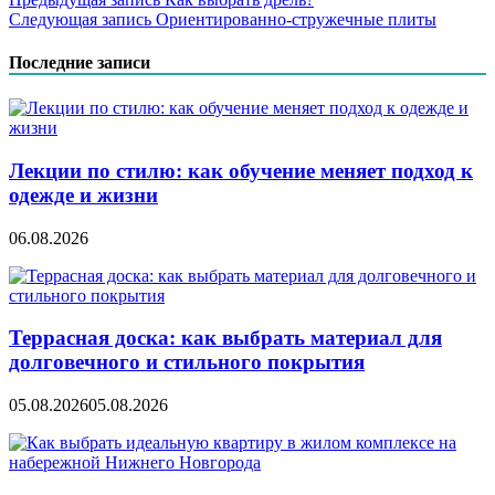
Навигация
Следующая запись
Ориентированно-стружечные плиты
по
записям
Последние записи
Лекции по стилю: как обучение меняет подход к
одежде и жизни
06.08.2026
Террасная доска: как выбрать материал для
долговечного и стильного покрытия
05.08.2026
05.08.2026