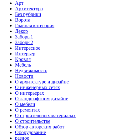
Арт
Архитектура
Без рубрики
Ворота
Главная категория
Декор
Заборы1
Заборы2
Интересное
Интерьер
Кровля
Мебель
Недвижимость
Новости
О архитектуре и дизайне
О инженерных сетях
О интерьерах
О ландшафтном дизайне
О мебели
О ремонтах
О строительных материалах
О строительстве
Обзор авторских работ
Оборудование
разное