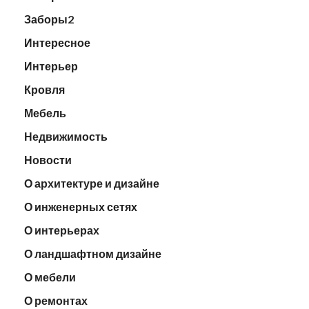
Заборы2
Интересное
Интерьер
Кровля
Мебель
Недвижимость
Новости
О архитектуре и дизайне
О инженерных сетях
О интерьерах
О ландшафтном дизайне
О мебели
О ремонтах