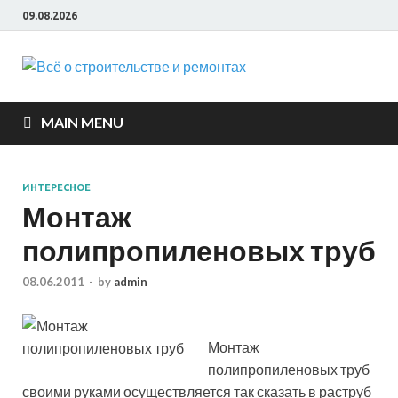
09.08.2026
Всё о
строите
MAIN MENU
и ремон
ИНТЕРЕСНОЕ
Монтаж
полипропиленовых труб
08.06.2011
-
by
admin
Монтаж
полипропиленовых труб
своими руками осуществляется так сказать в раструб