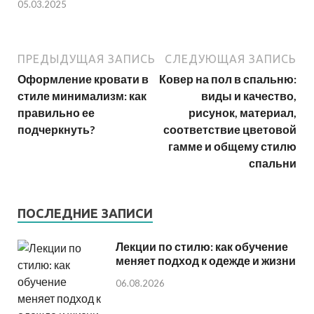
05.03.2025
ПРЕДЫДУЩАЯ ЗАПИСЬ
СЛЕДУЮЩАЯ ЗАПИСЬ
Оформление кровати в
Ковер на пол в спальню:
стиле минимализм: как
виды и качество,
правильно ее
рисунок, материал,
подчеркнуть?
соответствие цветовой
гамме и общему стилю
спальни
ПОСЛЕДНИЕ ЗАПИСИ
Лекции по стилю: как обучение
меняет подход к одежде и жизни
06.08.2026