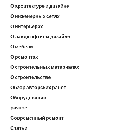
О архитектуре и дизайне
О инженерных сетях
О интерьерах
О ландшафтном дизайне
О мебели
О ремонтах
О строительных материалах
О строительстве
Обзор авторских работ
Оборудование
разное
Современный ремонт
Статьи