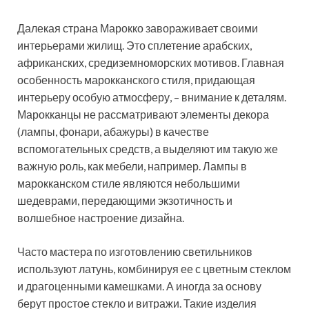
Далекая страна Марокко завораживает своими
интерьерами жилищ. Это сплетение арабских,
африканских, средиземноморских мотивов. Главная
особенность марокканского стиля, придающая
интерьеру особую атмосферу, – внимание к деталям.
Марокканцы не рассматривают элементы декора
(лампы, фонари, абажуры) в качестве
вспомогательных средств, а выделяют им такую же
важную роль, как мебели, например. Лампы в
марокканском стиле являются небольшими
шедеврами, передающими экзотичность и
волшебное настроение дизайна.
Часто мастера по изготовлению светильников
используют латунь, комбинируя ее с цветным стеклом
и драгоценными камешками. А иногда за основу
берут простое стекло и витражи. Такие изделия