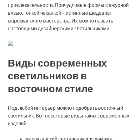
привлекательности. Причудливые формы с ажурной
вязью, тонкой чеканкой – истинные шедевры
марокканского мастерства. Их можно назвать
настоящими дизайнерскими светильниками.
Виды современных
светильников в
восточном стиле
Под любой интерьер можно подобрать восточный
светильник. Вот некоторые виды таких современных
изделий:
марокканский светильник для хамама;