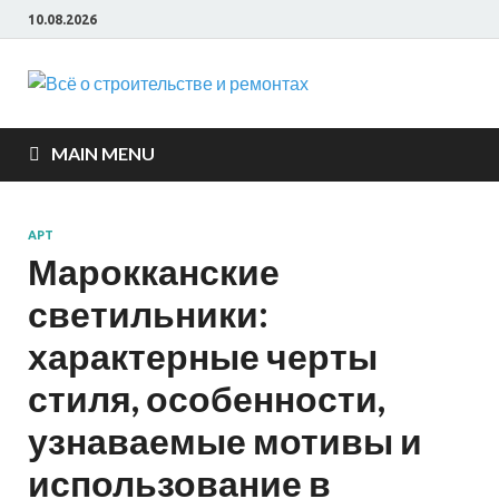
10.08.2026
Всё о
строите
MAIN MENU
и ремон
АРТ
Марокканские
светильники:
характерные черты
стиля, особенности,
узнаваемые мотивы и
использование в