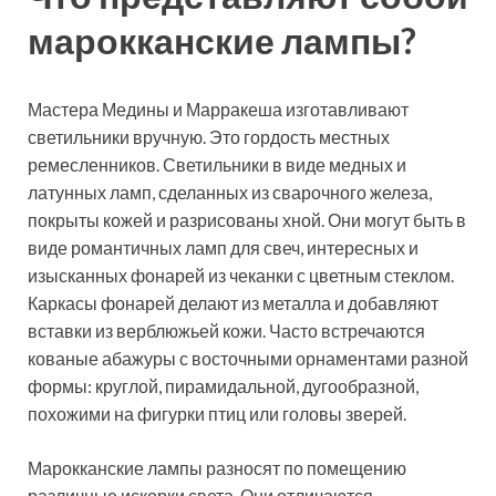
марокканские лампы?
Мастера Медины и Марракеша изготавливают
светильники вручную. Это гордость местных
ремесленников. Светильники в виде медных и
латунных ламп, сделанных из сварочного железа,
покрыты кожей и разрисованы хной. Они могут быть в
виде романтичных ламп для свеч, интересных и
изысканных фонарей из чеканки с цветным стеклом.
Каркасы фонарей делают из металла и добавляют
вставки из верблюжьей кожи. Часто встречаются
кованые абажуры с восточными орнаментами разной
формы: круглой, пирамидальной, дугообразной,
похожими на фигурки птиц или головы зверей.
Марокканские лампы разносят по помещению
различные искорки света. Они отличаются