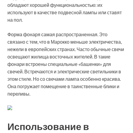
обладают хорошей функциональностью: их
используют в качестве подвесной лампы или ставят
на пол.
Форма фонаря самая распространенная. Это
связано с тем, что в Марокко меньше электричества,
нежели в европейских странах. Часто обычные свечи
освещают жилища восточных жителей. В такие
фонари встроены специальные «башенки» для
свечей. Встречаются и электрические светильники в
этом стиле. Но со свечами лампа особенно красива.
Она погружает помещение в таинственные блики и
переливы.
Использование в