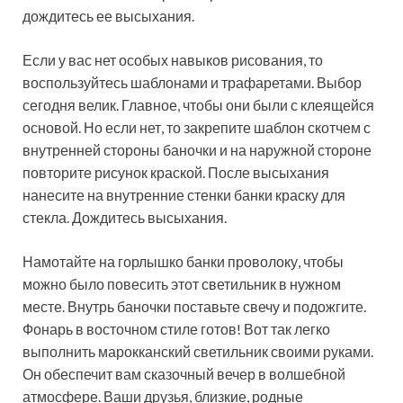
дождитесь ее высыхания.
Если у вас нет особых навыков рисования, то
воспользуйтесь шаблонами и трафаретами. Выбор
сегодня велик. Главное, чтобы они были с клеящейся
основой. Но если нет, то закрепите шаблон скотчем с
внутренней стороны баночки и на наружной стороне
повторите рисунок краской. После высыхания
нанесите на внутренние стенки банки краску для
стекла. Дождитесь высыхания.
Намотайте на горлышко банки проволоку, чтобы
можно было повесить этот светильник в нужном
месте. Внутрь баночки поставьте свечу и подожгите.
Фонарь в восточном стиле готов! Вот так легко
выполнить марокканский светильник своими руками.
Он обеспечит вам сказочный вечер в волшебной
атмосфере. Ваши друзья, близкие, родные