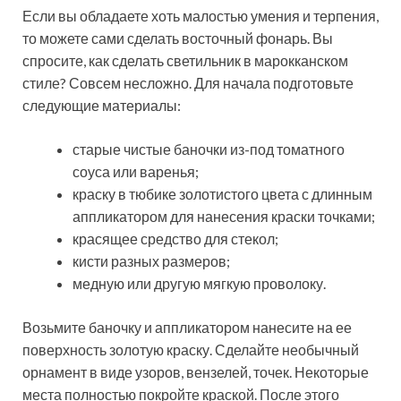
Если вы обладаете хоть малостью умения и терпения,
то можете сами сделать восточный фонарь. Вы
спросите, как сделать светильник в марокканском
стиле? Совсем несложно. Для начала подготовьте
следующие материалы:
старые чистые баночки из-под томатного
соуса или варенья;
краску в тюбике золотистого цвета с длинным
аппликатором для нанесения краски точками;
красящее средство для стекол;
кисти разных размеров;
медную или другую мягкую проволоку.
Возьмите баночку и аппликатором нанесите на ее
поверхность золотую краску. Сделайте необычный
орнамент в виде узоров, вензелей, точек. Некоторые
места полностью покройте краской. После этого