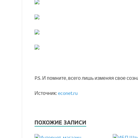
P.S. И помните, всего лишь изменяя свое соз
Источник:
econet.ru
ПОХОЖИЕ ЗАПИСИ