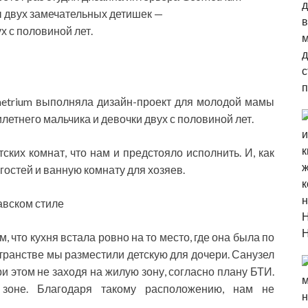
 двух замечательных детишек —
х с половиной лет.
metrium выполняла дизайн-проект для молодой мамы
етнего мальчика и девочки двух с половиной лет.
ких комнат, что нам и предстояло исполнить. И, как
гостей и ванную комнату для хозяев.
 что кухня встала ровно на то место, где она была по
транстве мы разместили детскую для дочери. Санузел
ри этом не заходя на жилую зону, согласно плану БТИ.
зоне. Благодаря такому расположению, нам не