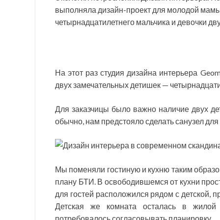
выполняла дизайн-проект для молодой мамы
четырнадцатилетнего мальчика и девочки дву
На этот раз студия дизайна интерьера Geo
двух замечательных детишек — четырнадцатил
Для заказчицы было важно наличие двух детс
обычно, нам предстояло сделать санузел для 
Мы поменяли гостиную и кухню таким образом,
плану БТИ. В освободившемся от кухни прос
для гостей расположился рядом с детской, п
Детская же комната осталась в жилой 
потребовалось согласовывать планировку.