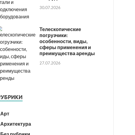
30.07.2026
Телескопические
погрузчики:
особенности, виды,
сферы применения и
преимущества аренды
27.07.2026
РУБРИКИ
Арт
Архитектура
Без рубрики