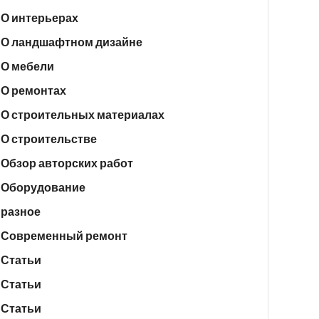
О интерьерах
О ландшафтном дизайне
О мебели
О ремонтах
О строительных материалах
О строительстве
Обзор авторских работ
Оборудование
разное
Современный ремонт
Статьи
Статьи
Статьи