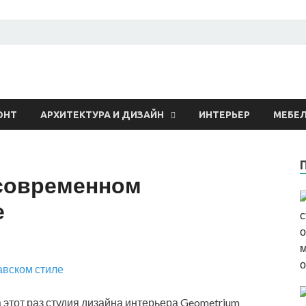
 о строительстве и рем
ОНТ
АРХИТЕКТУРА И ДИЗАЙН
ИНТЕРЬЕР
МЕБЕ
 современном
е
 этот раз студия дизайна интерьера
Geometrium