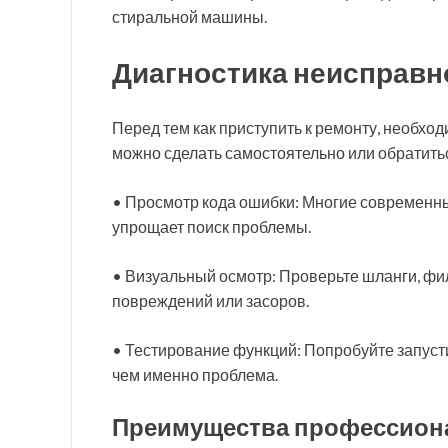
стиральной машины.
Диагностика неисправн
Перед тем как приступить к ремонту, необхо
можно сделать самостоятельно или обратитьс
• Просмотр кода ошибки: Многие современны
упрощает поиск проблемы.
• Визуальный осмотр: Проверьте шланги, фи
повреждений или засоров.
• Тестирование функций: Попробуйте запусти
чем именно проблема.
Преимущества профессион