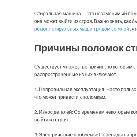
Стиральная машина — это незаменимый помощ
она может выйти из строя. Важно знать, как 
ремонт стиральных машин рядом со мной
, ч
Причины поломок с
Существует множество причин, по которым 
распространенные из них включают:
1. Неправильная эксплуатация: Часто пользо
что может привести к поломкам.
2. Износ деталей: Со временем некоторые ко
выйти из строя.
3. Электрические проблемы: Перепады напр