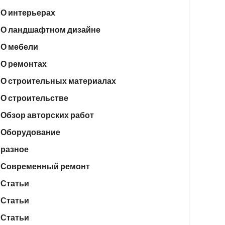
О интерьерах
О ландшафтном дизайне
О мебели
О ремонтах
О строительных материалах
О строительстве
Обзор авторских работ
Оборудование
разное
Современный ремонт
Статьи
Статьи
Статьи