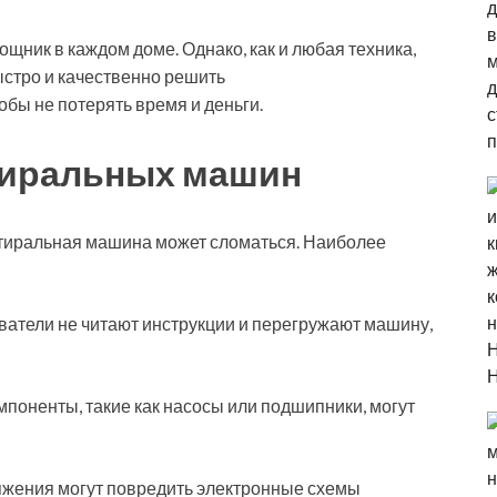
ник в каждом доме. Однако, как и любая техника,
быстро и качественно решить
тобы не потерять время и деньги.
тиральных машин
стиральная машина может сломаться. Наиболее
ватели не читают инструкции и перегружают машину,
мпоненты, такие как насосы или подшипники, могут
яжения могут повредить электронные схемы