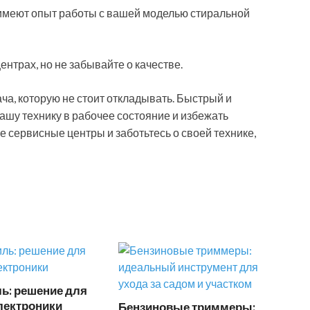
 имеют опыт работы с вашей моделью стиральной
ентрах, но не забывайте о качестве.
а, которую не стоит откладывать. Быстрый и
ашу технику в рабочее состояние и избежать
 сервисные центры и заботьтесь о своей технике,
ь: решение для
лектроники
Бензиновые триммеры: