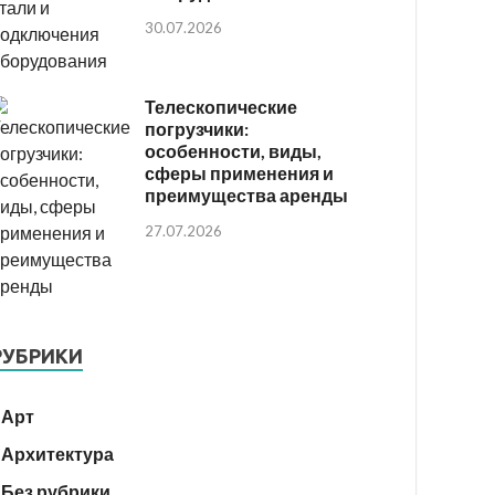
30.07.2026
Телескопические
погрузчики:
особенности, виды,
сферы применения и
преимущества аренды
27.07.2026
РУБРИКИ
Арт
Архитектура
Без рубрики