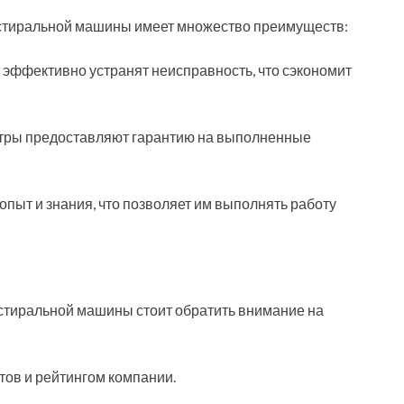
стиральной машины имеет множество преимуществ:
 эффективно устранят неисправность, что сэкономит
ентры предоставляют гарантию на выполненные
пыт и знания, что позволяет им выполнять работу
стиральной машины стоит обратить внимание на
тов и рейтингом компании.