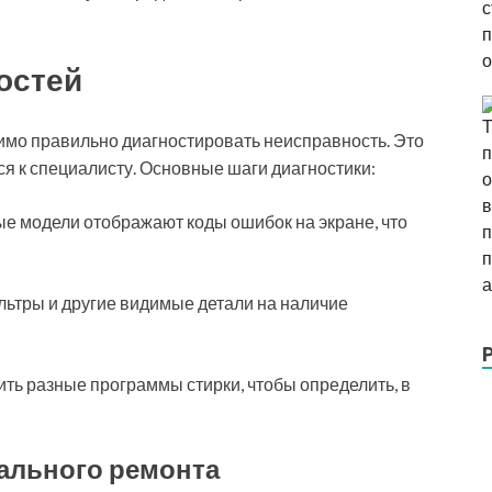
остей
димо правильно диагностировать неисправность. Это
я к специалисту. Основные шаги диагностики:
е модели отображают коды ошибок на экране, что
льтры и другие видимые детали на наличие
ть разные программы стирки, чтобы определить, в
ального ремонта