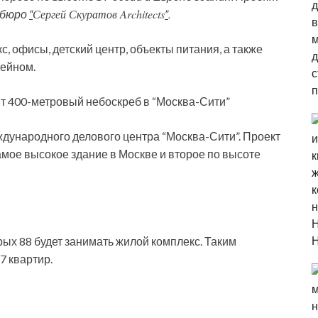
Сергей Скуратов Architects
.
 бюро
“
”
, офисы, детский центр, объекты питания, а также
сейном.
ждународного делового центра “Москва-Сити”. Проект
самое высокое здание в Москве и второе по высоте
орых 88 будет занимать жилой комплекс. Таким
7 квартир.