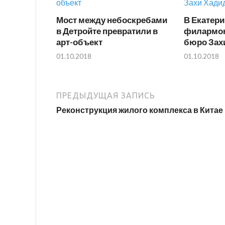
Мост между небоскребами
В Екатери
в Детройте превратили в
филармон
арт-объект
бюро Зах
01.10.2018
01.10.2018
ПРЕДЫДУЩАЯ ЗАПИСЬ
Реконструкция жилого комплекса в Китае