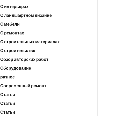
О интерьерах
О ландшафтном дизайне
О мебели
О ремонтах
О строительных материалах
О строительстве
Обзор авторских работ
Оборудование
разное
Современный ремонт
Статьи
Статьи
Статьи