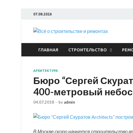
07.08.2026
Всё
ГЛАВНАЯ
СТРОИТЕЛЬСТВО
РЕМ
АРХИТЕКТУРА
Бюро “Сергей Скурато
400-метровый небос
04.07.2018
-
by
admin
В Москве скоро начнется строительство вт