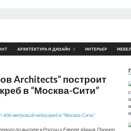
 о строительстве и рем
ОНТ
АРХИТЕКТУРА И ДИЗАЙН
ИНТЕРЬЕР
МЕБЕ
в Architects” построит
креб в “Москва-Сити”
орого по высоте в России и Европе здания. Проект