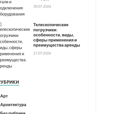
30.07.2026
Телескопические
погрузчики:
особенности, виды,
сферы применения и
преимущества аренды
27.07.2026
РУБРИКИ
Арт
Архитектура
Без рубрики