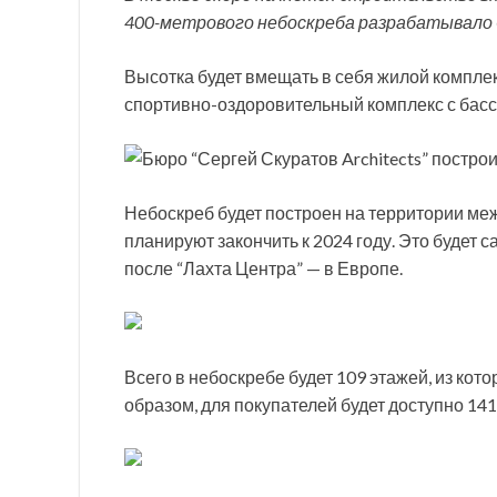
400-метрового небоскреба разрабатывало
Высотка будет вмещать в себя жилой комплекс
спортивно-оздоровительный комплекс с бас
Небоскреб будет построен на территории ме
планируют закончить к 2024 году. Это будет 
после “Лахта Центра” — в Европе.
Всего в небоскребе будет 109 этажей, из кот
образом, для покупателей будет доступно 141