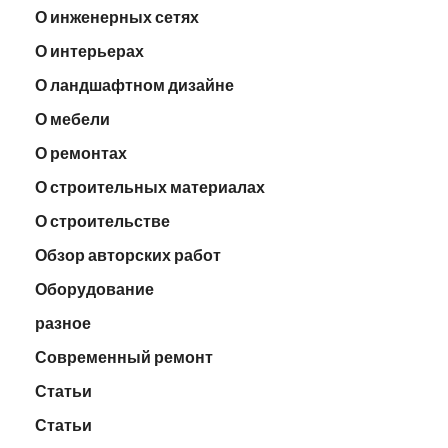
О инженерных сетях
О интерьерах
О ландшафтном дизайне
О мебели
О ремонтах
О строительных материалах
О строительстве
Обзор авторских работ
Оборудование
разное
Современный ремонт
Статьи
Статьи