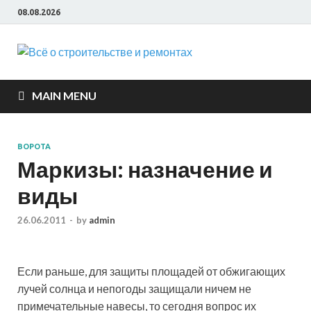
08.08.2026
Всё о
строите
MAIN MENU
и ремон
ВОРОТА
Маркизы: назначение и
виды
26.06.2011
-
by
admin
Если раньше, для защиты площадей от обжигающих
лучей солнца и непогоды защищали ничем не
примечательные навесы, то сегодня вопрос их