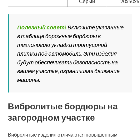
вашем участке, ограничивая движение
машины.
Вибролитые бордюры на
загородном участке
Вибролитые изделия отличаются повышенным
показателем износостойкости. В процессе
производства таких бордюров в сырье добавляются
красящие пигменты, а также пластификаторы.
Бордюры для дорог и частных участков
Производители выпускают изделия различных форм.