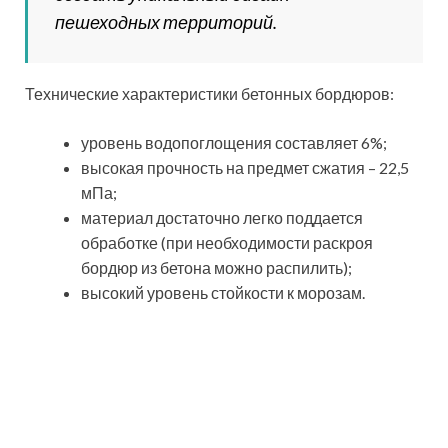
пешеходных территорий.
Технические характеристики бетонных бордюров:
уровень водопоглощения составляет 6%;
высокая прочность на предмет сжатия – 22,5
мПа;
материал достаточно легко поддается
обработке (при необходимости раскроя
бордюр из бетона можно распилить);
высокий уровень стойкости к морозам.
Бетонные бордюры для клумб грамотно сочетают в
себе практичность и эстетичность