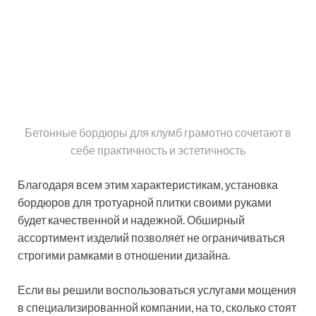
Благодаря всем этим характеристикам, установка
бордюров для тротуарной плитки своими руками
будет качественной и надежной. Обширный
ассортимент изделий позволяет не ограничиваться
строгими рамками в отношении дизайна.
Если вы решили воспользоваться услугами мощения
в специализированной компании, на то, сколько стоят
работы по укладке тротуарной плитки, повлияют
размеры и тип бордюров. Особенно если закупка
материалов осуществляется самой компанией.
Бетонный бордюр для
тротуарной плитки: цена на
изделия