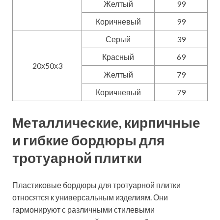
Помимо долговечности и стойкости к коррозийному
воздействию, пластиковые изделия характеризуются
еще и доступной стоимостью. Они лучше всего
подходят для монтажа тротуаров своими руками.
Монтаж садового бордюра из пластика
Для бордюров, изготавливаемых на основе металла,
применяется различное сырье:
нержавеющая сталь;
алюминий;
медь.
Металлические бордюры используются для