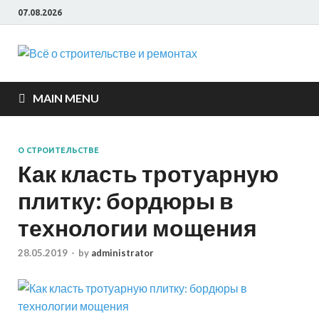
07.08.2026
Всё о
строите
MAIN MENU
и ремон
О СТРОИТЕЛЬСТВЕ
Как класть тротуарную
плитку: бордюры в
технологии мощения
28.05.2019
-
by
administrator