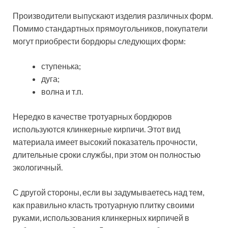
процессе монтажа возникают большие зазоры, через
которые впоследствии прорастает трава и другие
растения. Их присутствие негативным образом
сказывается на состоянии покрытия.
Клумба с бордюрами из клинкерных кирпичей
Если же вы хотите купить бордюры для тротуарной
плитки, цена на вибролитые изделия зависит от
размеров и расцветки.
Средние расценки на вибролитые бордюры:
Размерные
параметры
изделия,
Цена,
Расцветка