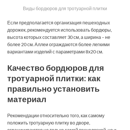
самостоятельно или наймете для этого специалистов.
В каждом из случаев вы получаете определенные
преимущества.
Укладка тротуарной брусчатки
С одной стороны, самостоятельное выполнение
работ гарантирует существенную экономию
денежных средств. С другой стороны,
профессиональное обслуживание – залог
качественного и надежного результата, конечно если
вы найдете действительно умелых и
квалифицированных специалистов.
Сколько стоит укладка тротуарной плитки
(средние расценки):