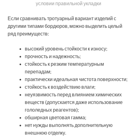
тротуарную плитку в сочетании с
различными типами бордюров.
Используйте такие наглядные
материалы, чтобы избежать ошибок в
процессе мощения.
Виды бордюров для тротуарной плитки
Если предполагается организация пешеходных
дорожек, рекомендуется использовать бордюры,
высота которых составляет 30 см, а ширина – не
более 20 см. Аллеи ограждаются более легкими
вариантами изделий с параметрами 8х20 см.